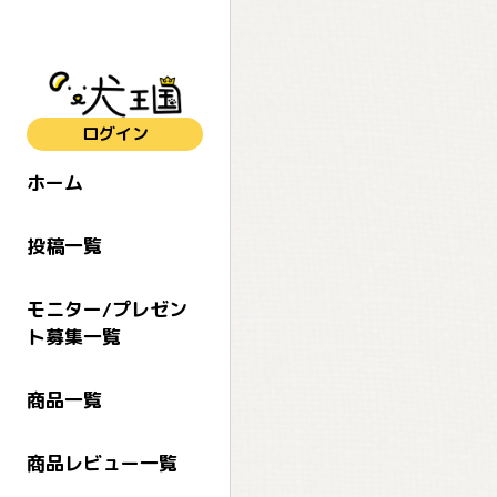
ログイン
ホーム
投稿一覧
モニター/プレゼン
ト募集一覧
商品一覧
商品レビュー一覧