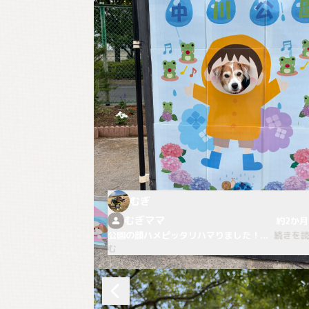
むぎ
むぎママ
約2か月
公園の顔ハメピッタリハマりました！
...
続きを
む