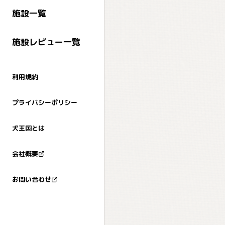
施設一覧
施設レビュー一覧
利用規約
プライバシーポリシー
犬王国とは
会社概要
お問い合わせ