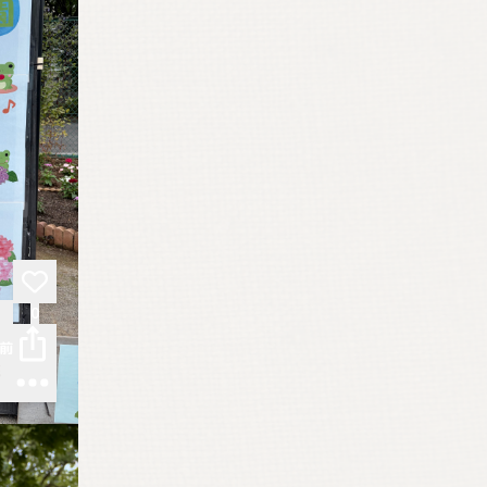
0
前
読