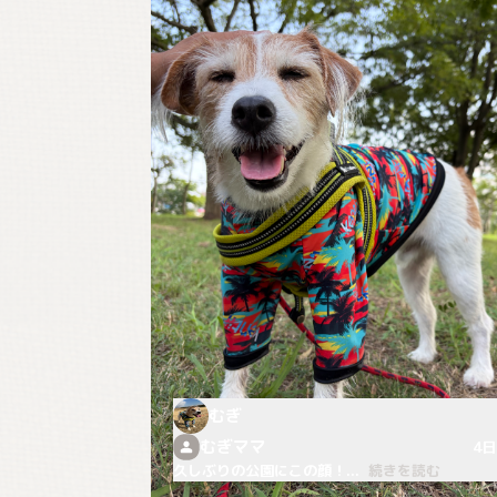
むぎ
むぎママ
4
久しぶりの公園にこの顔！
...
続きを読む