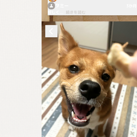
タミー
3か
珍しく
...
続きを読む