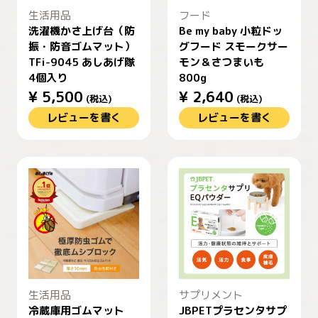
生活用品
フード
洗濯機かさ上げ台（防
Be my baby 小粒ドッ
振・防音ゴムマット）
グフード スモークサー
TFi-9045 あしあげ隊
モン＆さつまいも
4個入り
800g
¥
5,500
¥
2,640
(税込)
(税込)
レビューを書く
レビューを書く
生活用品
サプリメント
冷蔵庫用ゴムマット
JBPETプラセンタサプ