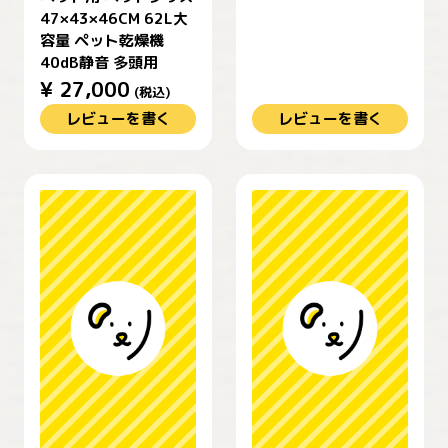
47×43×46CM 62L大
容量 ペット乾燥機
40dB静音 多頭用
¥
27,000
(税込)
レビューを書く
レビューを書く