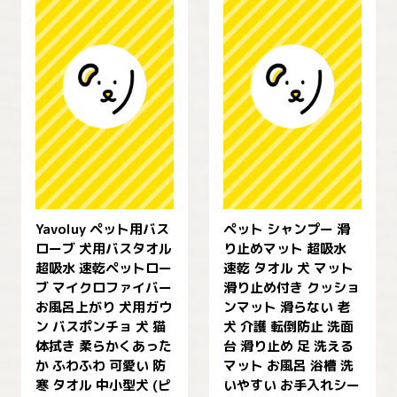
Yavoluy ペット用バス
ペット シャンプー 滑
ローブ 犬用バスタオル
り止めマット 超吸水
超吸水 速乾ペットロー
速乾 タオル 犬 マット
ブ マイクロファイバー
滑り止め付き クッショ
お風呂上がり 犬用ガウ
ンマット 滑らない 老
ン バスポンチョ 犬 猫
犬 介護 転倒防止 洗面
体拭き 柔らかくあった
台 滑り止め 足 洗える
か ふわふわ 可愛い 防
マット お風呂 浴槽 洗
寒 タオル 中小型犬 (ピ
いやすい お手入れシー