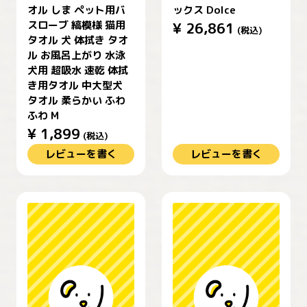
オル しま ペット用バ
ックス Dolce
スローブ 縞模様 猫用
¥
26,861
(税込)
タオル 犬 体拭き タオ
ル お風呂上がり 水泳
犬用 超吸水 速乾 体拭
き用タオル 中大型犬
タオル 柔らかい ふわ
ふわ M
¥
1,899
(税込)
レビューを書く
レビューを書く