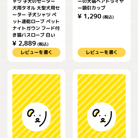
ャツ 子犬のセーター
ーの犬猫ヘアドライヤ
犬用タオル 大型犬用セ
ー吸引カップ
ーター 子犬シャツ ペ
¥
1,290
(税込)
ット速乾ローブ ペット
ナイトガウン フード付
き猫バスローブ 白い
¥
2,889
(税込)
レビューを書く
レビューを書く