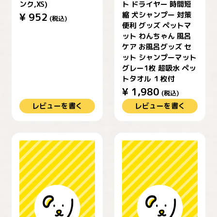
ンク,XS)
ト ドライヤー 時間短
縮 犬シャンプー 対策
¥
952
(税込)
便利 グッズ ペットマ
ット わんちゃん 風呂
ケア お風呂グッズ セ
ット シャンプーマット
グレー1枚 超吸水 ペッ
トタオル １枚付
¥
1,980
(税込)
レビューを書く
レビューを書く