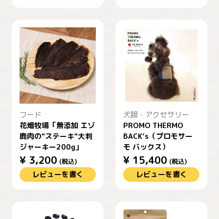
フード
犬服・アクセサリー
花畑牧場「無添加 エゾ
PROMO THERMO
鹿肉の"ステーキ"大判
BACK’s（プロモサー
ジャーキー200g」
モ バックス）
¥
3,200
¥
15,400
(税込)
(税込)
レビューを書く
レビューを書く