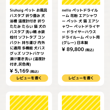
Siuhuig ペット お風呂
nello ペットドライル
バスタブ 折り畳み 犬
ーム 花粉 エアシャワ
浴槽 温度計付き 折り
ー ペット 犬 猫 エアシ
たたみ たらい 猫 犬の
ャワー ペットドライヤ
バスタブ 洗い桶 水抜
ー ドライヤーハウス
栓付 ソフトタブ コン
ドライルーム ペット用
パクト 持ち運び 内外
(グレー) 日本製
に適用 多機能 犬バス
¥
89,800
(税込)
グッズ ソフトバケツ
漬け置き洗い (温度計
付き,灰色青)
¥
5,169
(税込)
レビューを書く
レビューを書く