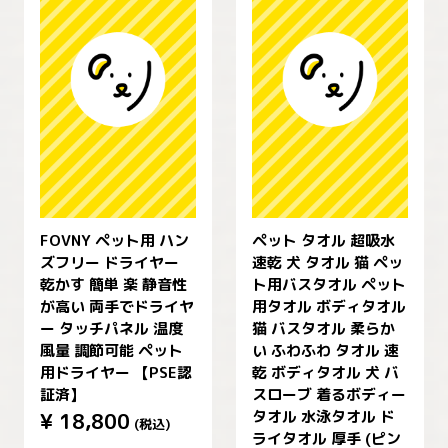
FOVNY ペット用 ハン
ペット タオル 超吸水
ズフリー ドライヤー
速乾 犬 タオル 猫 ペッ
乾かす 簡単 楽 静音性
ト用バスタオル ペット
が高い 両手でドライヤ
用タオル ボディタオル
ー タッチパネル 温度
猫 バスタオル 柔らか
風量 調節可能 ペット
い ふわふわ タオル 速
用ドライヤー 【PSE認
乾 ボディタオル 犬 バ
証済】
スローブ 着るボディー
タオル 水泳タオル ド
¥
18,800
(税込)
ライタオル 厚手 (ピン