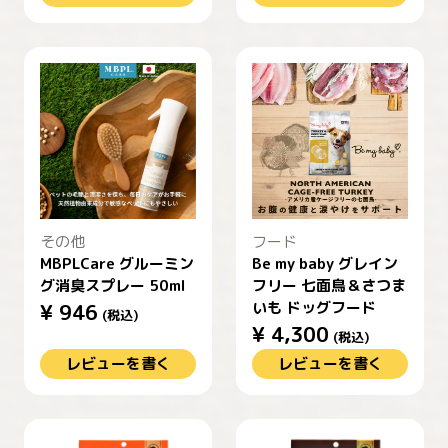
その他
フード
MBPLCare グルーミン
Be my baby グレイン
グ消臭スプレー 50ml
フリー 七面鳥＆さつま
いも ドッグフード
¥
946
(税込)
¥
4,300
(税込)
レビューを書く
レビューを書く