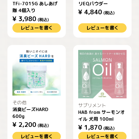
TFi-7015G あしあげ
リEQパウダー
隊 4個入り
¥
4,840
(税込)
¥
3,980
(税込)
レビューを書く
レビューを書く
その他
サプリメント
消臭ビーズHARD
HAB from サーモンオ
600g
イル 犬用 100ml
¥
2,200
(税込)
¥
1,870
(税込)
レビューを書く
レビューを書く