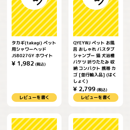
タカギ(takagi) ペット
QYEYWJ ペット お風
用シャワーヘッド
呂 おしゃれ バスタブ
JSB027GY ホワイト
シャンプー 猫 犬浴槽
バケツ 折りたたみ 収
¥
1,982
(税込)
納 コンパクト 携帯 カ
ゴ [並行輸入品] (はく
しょく)
¥
2,799
(税込)
レビューを書く
レビューを書く