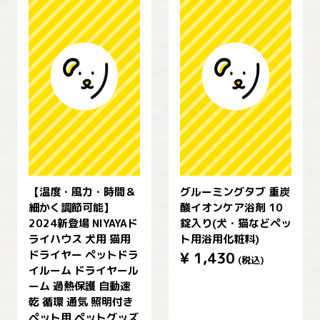
【温度・風力・時間＆
グルーミングタブ 重炭
細かく調節可能】
酸イオンケア浴剤 10
2024新登場 NIYAYAド
錠入り(犬・猫などペッ
ライハウス 犬用 猫用
ト用浴用化粧料)
ドライヤー ペットドラ
¥
1,430
(税込)
イルーム ドライヤール
ーム 過熱保護 自動速
乾 循環 通気 照明付き
ペット用 ペットグッズ