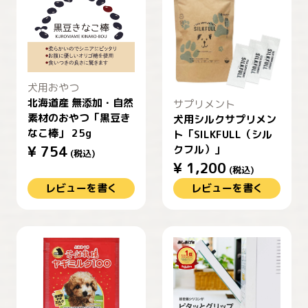
犬用おやつ
北海道産 無添加・自然
サプリメント
素材のおやつ「黒豆き
犬用シルクサプリメン
なこ棒」 25g
ト「SILKFULL（シル
¥
754
クフル）」
(税込)
¥
1,200
(税込)
レビューを書く
レビューを書く