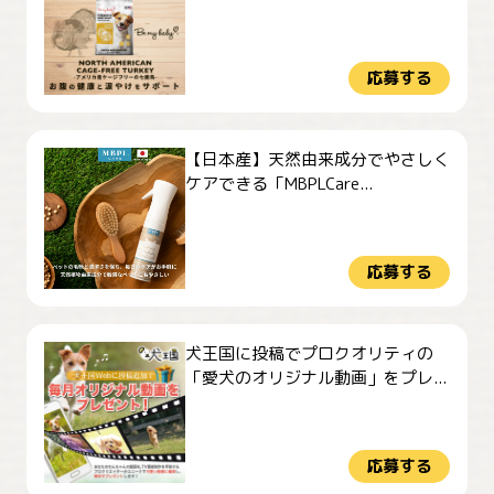
応募する
【日本産】天然由来成分でやさしく
ケアできる「MBPLCare...
応募する
犬王国に投稿でプロクオリティの
「愛犬のオリジナル動画」をプレ...
応募する