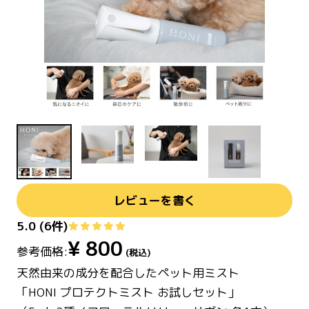
レビューを書く
5.0
(
6
件)
¥
800
参考価格:
(税込)
天然由来の成分を配合したペット用ミスト
「HONI プロテクトミスト お試しセット」