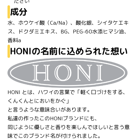
ださい
成分
水、ホウケイ酸（Ca/Na）、酸化銀、シイタケエキ
ス、ドクダミエキス、BG、PEG-60水添ヒマシ油、
香料a
HONIの名前に込められた想い
HONI とは、ハワイの言葉で「軽く口づけをする、
くんくんとにおいをかぐ」
と言うような意味合いがあります。
私達の作ったこのHONIブランドにも、
同じように優しさと香りを楽しんでほしいと言う意
味でこのブランド名が付けられました。