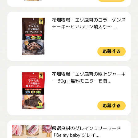
花畑牧場「エゾ鹿肉のコラーゲンス
テーキ～ヒアルロン酸入り～ ...
応募する
花畑牧場「エゾ鹿肉の極上ジャーキ
ー 30g」無料モニターを募...
応募する
厳選食材のグレインフリーフード
「Be my baby グレイ...