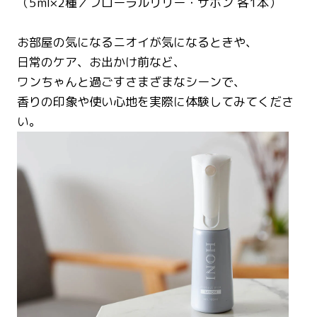
（5ml×2種／フローラルリリー・サボン 各1本）
お部屋の気になるニオイが気になるときや、
日常のケア、お出かけ前など、
ワンちゃんと過ごすさまざまなシーンで、
香りの印象や使い心地を実際に体験してみてくださ
い。