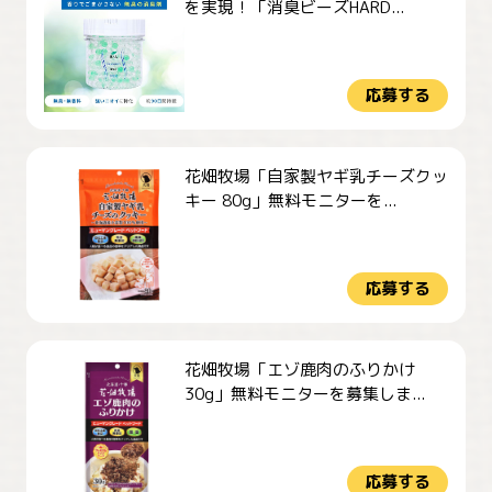
を実現！「消臭ビーズHARD...
応募する
花畑牧場「自家製ヤギ乳チーズクッ
キー 80g」無料モニターを...
応募する
花畑牧場「エゾ鹿肉のふりかけ
30g」無料モニターを募集しま...
応募する