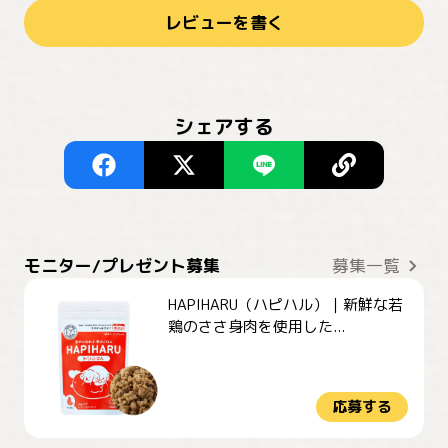
レビューを書く
シェアする
モニター/プレゼント募集
募集一覧
HAPIHARU（ハピハル）｜新鮮な若
鶏のささ身肉を使用した...
応募する