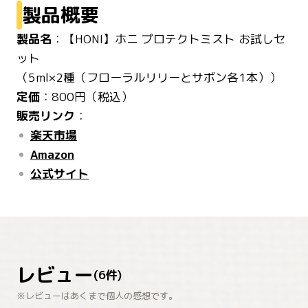
製品概要
製品名
：【HONI】ホニ プロテクトミスト お試しセ
ット
定価
販売リンク
：
楽天市場
Amazon
公式サイト
レビュー
(
6
件)
※レビューはあくまで個人の感想です。