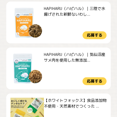
HAPIHARU（ハピハル）｜三陸で水
揚げされた新鮮ないわし...
応募する
HAPIHARU（ハピハル）｜気仙沼産
サメ肉を使用した無添加...
応募する
【ホワイトフォックス】食品添加物
不使用・天然素材でつくった ...