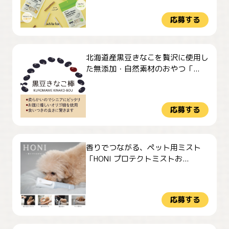
応募する
北海道産黒豆きなこを贅沢に使用し
た無添加・自然素材のおやつ「...
応募する
香りでつながる、ペット用ミスト
「HONI プロテクトミストお...
応募する