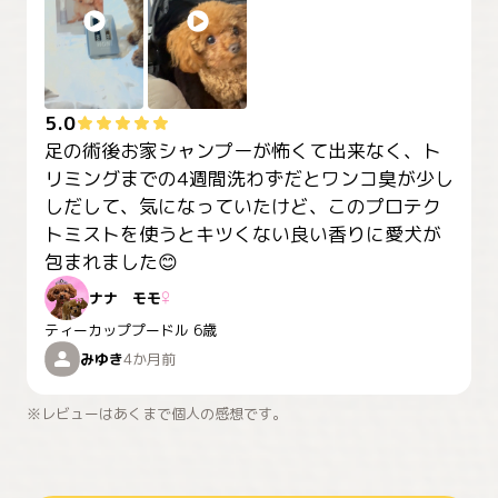
5.0
足の術後お家シャンプーが怖くて出来なく、ト
リミングまでの4週間洗わずだとワンコ臭が少し
しだして、気になっていたけど、このプロテク
トミストを使うとキツくない良い香りに愛犬が
包まれました😊
ナナ モモ
♀
ティーカッププードル
6歳
みゆき
4か月前
※レビューはあくまで個人の感想です。