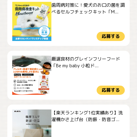
歯周病対策に！愛犬のお口の菌を調
べるセルフチェックキット「M...
応募する
厳選食材のグレインフリーフード
「Be my baby 小粒ド...
応募する
【楽天ランキング1位実績あり】洗
濯機かさ上げ台（防振・防音ゴ...