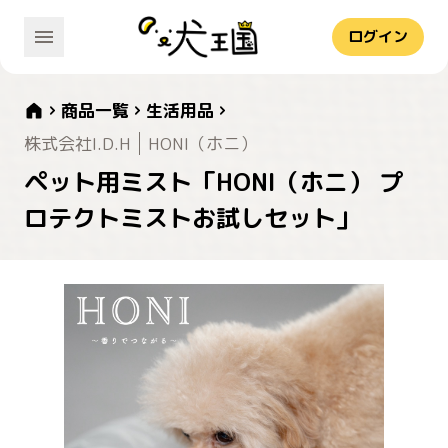
ログイン
商品一覧
生活用品
株式会社I.D.H
HONI（ホニ）
ペット用ミスト「HONI（ホニ） プ
ロテクトミストお試しセット」