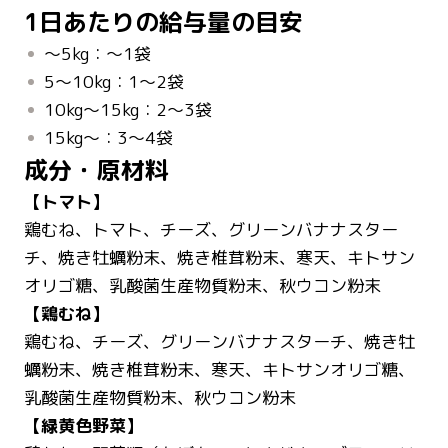
1日あたりの給与量の目安
～5kg：～1袋
5～10kg：1～2袋
10kg～15kg：2～3袋
15kg～：3～4袋
成分・原材料
【トマト】
鶏むね、トマト、チーズ、グリーンバナナスター
チ、焼き牡蠣粉末、焼き椎茸粉末、寒天、キトサン
オリゴ糖、乳酸菌生産物質粉末、秋ウコン粉末
【鶏むね】
鶏むね、チーズ、グリーンバナナスターチ、焼き牡
蠣粉末、焼き椎茸粉末、寒天、キトサンオリゴ糖、
乳酸菌生産物質粉末、秋ウコン粉末