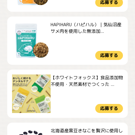
応募する
HAPIHARU（ハピハル）｜気仙沼産
サメ肉を使用した無添加...
応募する
【ホワイトフォックス】食品添加物
不使用・天然素材でつくった ...
応募する
北海道産黒豆きなこを贅沢に使用し