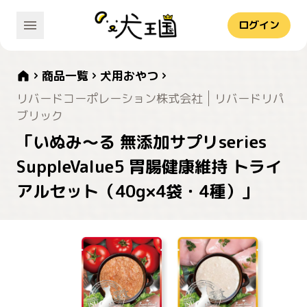
ログイン
商品一覧
犬用おやつ
リバードコーポレーション株式会社
リバードリパ
ブリック
「いぬみ～る 無添加サプリseries
SuppleValue5 胃腸健康維持 トライ
アルセット（40g×4袋・4種）」