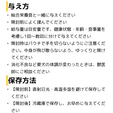
与え方
総合栄養食と一緒に与えください
開封前によく揉んでください
給与量は目安量です、健康状態・年齢・食事量を
考慮し1回〜数回に分けて与えてください
開封時はパウチで手を切らないようにご注意くだ
さい。中身が飛び散らないよう、ゆっくりと開け
てください
消化不良など愛犬の体調が変わったときは、獣医
師にご相談ください
保存方法
【開封前】直射日光・高温多湿を避けて保存して
ください
【開封後】冷蔵庫で保存し、お早めに与えてくだ
さい