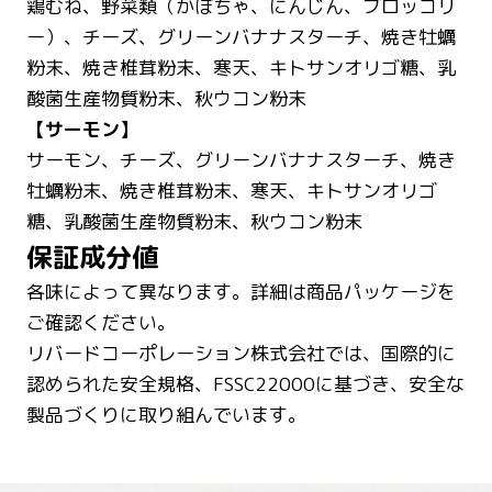
鶏むね、野菜類（かぼちゃ、にんじん、ブロッコリ
ー）、チーズ、グリーンバナナスターチ、焼き牡蠣
粉末、焼き椎茸粉末、寒天、キトサンオリゴ糖、乳
酸菌生産物質粉末、秋ウコン粉末
【サーモン】
サーモン、チーズ、グリーンバナナスターチ、焼き
牡蠣粉末、焼き椎茸粉末、寒天、キトサンオリゴ
保証成分値
各味によって異なります。詳細は商品パッケージを
ご確認ください。
リバードコーポレーション株式会社では、国際的に
認められた安全規格、FSSC22000に基づき、安全な
製品づくりに取り組んでいます。