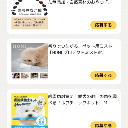
た無添加・自然素材のおやつ「...
応募する
香りでつながる、ペット用ミスト
「HONI プロテクトミストお...
応募する
歯周病対策に！愛犬のお口の菌を調
べるセルフチェックキット「M...
応募する