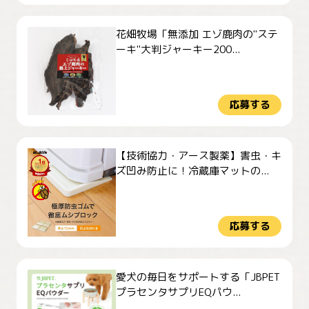
花畑牧場「無添加 エゾ鹿肉の"ステ
ーキ"大判ジャーキー200...
応募する
【技術協力・アース製薬】害虫・キ
ズ凹み防止に！冷蔵庫マットの...
応募する
愛犬の毎日をサポートする「JBPET
プラセンタサプリEQパウ...