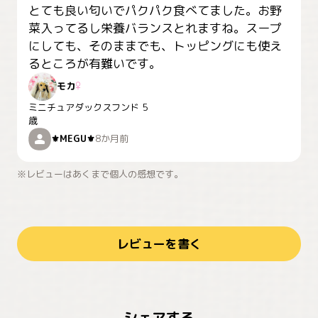
とても良い匂いでパクパク食べてました。お野
菜入ってるし栄養バランスとれますね。スープ
にしても、そのままでも、トッピングにも使え
るところが有難いです。
モカ
♀
ミニチュアダックスフンド
5
歳
⚜️MEGU⚜️
8か月前
※レビューはあくまで個人の感想です。
レビューを書く
シェアする