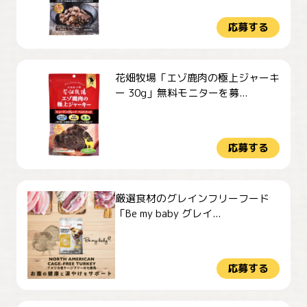
応募する
花畑牧場「エゾ鹿肉の極上ジャーキ
ー 30g」無料モニターを募...
応募する
厳選食材のグレインフリーフード
「Be my baby グレイ...
応募する