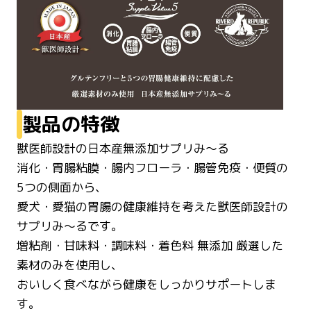
製品の特徴
獣医師設計の日本産無添加サプリみ～る
消化・胃腸粘膜・腸内フローラ・腸管免疫・便質の
5つの側面から、
愛犬・愛猫の胃腸の健康維持を考えた獣医師設計の
サプリみ～るです。
増粘剤・甘味料・調味料・着色料 無添加 厳選した
素材のみを使用し、
おいしく食べながら健康をしっかりサポートしま
す。