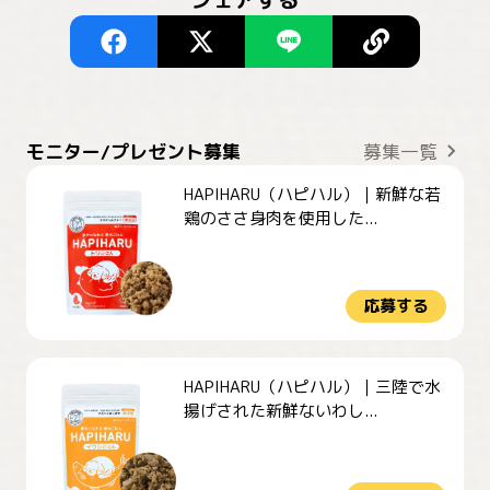
モニター/プレゼント募集
募集一覧
HAPIHARU（ハピハル）｜新鮮な若
鶏のささ身肉を使用した...
応募する
HAPIHARU（ハピハル）｜三陸で水
揚げされた新鮮ないわし...