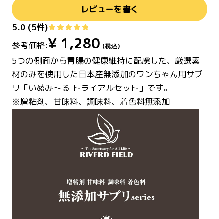
レビューを書く
5.0
(
5
件)
¥
1,280
参考価格:
(税込)
5つの側面から胃腸の健康維持に配慮した、厳選素
材のみを使用した日本産無添加のワンちゃん用サプ
リ「いぬみ～る トライアルセット」です。
※増粘剤、甘味料、調味料、着色料無添加