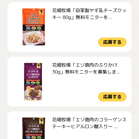
花畑牧場「自家製ヤギ乳チーズクッ
キー 80g」無料モニターを...
応募する
花畑牧場「エゾ鹿肉のふりかけ
30g」無料モニターを募集しま...
応募する
花畑牧場「エゾ鹿肉のコラーゲンス
テーキ～ヒアルロン酸入り～ ...