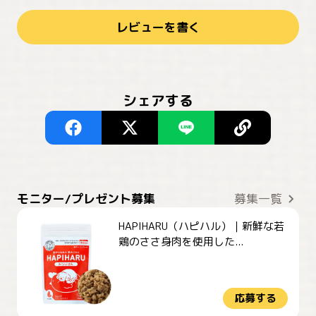
レビューを書く
シェアする
モニター/プレゼント募集
募集一覧
HAPIHARU（ハピハル）｜新鮮な若
鶏のささ身肉を使用した...
応募する