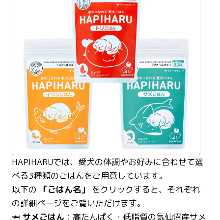
HAPIHARUでは、愛犬の体調やお好みに合わせて選
べる3種類のごはんをご用意しています。
以下の
「ごはん名」
をクリックすると、それぞれ
の詳細ページをご覧いただけます。
🦈
サメごはん
：高たんぱく・低脂質の気仙沼産サメ