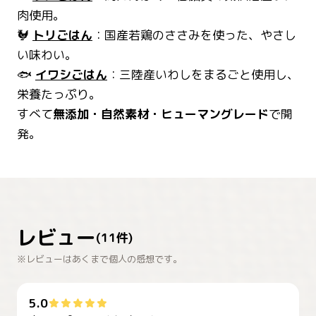
肉使用。
🐓
トリごはん
：国産若鶏のささみを使った、やさし
い味わい。
🐟
イワシごはん
：三陸産いわしをまるごと使用し、
栄養たっぷり。
すべて
無添加・自然素材・ヒューマングレード
で開
発。
レビュー
(
11
件)
※レビューはあくまで個人の感想です。
5.0