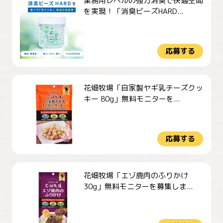
業務用レベルの強力消臭で快適空間
を実現！「消臭ビーズHARD...
応募する
花畑牧場「自家製ヤギ乳チーズクッ
キー 80g」無料モニターを...
応募する
花畑牧場「エゾ鹿肉のふりかけ
30g」無料モニターを募集しま...