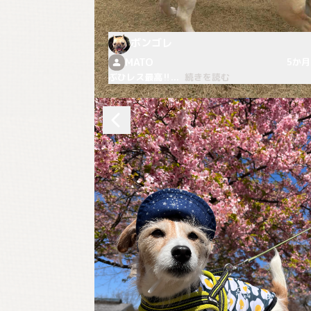
ボンゴレ
MATO
5か
ぶひレス最高‼️
...
続きを読む