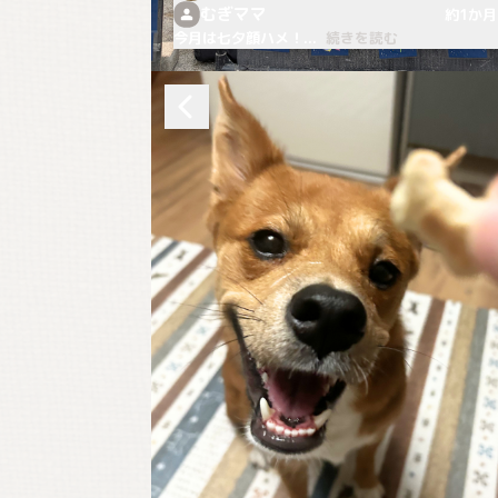
むぎママ
約1か月
今月は七夕顔ハメ！
...
続きを読む