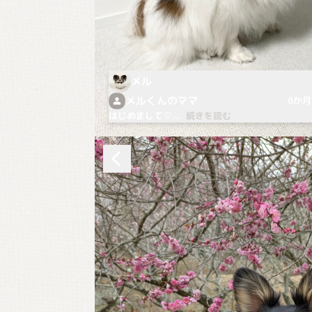
メル
メルくんのママ
6か
はじめまして♡
...
続きを読む