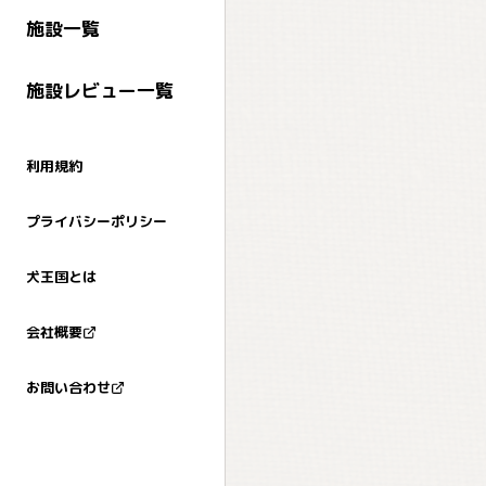
施設一覧
施設レビュー一覧
利用規約
プライバシーポリシー
犬王国とは
会社概要
お問い合わせ