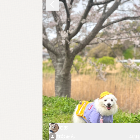
てお
ななみん
4か