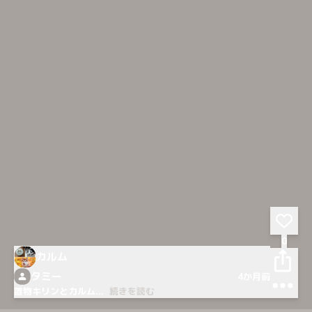
0
カルム
タミー
4か月前
置物キリンとカルム
...
続きを読む