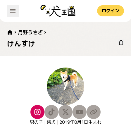
ログイン
月野うさぎ
けんすけ
男の子
|
柴犬
|
2019年8月1日
生まれ