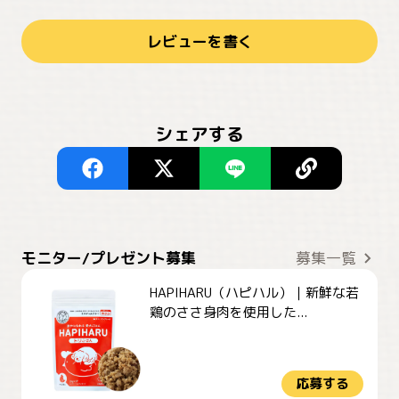
レビューを書く
シェアする
モニター/プレゼント募集
募集一覧
HAPIHARU（ハピハル）｜新鮮な若
鶏のささ身肉を使用した...
応募する