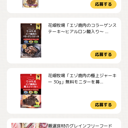
応募する
花畑牧場「エゾ鹿肉のコラーゲンス
テーキ～ヒアルロン酸入り～ ...
応募する
花畑牧場「エゾ鹿肉の極上ジャーキ
ー 30g」無料モニターを募...
応募する
厳選食材のグレインフリーフード