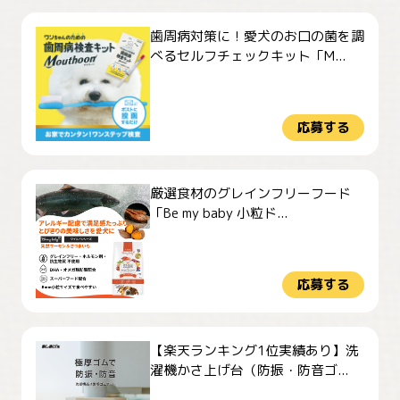
歯周病対策に！愛犬のお口の菌を調
べるセルフチェックキット「M...
応募する
厳選食材のグレインフリーフード
「Be my baby 小粒ド...
応募する
【楽天ランキング1位実績あり】洗
濯機かさ上げ台（防振・防音ゴ...