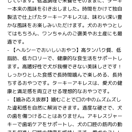
しています。低温調理で栄養をそのままに、ターキ
ー本来の風味を引き出しました。時間をかけて独自
製法で仕上げたターキーアキレスは、味わい深い豊
かな風味をお楽しみいただけます。犬のおやつとし
てはもちろん、ワンちゃんのご褒美やお土産にも最
適です。
- 【ヘルシーでおいしいおやつ】高タンパク質、低
脂肪、低カロリーで、健康的な食生活をサポートし
ます。高嗜好性で犬が我慢できない美味しさです！
しっかりとした食感で長時間噛んで楽しめる、長持
ちするおやつです。ターキーアキレスは、愛犬の健
康と満足感を両立させる理想的なおやつです。
- 【噛み応え抜群】噛むことで口の中のムズムズし
た違和感を自然に解消できます。適度な硬さで、犬
の歯を傷つけることはありません。アキレスジャー
キーで歯垢ケアをサポートし、犬の口腔の筋肉の動