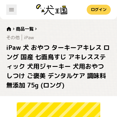
ログイン
商品一覧
その他
iPaw
iPaw 犬 おやつ ターキーアキレス ロ
ング 国産 七面鳥すじ アキレスステ
ィック 犬用ジャーキー 犬用おやつ
しつけ ご褒美 デンタルケア 調味料
無添加 75g (ロング)