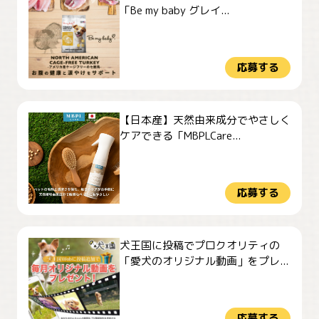
「Be my baby グレイ...
応募する
【日本産】天然由来成分でやさしく
ケアできる「MBPLCare...
応募する
犬王国に投稿でプロクオリティの
「愛犬のオリジナル動画」をプレ...
応募する