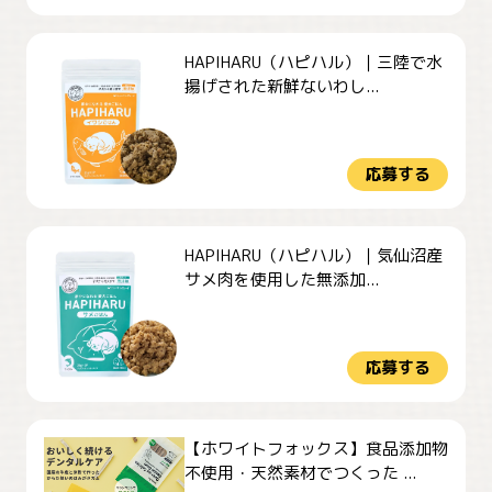
HAPIHARU（ハピハル）｜三陸で水
揚げされた新鮮ないわし...
応募する
HAPIHARU（ハピハル）｜気仙沼産
サメ肉を使用した無添加...
応募する
【ホワイトフォックス】食品添加物
不使用・天然素材でつくった ...