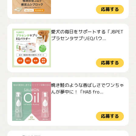
応募する
愛犬の毎日をサポートする「JBPET
プラセンタサプリEQパウ...
応募する
焼き鮭のような香ばしさでワンちゃ
んが夢中に！「HAB fro...
応募する