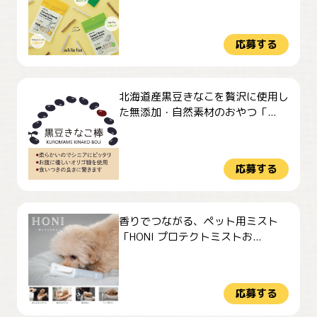
応募する
北海道産黒豆きなこを贅沢に使用し
た無添加・自然素材のおやつ「...
応募する
香りでつながる、ペット用ミスト
「HONI プロテクトミストお...
応募する