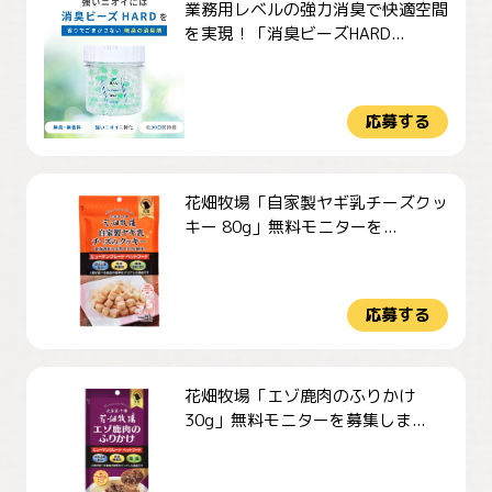
業務用レベルの強力消臭で快適空間
を実現！「消臭ビーズHARD...
応募する
花畑牧場「自家製ヤギ乳チーズクッ
キー 80g」無料モニターを...
応募する
花畑牧場「エゾ鹿肉のふりかけ
30g」無料モニターを募集しま...