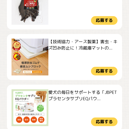
応募する
【技術協力・アース製薬】害虫・キ
ズ凹み防止に！冷蔵庫マットの...
応募する
愛犬の毎日をサポートする「JBPET
プラセンタサプリEQパウ...
応募する