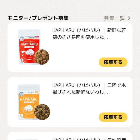
モニター/プレゼント募集
募集一覧
HAPIHARU（ハピハル）｜新鮮な若
鶏のささ身肉を使用した...
応募する
HAPIHARU（ハピハル）｜三陸で水
揚げされた新鮮ないわし...
応募する