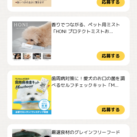
応募する
香りでつながる、ペット用ミスト
「HONI プロテクトミストお...
応募する
歯周病対策に！愛犬のお口の菌を調
べるセルフチェックキット「M...
応募する
厳選食材のグレインフリーフード