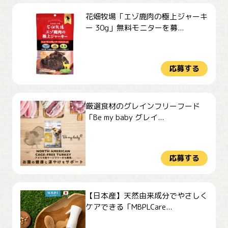
花畑牧場「エゾ鹿肉の極上ジャーキ
ー 30g」無料モニターを募...
応募する
厳選食材のグレインフリーフード
「Be my baby グレイ...
応募する
【日本産】天然由来成分でやさしく
ケアできる「MBPLCare...