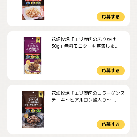
応募する
花畑牧場「エゾ鹿肉のふりかけ
30g」無料モニターを募集しま...
応募する
花畑牧場「エゾ鹿肉のコラーゲンス
テーキ～ヒアルロン酸入り～ ...
応募する