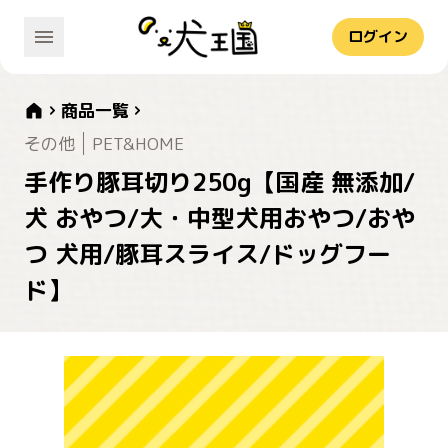
ログイン
商品一覧
その他
PET&HOME
手作り豚耳切り250g【国産 無添加/
犬 おやつ/大・中型犬用おやつ/おや
つ 犬用/豚耳スライス/ドッグフー
ド】