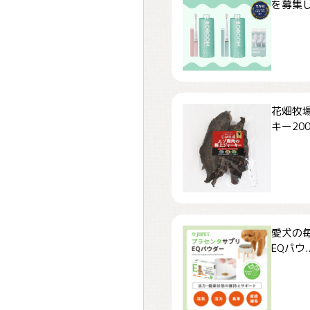
を募集しま
花畑牧場
キー200.
愛犬の毎
EQパウ..