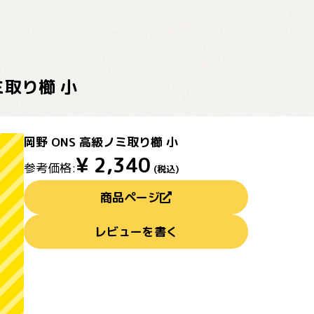
ミ取り櫛 小
岡野 ONS 高級ノミ取り櫛 小
¥
2,340
参考価格:
(税込)
商品ページ
レビューを書く