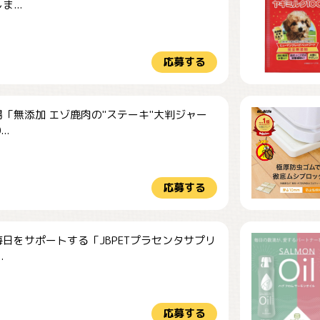
...
応募する
「無添加 エゾ鹿肉の"ステーキ"大判ジャー
..
応募する
日をサポートする「JBPETプラセンタサプリ
.
応募する