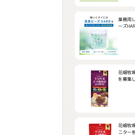
業務用
ーズHARD
花畑牧場
を募集しま
花畑牧場
ニターを募