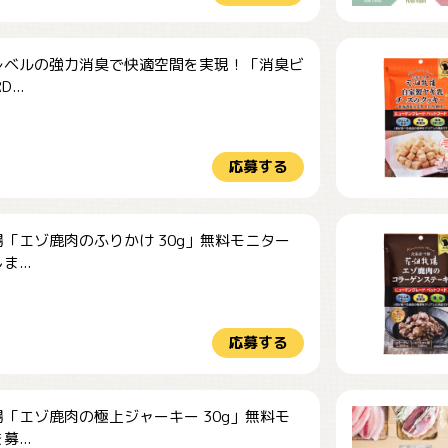
レベルの強力消臭で快適空間を実現！「消臭ビ
...
応募する
「エゾ鹿肉のふりかけ 30g」無料モニター
...
応募する
「エゾ鹿肉の極上ジャーキー 30g」無料モ
...