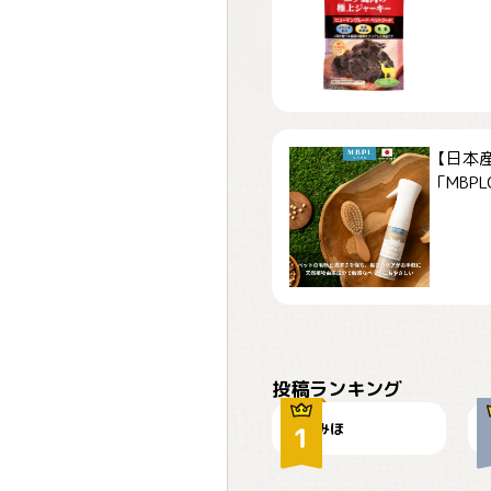
【日本
「MBPLCa
おやつありますか？
投稿ランキング
みほ