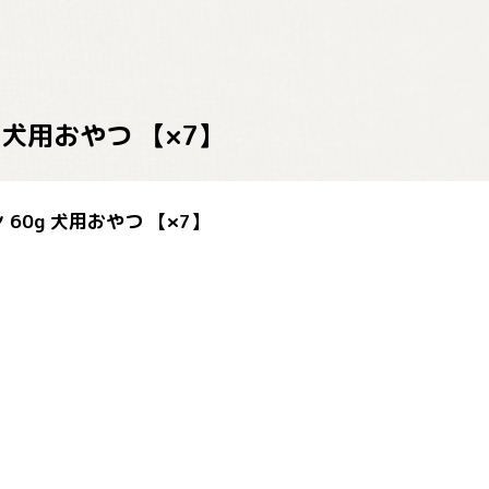
犬用おやつ 【×7】
0g 犬用おやつ 【×7】