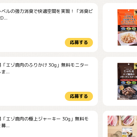
レベルの強力消臭で快適空間を実現！「消臭ビ
...
応募する
「エゾ鹿肉のふりかけ 30g」無料モニター
...
応募する
「エゾ鹿肉の極上ジャーキー 30g」無料モ
...