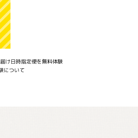
お届け日時指定便を無料体験
体験について