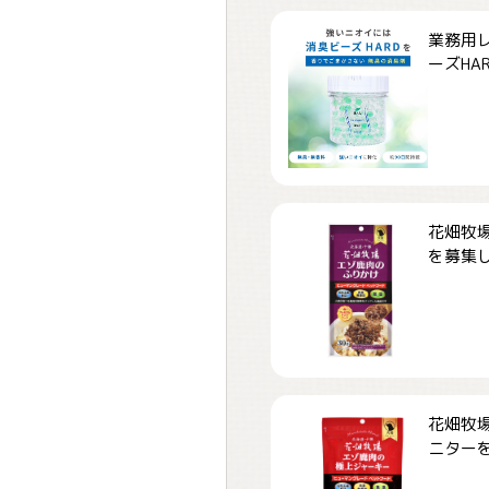
業務用
ーズHARD
花畑牧場
を募集しま
花畑牧場
ニターを募