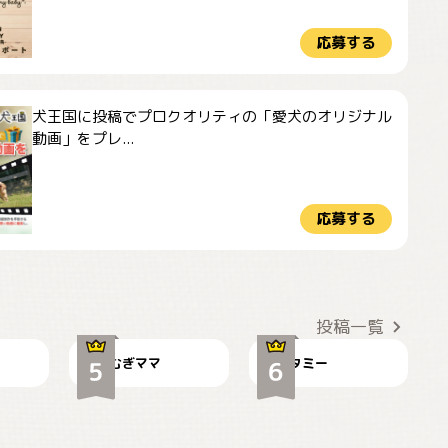
応募する
犬王国に投稿でプロクオリティの「愛犬のオリジナル
動画」をプレ...
応募する
ドーベルマンのお友
🌻とむぎ！
達邸にて
投稿一覧
むぎママ
タミー