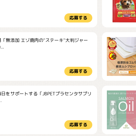
応募する
「無添加 エゾ鹿肉の"ステーキ"大判ジャー
..
応募する
日をサポートする「JBPETプラセンタサプリ
.
応募する