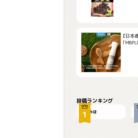
【日本
「MBPLCa
おやつありますか？
投稿ランキング
みほ