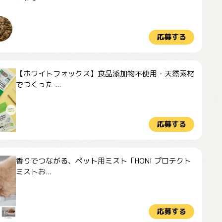
応募する
【ホワイトフォックス】食品添加物不使用・天然素材
でつくった ...
応募する
香りでつながる、ペット用ミスト「HONI プロテクト
ミストお...
応募する