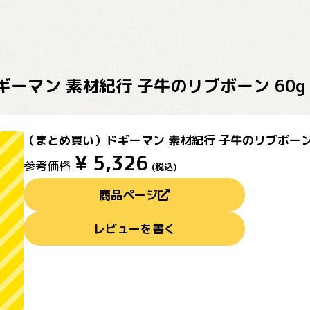
ーマン 素材紀行 子牛のリブボーン 60g 
（まとめ買い）ドギーマン 素材紀行 子牛のリブボーン 6
¥
5,326
参考価格:
(税込)
商品ページ
レビューを書く