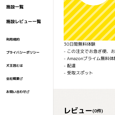
施設一覧
施設レビュー一覧
利用規約
30日間無料体験
- この注文でお急ぎ便、
プライバシーポリシー
- Amazonプライム無料
- 配達
犬王国とは
- 受取スポット
会社概要
お問い合わせ
レビュー
(
0
件)