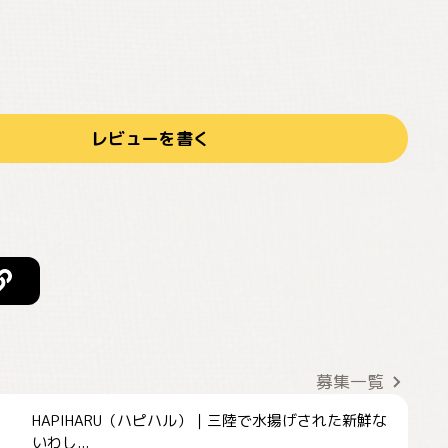
レビューを書く
募集一覧
HAPIHARU（ハピハル）｜三陸で水揚げされた新鮮な
いわし...