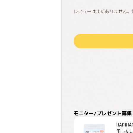
レビューはまだありません。
モニター/プレゼント募集
HAPI
用した..