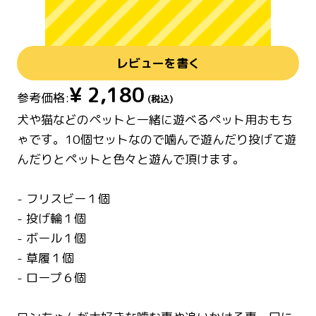
レビューを書く
¥
2,180
参考価格:
(税込)
犬や猫などのペットと一緒に遊べるペット用おもち
ゃです。10個セットなので噛んで遊んだり投げて遊
んだりとペットと色々と遊んで頂けます。
- フリスビー１個
- 投げ輪１個
- ボール１個
- 草履１個
- ロープ６個