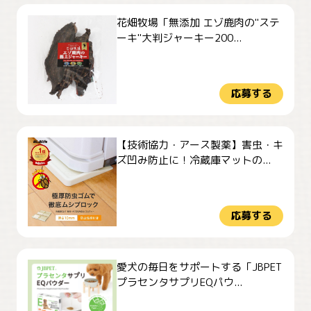
花畑牧場「無添加 エゾ鹿肉の"ステ
ーキ"大判ジャーキー200...
応募する
【技術協力・アース製薬】害虫・キ
ズ凹み防止に！冷蔵庫マットの...
応募する
愛犬の毎日をサポートする「JBPET
プラセンタサプリEQパウ...