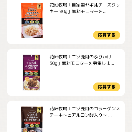
花畑牧場「自家製ヤギ乳チーズクッ
キー 80g」無料モニターを...
応募する
花畑牧場「エゾ鹿肉のふりかけ
30g」無料モニターを募集しま...
応募する
花畑牧場「エゾ鹿肉のコラーゲンス
テーキ～ヒアルロン酸入り～ ...