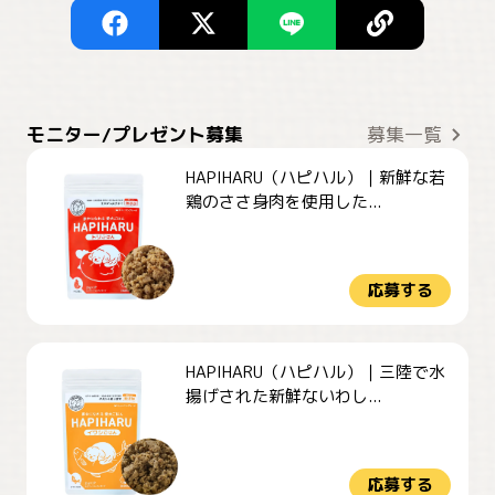
モニター/プレゼント募集
募集一覧
HAPIHARU（ハピハル）｜新鮮な若
鶏のささ身肉を使用した...
応募する
HAPIHARU（ハピハル）｜三陸で水
揚げされた新鮮ないわし...
応募する