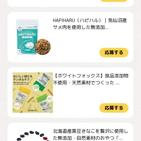
HAPIHARU（ハピハル）｜気仙沼産
サメ肉を使用した無添加...
応募する
【ホワイトフォックス】食品添加物
不使用・天然素材でつくった ...
応募する
北海道産黒豆きなこを贅沢に使用し
た無添加・自然素材のおやつ「...