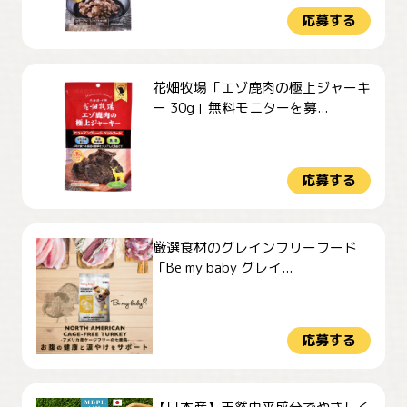
応募する
花畑牧場「エゾ鹿肉の極上ジャーキ
ー 30g」無料モニターを募...
応募する
厳選食材のグレインフリーフード
「Be my baby グレイ...
応募する