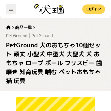
ログイン
商品一覧
PetGround
PetGround
PetGround 犬のおもちゃ10個セッ
ト 頑丈 小型犬 中型犬 大型犬 犬 お
もちゃ ロープ ボール フリスビー 歯
磨き 知育玩具 噛む ペットおもちゃ
猫 玩具