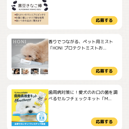
応募する
香りでつながる、ペット用ミスト
「HONI プロテクトミストお...
応募する
歯周病対策に！愛犬のお口の菌を調
べるセルフチェックキット「M...
応募する