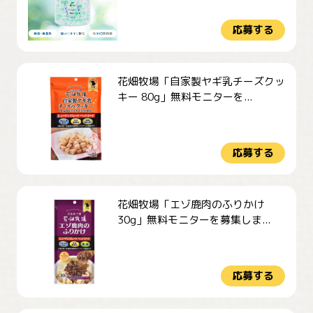
応募する
花畑牧場「自家製ヤギ乳チーズクッ
キー 80g」無料モニターを...
応募する
花畑牧場「エゾ鹿肉のふりかけ
30g」無料モニターを募集しま...
応募する