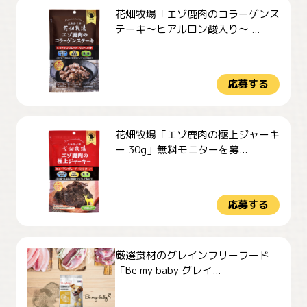
花畑牧場「エゾ鹿肉のコラーゲンス
テーキ～ヒアルロン酸入り～ ...
応募する
花畑牧場「エゾ鹿肉の極上ジャーキ
ー 30g」無料モニターを募...
応募する
厳選食材のグレインフリーフード
「Be my baby グレイ...