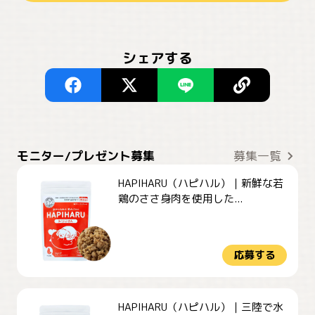
シェアする
モニター/プレゼント募集
募集一覧
HAPIHARU（ハピハル）｜新鮮な若
鶏のささ身肉を使用した...
応募する
HAPIHARU（ハピハル）｜三陸で水