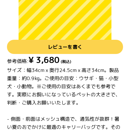
レビューを書く
¥
3,680
参考価格:
(税込)
サイズ：幅34cmｘ奥行24.5cmｘ高さ34cm。製品
重量：約0.9kg。ご使用の目安：ウサギ・猫・小型
犬・小動物。※ご使用の目安はあくまでも参考で
す。実際にお飼いになっているペットの大きさで、
判断・ご購入お願いいたします。
- 側面・前面はメッシュ構造で、通気性が抜群！暑
い夏のおでかけに最適のキャリーバッグです。その