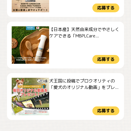
応募する
【日本産】天然由来成分でやさしく
ケアできる「MBPLCare...
応募する
犬王国に投稿でプロクオリティの
「愛犬のオリジナル動画」をプレ...
応募する