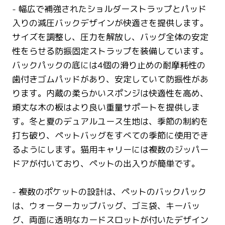
- 幅広で補強されたショルダーストラップとパッド
入りの減圧バックデザインが快適さを提供します。
サイズを調整し、圧力を解放し、バッグ全体の安定
性をらせる防振固定ストラップを装備しています。
バックパックの底には4個の滑り止めの耐摩耗性の
歯付きゴムパッドがあり、安定していて防振性があ
ります。内蔵の柔らかいスポンジは快適性を高め、
頑丈な木の板はより良い重量サポートを提供しま
す。冬と夏のデュアルユース生地は、季節の制約を
打ち破り、ペットバッグをすべての季節に使用でき
るようにします。猫用キャリーには複数のジッパー
ドアが付いており、ペットの出入りが簡単です。
- 複数のポケットの設計は、ペットのバックパック
は、ウォーターカップバッグ、ゴミ袋、キーバッ
グ、両面に透明なカードスロットが付いたデザイン