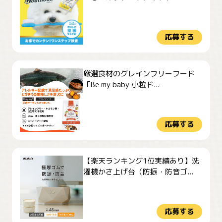
応募する
厳選食材のグレインフリーフード
「Be my baby 小粒ド...
応募する
【楽天ランキング1位実績あり】洗
濯機かさ上げ台（防振・防音ゴ...
応募する