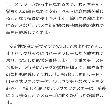
上、メッシュ窓から中を見れるので、わんちゃん・
猫ちゃんの顔を見れて安心！ペットに窮屈感を感じ
ることなく快適に使用できます。旅行や通院に出か
けるときなど、バスや新幹線の長時間移動の疲れや
辛さを軽減してくれます。
- 安定性が良いデザインで安心してお出かけできま
す！バックパックにはハードフレームが内蔵されて
おり、安定した形状を維持します。２重のチェスト
ベルト、歩行時にバッグの揺れを抑えて、肩や背中
の負担も軽減してくれます。飛び出し防止リード・
ロック式ファスナー付、少しヤンチャなペットも安
心です。*新しく届いたバッグのファスナーは、前後
に引っ張ることでスムーズに動くかどうかが試せま
す。