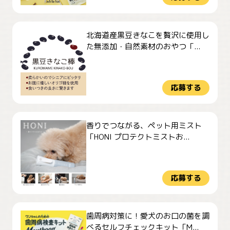
北海道産黒豆きなこを贅沢に使用し
た無添加・自然素材のおやつ「...
応募する
香りでつながる、ペット用ミスト
「HONI プロテクトミストお...
応募する
歯周病対策に！愛犬のお口の菌を調
べるセルフチェックキット「M...