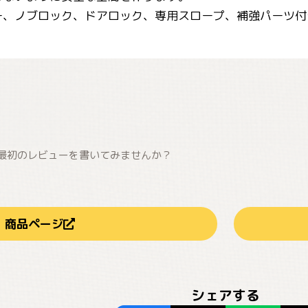
ー、ノブロック、ドアロック、専用スロープ、補強パーツ付
最初のレビューを書いてみませんか？
商品ページ
シェアする