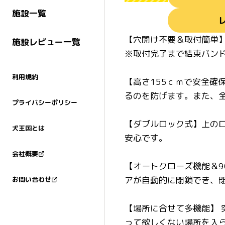
施設一覧
【穴開け不要＆取付簡単
施設レビュー一覧
※取付完了まで結束バン
利用規約
【高さ155ｃｍで安全確
るのを防げます。また、全
プライバシーポリシー
【ダブルロック式】上の
犬王国とは
安心です。
会社概要
【オートクローズ機能＆9
アが自動的に閉鎖でき、閉
お問い合わせ
【場所に合せて多機能】
って欲しくない場所を入