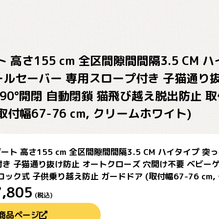
ト 高さ155 cm 全区間隙間間隔3.5 CM 
ールセーバー 専用スロープ付き 子猫通り
90°開閉 自動閉鎖 猫飛び越え脱出防止 
取付幅67-76 cm, クリームホワイト)
ゲート 高さ155 cm 全区間隙間間隔3.5 CM ハイタイプ 
き 子猫通り抜け防止 オートクローズ 穴開け不要 ベビーゲー
ック式 子供乗り越え防止 ガードドア (取付幅67-76 cm,
7,805
(税込)
商品ページ