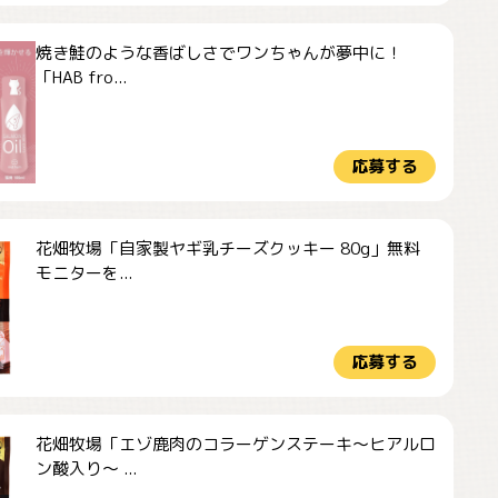
焼き鮭のような香ばしさでワンちゃんが夢中に！
「HAB fro...
応募する
花畑牧場「自家製ヤギ乳チーズクッキー 80g」無料
モニターを...
応募する
花畑牧場「エゾ鹿肉のコラーゲンステーキ～ヒアルロ
ン酸入り～ ...