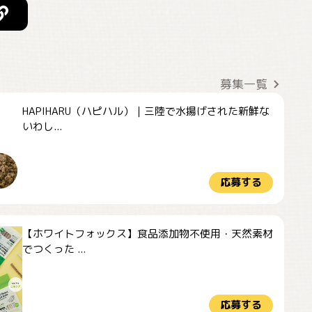
募集一覧
HAPIHARU（ハピハル）｜三陸で水揚げされた新鮮な
いわし...
応募する
【ホワイトフォックス】食品添加物不使用・天然素材
でつくった ...
応募する