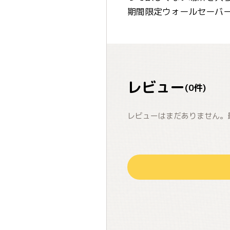
期間限定ウォールセーバ
レビュー
(
0
件)
レビューはまだありません。