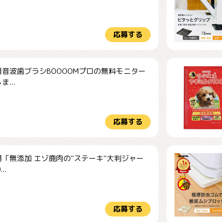
応募する
音波歯ブラシBOOOOMプロの無料モニター
...
応募する
「無添加 エゾ鹿肉の"ステーキ"大判ジャー
..
応募する