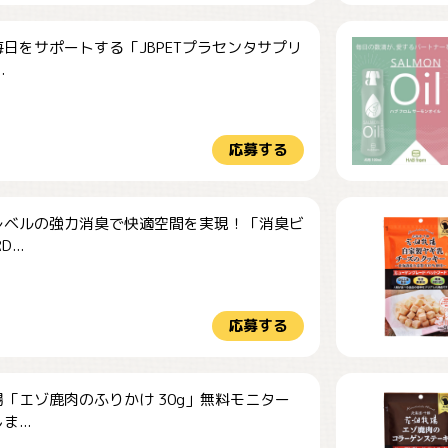
日をサポートする「JBPETプラセンタサプリ
.
応募する
レベルの強力消臭で快適空間を実現！「消臭ビ
...
応募する
「エゾ鹿肉のふりかけ 30g」無料モニター
...