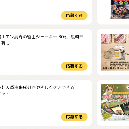
応募する
「エゾ鹿肉の極上ジャーキー 30g」無料モ
...
応募する
産】天然由来成分でやさしくケアできる
re...
応募する