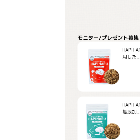
モニター/プレゼント募集
HAPI
用した..
HAPI
無添加..