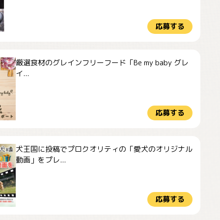
応募する
厳選食材のグレインフリーフード「Be my baby グレ
イ...
応募する
犬王国に投稿でプロクオリティの「愛犬のオリジナル
動画」をプレ...
応募する