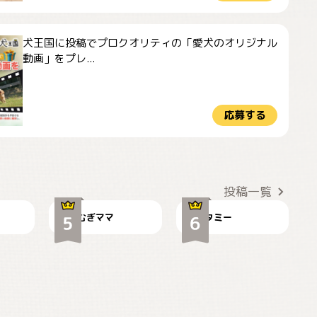
犬王国に投稿でプロクオリティの「愛犬のオリジナル
動画」をプレ...
応募する
ドーベルマンのお友
🌻とむぎ！
達邸にて
投稿一覧
むぎママ
タミー