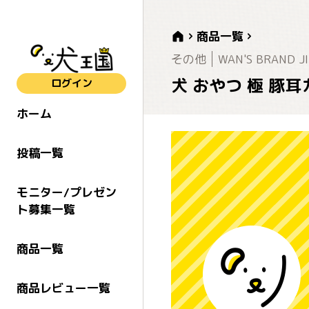
商品一覧
その他
WAN'S BRAND JI
犬 おやつ 極 豚
ログイン
ホーム
投稿一覧
モニター/プレゼン
ト募集一覧
商品一覧
商品レビュー一覧