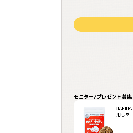
モニター/プレゼント募集
HAPI
用した..