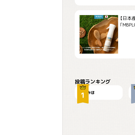
【日本
「MBPLCa
おやつありますか？
投稿ランキング
みほ