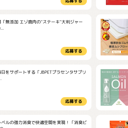
応募する
「無添加 エゾ鹿肉の"ステーキ"大判ジャー
..
応募する
日をサポートする「JBPETプラセンタサプリ
.
応募する
レベルの強力消臭で快適空間を実現！「消臭ビ