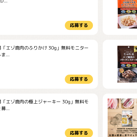
...
応募する
「エゾ鹿肉のふりかけ 30g」無料モニター
...
応募する
「エゾ鹿肉の極上ジャーキー 30g」無料モ
...
応募する