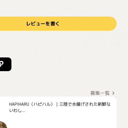
レビューを書く
募集一覧
HAPIHARU（ハピハル）｜三陸で水揚げされた新鮮な
いわし...