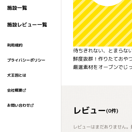
施設一覧
施設レビュー一覧
利用規約
待ちきれない、とまらない
鮮度抜群！作りたておや
プライバシーポリシー
厳選素材をオーブンでじ
犬王国とは
会社概要
お問い合わせ
レビュー
(
0
件)
レビューはまだありません。