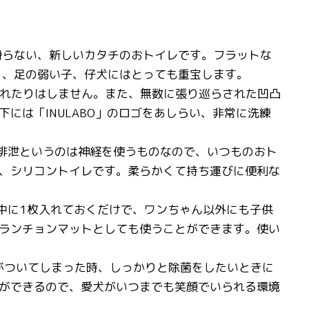
滑らない、新しいカタチのおトイレです。フラットな
 、足の弱い子、仔犬にはとっても重宝します。
漏れたりはしません。また、無数に張り巡らされた凹凸
には「INULABO」のロゴをあしらい、非常に洗練
」排泄というのは神経を使うものなので、いつものおト
、シリコントイレです。柔らかくて持ち運びに便利な
中に1枚入れておくだけで、ワンちゃん以外にも子供
ランチョンマットとしても使うことができます。使い
いがついてしまった時、しっかりと除菌をしたいときに
ができるので、愛犬がいつまでも笑顔でいられる環境