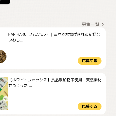
募集一覧
HAPIHARU（ハピハル）｜三陸で水揚げされた新鮮な
いわし...
応募する
【ホワイトフォックス】食品添加物不使用・天然素材
でつくった ...
応募する