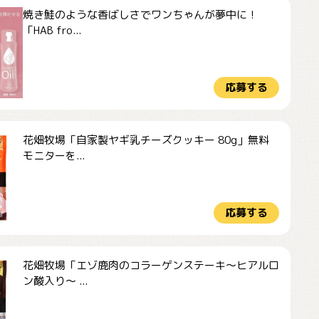
焼き鮭のような香ばしさでワンちゃんが夢中に！
「HAB fro...
応募する
花畑牧場「自家製ヤギ乳チーズクッキー 80g」無料
モニターを...
応募する
花畑牧場「エゾ鹿肉のコラーゲンステーキ～ヒアルロ
ン酸入り～ ...