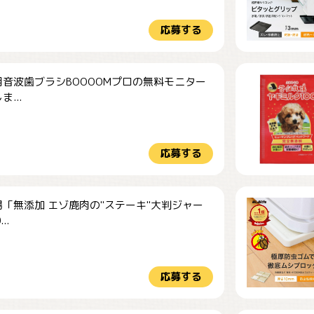
応募する
音波歯ブラシBOOOOMプロの無料モニター
...
応募する
「無添加 エゾ鹿肉の"ステーキ"大判ジャー
..
応募する