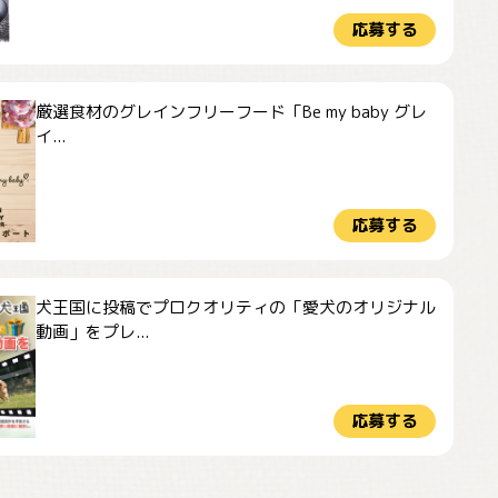
応募する
厳選食材のグレインフリーフード「Be my baby グレ
イ...
応募する
犬王国に投稿でプロクオリティの「愛犬のオリジナル
動画」をプレ...
応募する
ドーベルマンのお友