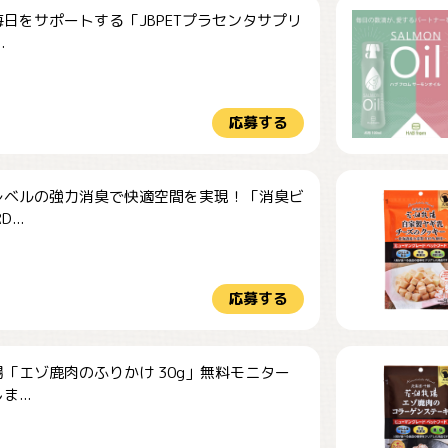
日をサポートする「JBPETプラセンタサプリ
.
応募する
レベルの強力消臭で快適空間を実現！「消臭ビ
...
応募する
「エゾ鹿肉のふりかけ 30g」無料モニター
...