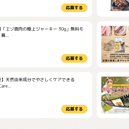
応募する
「エゾ鹿肉の極上ジャーキー 30g」無料モ
...
応募する
産】天然由来成分でやさしくケアできる
re...
応募する