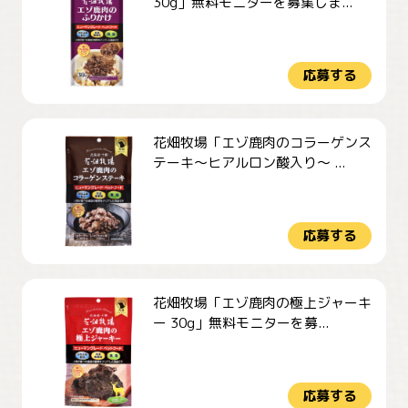
30g」無料モニターを募集しま...
応募する
花畑牧場「エゾ鹿肉のコラーゲンス
テーキ～ヒアルロン酸入り～ ...
応募する
花畑牧場「エゾ鹿肉の極上ジャーキ
ー 30g」無料モニターを募...
応募する