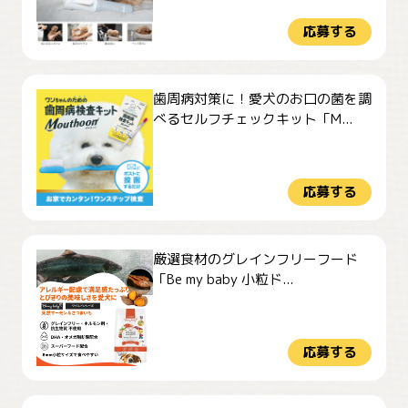
応募する
歯周病対策に！愛犬のお口の菌を調
べるセルフチェックキット「M...
応募する
厳選食材のグレインフリーフード
「Be my baby 小粒ド...
応募する