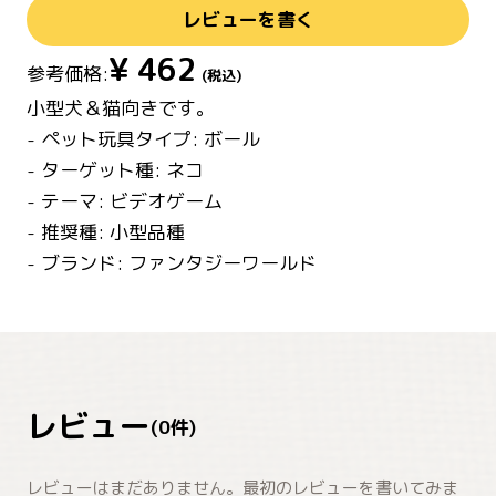
レビューを書く
¥
462
参考価格:
(税込)
小型犬＆猫向きです。
- ペット玩具タイプ: ボール
- ターゲット種: ネコ
- テーマ: ビデオゲーム
- 推奨種: 小型品種
- ブランド: ファンタジーワールド
レビュー
(
0
件)
レビューはまだありません。最初のレビューを書いてみま