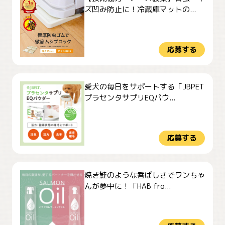
ズ凹み防止に！冷蔵庫マットの...
応募する
愛犬の毎日をサポートする「JBPET
プラセンタサプリEQパウ...
応募する
焼き鮭のような香ばしさでワンちゃ
んが夢中に！「HAB fro...