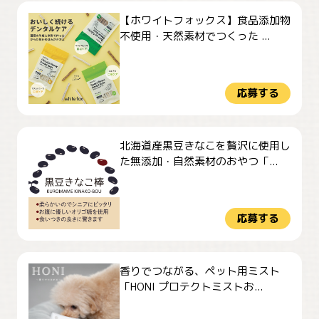
【ホワイトフォックス】食品添加物
不使用・天然素材でつくった ...
応募する
北海道産黒豆きなこを贅沢に使用し
た無添加・自然素材のおやつ「...
応募する
香りでつながる、ペット用ミスト
「HONI プロテクトミストお...