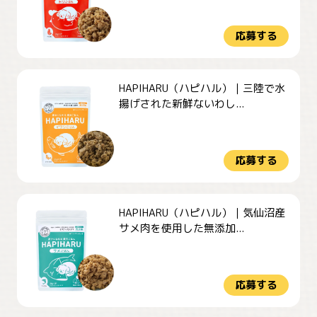
応募する
HAPIHARU（ハピハル）｜三陸で水
揚げされた新鮮ないわし...
応募する
HAPIHARU（ハピハル）｜気仙沼産
サメ肉を使用した無添加...
応募する