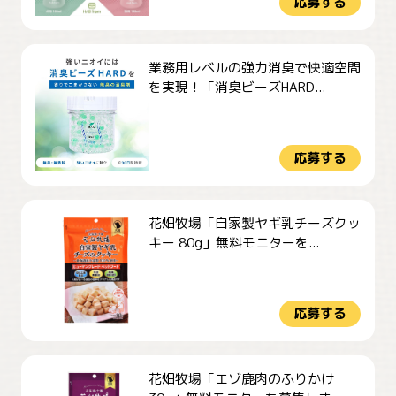
応募する
業務用レベルの強力消臭で快適空間
を実現！「消臭ビーズHARD...
応募する
花畑牧場「自家製ヤギ乳チーズクッ
キー 80g」無料モニターを...
応募する
花畑牧場「エゾ鹿肉のふりかけ