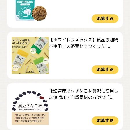
応募する
【ホワイトフォックス】食品添加物
不使用・天然素材でつくった ...
応募する
北海道産黒豆きなこを贅沢に使用し
た無添加・自然素材のおやつ「...
応募する