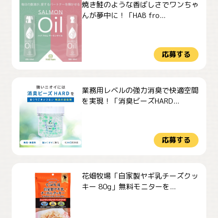
焼き鮭のような香ばしさでワンちゃ
んが夢中に！「HAB fro...
応募する
業務用レベルの強力消臭で快適空間
を実現！「消臭ビーズHARD...
応募する
花畑牧場「自家製ヤギ乳チーズクッ
キー 80g」無料モニターを...