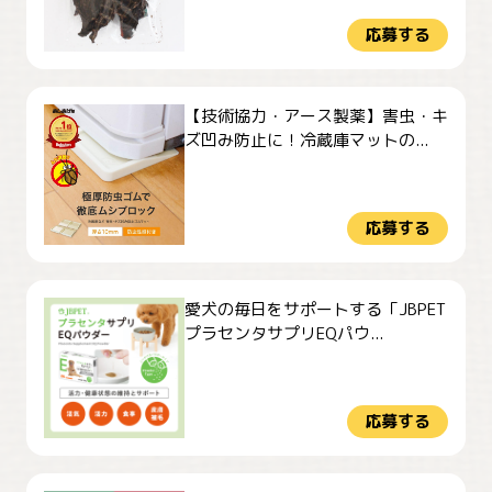
応募する
【技術協力・アース製薬】害虫・キ
ズ凹み防止に！冷蔵庫マットの...
応募する
愛犬の毎日をサポートする「JBPET
プラセンタサプリEQパウ...
応募する