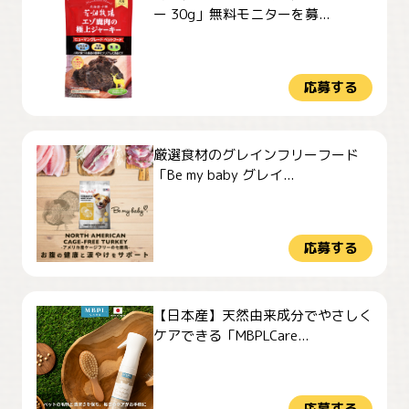
ー 30g」無料モニターを募...
応募する
厳選食材のグレインフリーフード
「Be my baby グレイ...
応募する
【日本産】天然由来成分でやさしく
ケアできる「MBPLCare...
応募する