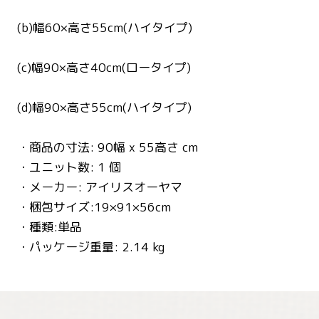
(b)幅60×高さ55cm(ハイタイプ)
(c)幅90×高さ40cm(ロータイプ)
(d)幅90×高さ55cm(ハイタイプ)
・商品の寸法: 90幅 x 55高さ cm
・ユニット数: 1 個
・メーカー: アイリスオーヤマ
・梱包サイズ:19×91×56cm
・種類:単品
・パッケージ重量: 2.14 kg