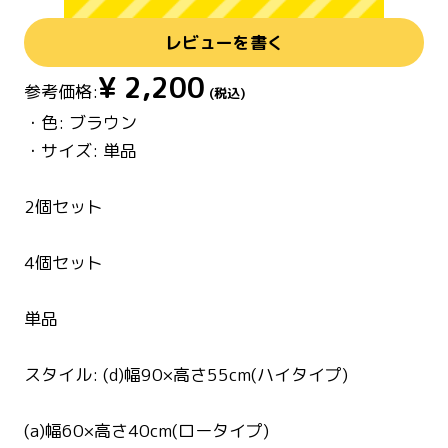
レビューを書く
¥
2,200
参考価格:
(税込)
・色: ブラウン
・サイズ: 単品
2個セット
4個セット
単品
スタイル: (d)幅90×高さ55cm(ハイタイプ)
(a)幅60×高さ40cm(ロータイプ)