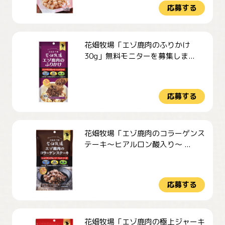
応募する
花畑牧場「エゾ鹿肉のふりかけ
30g」無料モニターを募集しま...
応募する
花畑牧場「エゾ鹿肉のコラーゲンス
テーキ～ヒアルロン酸入り～ ...
応募する
花畑牧場「エゾ鹿肉の極上ジャーキ