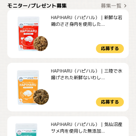
モニター/プレゼント募集
募集一覧
HAPIHARU（ハピハル）｜新鮮な若
鶏のささ身肉を使用した...
応募する
HAPIHARU（ハピハル）｜三陸で水
揚げされた新鮮ないわし...
応募する
HAPIHARU（ハピハル）｜気仙沼産
サメ肉を使用した無添加...