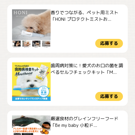
香りでつながる、ペット用ミスト
「HONI プロテクトミストお...
応募する
歯周病対策に！愛犬のお口の菌を調
べるセルフチェックキット「M...
応募する
厳選食材のグレインフリーフード
「Be my baby 小粒ド...