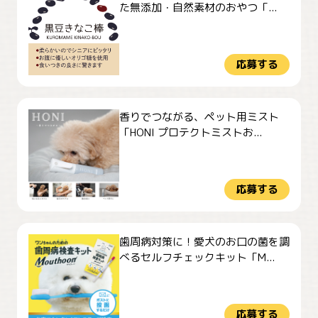
た無添加・自然素材のおやつ「...
応募する
香りでつながる、ペット用ミスト
「HONI プロテクトミストお...
応募する
歯周病対策に！愛犬のお口の菌を調
べるセルフチェックキット「M...
応募する