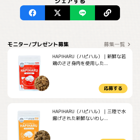
シェアする
モニター/プレゼント募集
募集一覧
HAPIHARU（ハピハル）｜新鮮な若
鶏のささ身肉を使用した...
応募する
HAPIHARU（ハピハル）｜三陸で水
揚げされた新鮮ないわし...