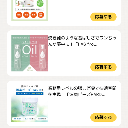
応募する
焼き鮭のような香ばしさでワンちゃ
んが夢中に！「HAB fro...
応募する
業務用レベルの強力消臭で快適空間
を実現！「消臭ビーズHARD...
応募する