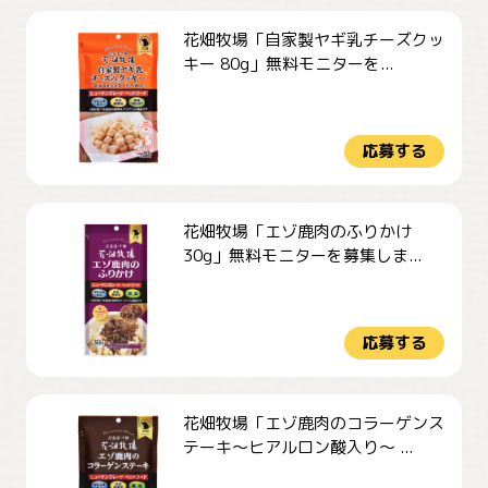
花畑牧場「自家製ヤギ乳チーズクッ
キー 80g」無料モニターを...
応募する
花畑牧場「エゾ鹿肉のふりかけ
30g」無料モニターを募集しま...
応募する
花畑牧場「エゾ鹿肉のコラーゲンス
テーキ～ヒアルロン酸入り～ ...