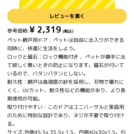
レビューを書く
¥
2,319
参考価格:
(税込)
ペット網戸用ドア：ペットは自由に出入りができる
同時に、快適に生活をしよう。
ロックと磁石：ロック機能付き 、ペットが勝手に出
て欲しく無いときの防止になります。磁石が付いて
いるので、パタンパタンとしない。
耐久性：網戸は高強度の紗を採用し、刃物で壊れに
くく、UVカット、耐久性などの機能があり、より長
期使用が可能。
取り付けやすい：このドアはユニバーサルと家庭用
のために特別な設計であり、ネジが不要で取り付け
る。
サイズ:外側45.5x 35.5x 1.5、内側40x30x1.5。引