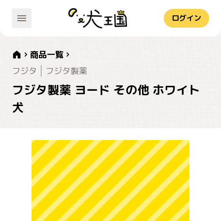
ログイン
商品一覧
フジタ
フジタ製薬
フジタ製薬 ヨード その他 ホワイト
犬