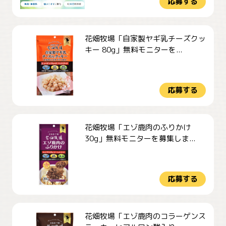
応募する
花畑牧場「自家製ヤギ乳チーズクッ
キー 80g」無料モニターを...
応募する
花畑牧場「エゾ鹿肉のふりかけ
30g」無料モニターを募集しま...
応募する
花畑牧場「エゾ鹿肉のコラーゲンス