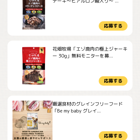
テーキ～ヒアルロン酸入り～ ...
応募する
花畑牧場「エゾ鹿肉の極上ジャーキ
ー 30g」無料モニターを募...
応募する
厳選食材のグレインフリーフード
「Be my baby グレイ...
応募する