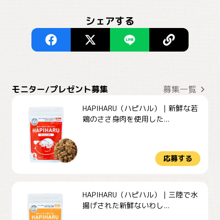
シェアする
モニター/プレゼント募集
募集一覧
HAPIHARU（ハピハル）｜新鮮な若
鶏のささ身肉を使用した...
応募する
HAPIHARU（ハピハル）｜三陸で水
揚げされた新鮮ないわし...