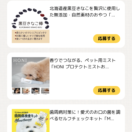
北海道産黒豆きなこを贅沢に使用し
た無添加・自然素材のおやつ「...
応募する
香りでつながる、ペット用ミスト
「HONI プロテクトミストお...
応募する
歯周病対策に！愛犬のお口の菌を調
べるセルフチェックキット「M...