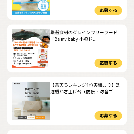
応募する
厳選食材のグレインフリーフード
「Be my baby 小粒ド...
応募する
【楽天ランキング1位実績あり】洗
濯機かさ上げ台（防振・防音ゴ...
応募する