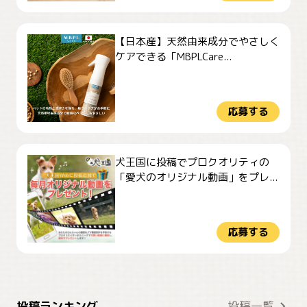
【日本産】天然由来成分でやさしく
ケアできる「MBPLCare...
応募する
犬王国に投稿でプロクオリティの
「愛犬のオリジナル動画」をプレ...
応募する
おやつありますか？
今朝のおさんぽ
投稿ランキング
投稿一覧