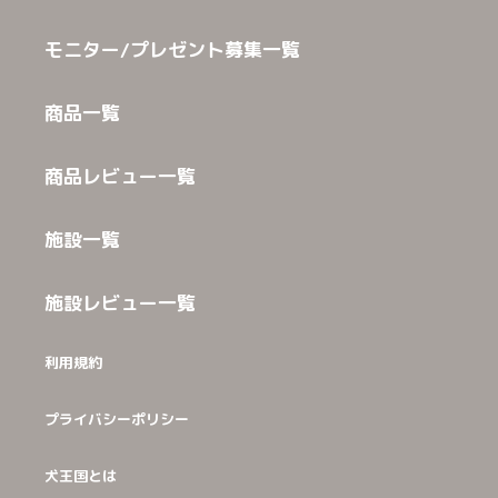
モニター/プレゼント募集一覧
商品一覧
商品レビュー一覧
施設一覧
施設レビュー一覧
利用規約
プライバシーポリシー
犬王国とは