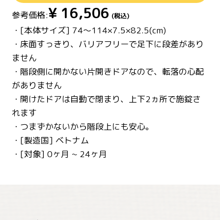
¥
16,506
参考価格:
(税込)
・[本体サイズ] 74～114×7.5×82.5(cm)
・床面すっきり、バリアフリーで足下に段差があり
ません
・階段側に開かない片開きドアなので、転落の心配
がありません
・開けたドアは自動で閉まり、上下2ヵ所で施錠さ
れます
・つまずかないから階段上にも安心。
・[製造国] ベトナム
・[対象] 0ヶ月 ~ 24ヶ月