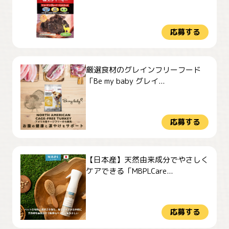
応募する
厳選食材のグレインフリーフード
「Be my baby グレイ...
応募する
【日本産】天然由来成分でやさしく
ケアできる「MBPLCare...
応募する