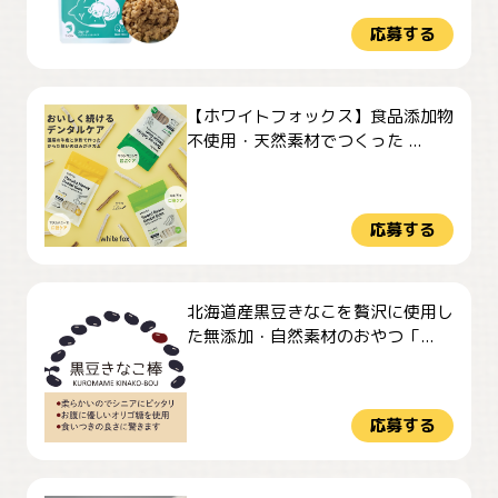
応募する
【ホワイトフォックス】食品添加物
不使用・天然素材でつくった ...
応募する
北海道産黒豆きなこを贅沢に使用し
た無添加・自然素材のおやつ「...
応募する