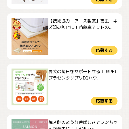
【技術協力・アース製薬】害虫・キ
ズ凹み防止に！冷蔵庫マットの...
応募する
愛犬の毎日をサポートする「JBPET
プラセンタサプリEQパウ...
応募する
焼き鮭のような香ばしさでワンちゃ
んが夢中に！「HAB fro...