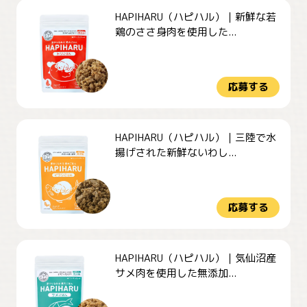
HAPIHARU（ハピハル）｜新鮮な若
鶏のささ身肉を使用した...
応募する
HAPIHARU（ハピハル）｜三陸で水
揚げされた新鮮ないわし...
応募する
HAPIHARU（ハピハル）｜気仙沼産
サメ肉を使用した無添加...