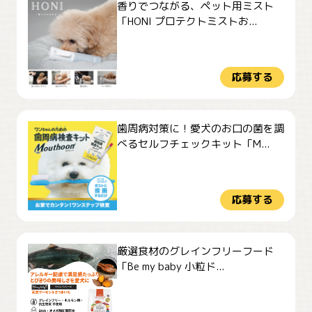
香りでつながる、ペット用ミスト
「HONI プロテクトミストお...
応募する
歯周病対策に！愛犬のお口の菌を調
べるセルフチェックキット「M...
応募する
厳選食材のグレインフリーフード
「Be my baby 小粒ド...