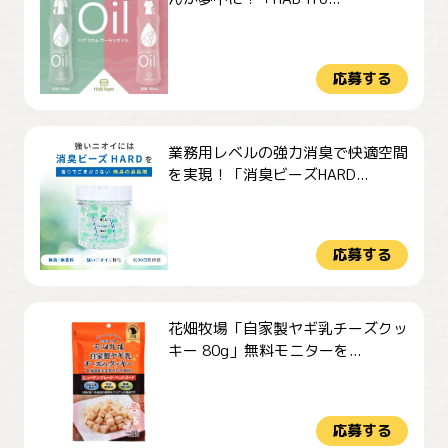
応募する
業務用レベルの強力消臭で快適空間
を実現！「消臭ビーズHARD...
応募する
花畑牧場「自家製ヤギ乳チーズクッ
キー 80g」無料モニターを...
応募する