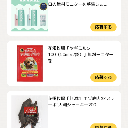
ロの無料モニターを募集しま...
応募する
花畑牧場「ヤギミルク
100（50ml×2袋）」無料モニター
を...
応募する
花畑牧場「無添加 エゾ鹿肉の"ステ
ーキ"大判ジャーキー200...
応募する