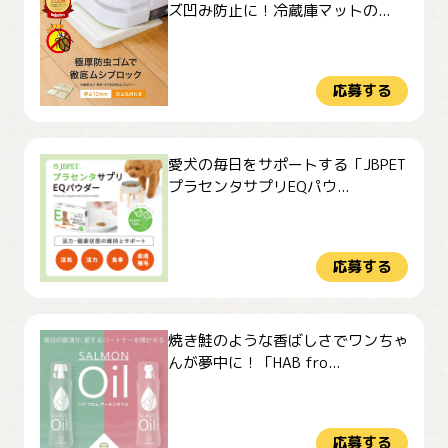
ズ凹み防止に！冷蔵庫マットの...
応募する
愛犬の毎日をサポートする「JBPET
プラセンタサプリEQパウ...
応募する
焼き鮭のような香ばしさでワンちゃ
んが夢中に！「HAB fro...
応募する