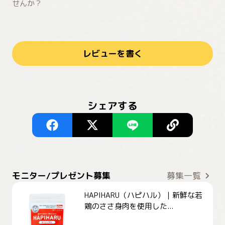
せんか？
レビューを書く
シェアする
モニター/プレゼント募集
募集一覧
HAPIHARU（ハピハル）｜新鮮な若
鶏のささ身肉を使用した...