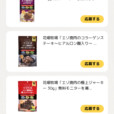
応募する
花畑牧場「エゾ鹿肉のコラーゲンス
テーキ～ヒアルロン酸入り～ ...
応募する
花畑牧場「エゾ鹿肉の極上ジャーキ
ー 30g」無料モニターを募...
応募する