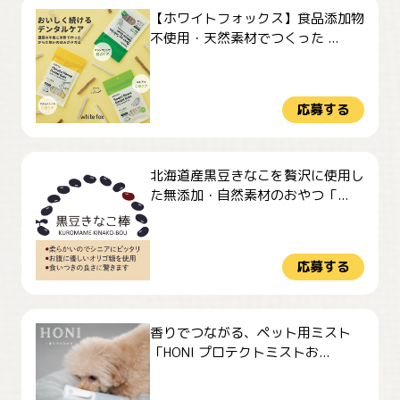
【ホワイトフォックス】食品添加物
不使用・天然素材でつくった ...
応募する
北海道産黒豆きなこを贅沢に使用し
た無添加・自然素材のおやつ「...
応募する
香りでつながる、ペット用ミスト
「HONI プロテクトミストお...