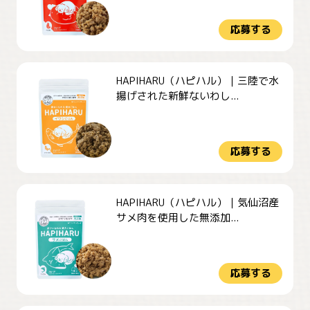
応募する
HAPIHARU（ハピハル）｜三陸で水
揚げされた新鮮ないわし...
応募する
HAPIHARU（ハピハル）｜気仙沼産
サメ肉を使用した無添加...
応募する