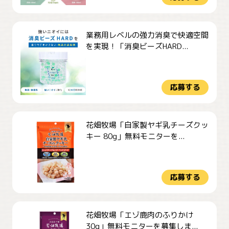
業務用レベルの強力消臭で快適空間
を実現！「消臭ビーズHARD...
応募する
花畑牧場「自家製ヤギ乳チーズクッ
キー 80g」無料モニターを...
応募する
花畑牧場「エゾ鹿肉のふりかけ
30g」無料モニターを募集しま...