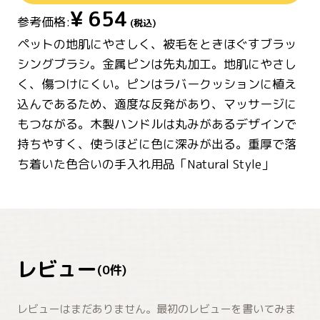
¥
654
参考価格:
(税込)
ペットの地肌にやさしく、被毛をときほぐすブラッ
シングブラシ。金属ピンは先丸加工。地肌にやさし
く、傷つけにくい。ピンはラバークッションに植え
込んであるため、適度な反発があり、マッサージに
もつながる。木製ハンドルは丸みがあるデザインで
持ちやすく、使うほどに色に深みが出る。重厚で落
ち着いた色合いの手入れ用品「Natural Style」
レビュー
(
0
件)
レビューはまだありません。最初のレビューを書いてみま