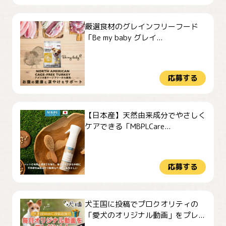
厳選食材のグレインフリーフード
「Be my baby グレイ...
応募する
【日本産】天然由来成分でやさしく
ケアできる「MBPLCare...
応募する
犬王国に投稿でプロクオリティの
「愛犬のオリジナル動画」をプレ...