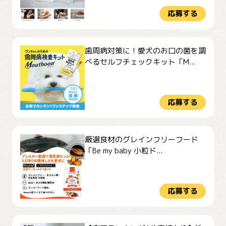
応募する
歯周病対策に！愛犬のお口の菌を調
べるセルフチェックキット「M...
応募する
厳選食材のグレインフリーフード
「Be my baby 小粒ド...
応募する