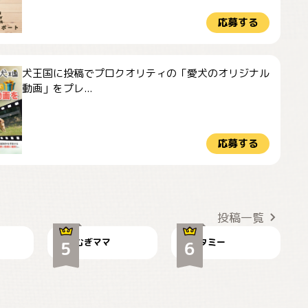
応募する
犬王国に投稿でプロクオリティの「愛犬のオリジナル
動画」をプレ...
応募する
ドーベルマンのお友
🌻とむぎ！
達邸にて
投稿一覧
むぎママ
タミー