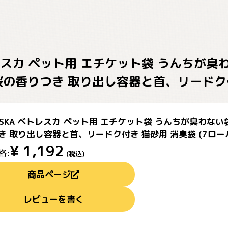
ベトレスカ ペット用 エチケット袋 うんちが
桜の香りつき 取り出し容器と首、リードク付き
RESKA ベトレスカ ペット用 エチケット袋 うんちが臭わな
き 取り出し容器と首、リードク付き 猫砂用 消臭袋 (7ロール
¥
1,192
格:
(税込)
商品ページ
レビューを書く