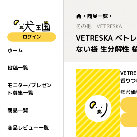
商品一覧
その他
VETRESKA
VETRESKA 
ログイン
ない袋 生分解性 
ホーム
投稿一覧
VET
香りつ
モニター/プレゼン
参考価
ト募集一覧
商品一覧
商品レビュー一覧