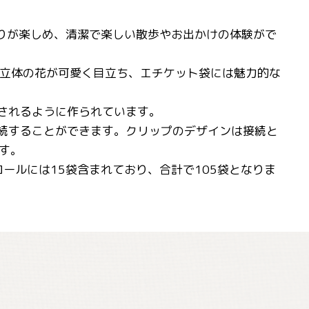
香りが楽しめ、清潔で楽しい散歩やお出かけの体験がで
3D立体の花が可愛く目立ち、エチケット袋には魅力的な
されるように作られています。
続することができます。クリップのデザインは接続と
す。
ールには15袋含まれており、合計で105袋となりま