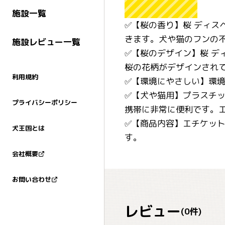
施設一覧
✅【桜の香り】桜 ディス
きます。犬や猫のフンの
施設レビュー一覧
✅【桜のデザイン】桜 デ
桜の花柄がデザインされ
利用規約
✅【環境にやさしい】環
✅【犬や猫用】プラスチ
プライバシーポリシー
携帯に非常に便利です。
✅【商品内容】エチケット
犬王国とは
す。
会社概要
お問い合わせ
レビュー
(
0
件)