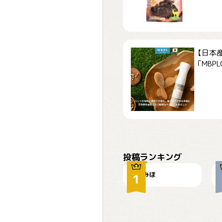
【日本
「MBPLCa
おやつありますか？
投稿ランキング
みほ