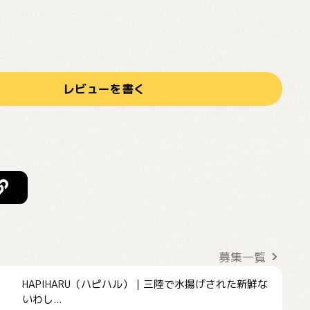
レビューを書く
募集一覧
HAPIHARU（ハピハル）｜三陸で水揚げされた新鮮な
いわし...