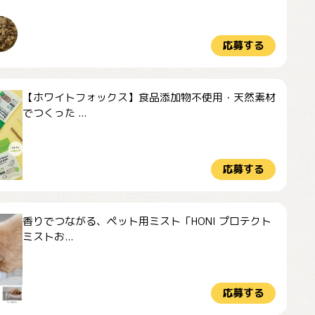
応募する
【ホワイトフォックス】食品添加物不使用・天然素材
でつくった ...
応募する
香りでつながる、ペット用ミスト「HONI プロテクト
ミストお...
応募する