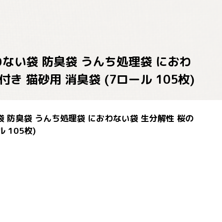
臭わない袋 防臭袋 うんち処理袋 におわ
 猫砂用 消臭袋 (7ロール 105枚)
い袋 防臭袋 うんち処理袋 におわない袋 生分解性 桜の
 105枚)