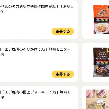
レベルの強力消臭で快適空間を実現！「消臭ビ
...
応募する
「エゾ鹿肉のふりかけ 30g」無料モニター
...
応募する
「エゾ鹿肉の極上ジャーキー 30g」無料モ
...