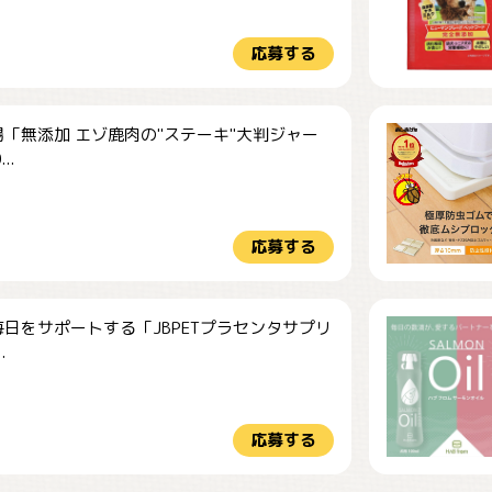
応募する
「無添加 エゾ鹿肉の"ステーキ"大判ジャー
..
応募する
日をサポートする「JBPETプラセンタサプリ
.
応募する