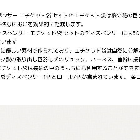
ペンサー エチケット袋 セットのエチケット袋は桜の花の
不快なにおいを効果的に軽減します。
ィスペンサー エチケット袋 セットのディスペンサーには
ています
境に優しい素材で作られており、エチケット袋は自然に分解
ック製の取り出し容器は犬のリュック、ハーネス、首輪に接
エチケット袋は猫砂の中のうんちにも利用することができま
袋ディスペンサー1個とロール7個が含まれています。 各ロ