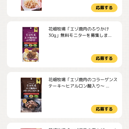
応募する
花畑牧場「エゾ鹿肉のふりかけ
30g」無料モニターを募集しま...
応募する
花畑牧場「エゾ鹿肉のコラーゲンス
テーキ～ヒアルロン酸入り～ ...
応募する