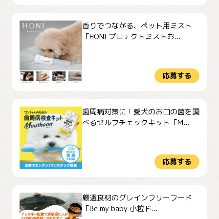
香りでつながる、ペット用ミスト
「HONI プロテクトミストお...
応募する
歯周病対策に！愛犬のお口の菌を調
べるセルフチェックキット「M...
応募する
厳選食材のグレインフリーフード
「Be my baby 小粒ド...