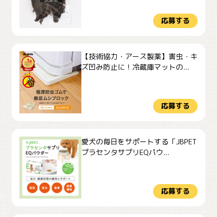
応募する
【技術協力・アース製薬】害虫・キ
ズ凹み防止に！冷蔵庫マットの...
応募する
愛犬の毎日をサポートする「JBPET
プラセンタサプリEQパウ...
応募する