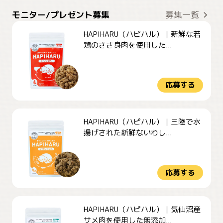
モニター/プレゼント募集
募集一覧
HAPIHARU（ハピハル）｜新鮮な若
鶏のささ身肉を使用した...
応募する
HAPIHARU（ハピハル）｜三陸で水
揚げされた新鮮ないわし...
応募する
HAPIHARU（ハピハル）｜気仙沼産
サメ肉を使用した無添加...