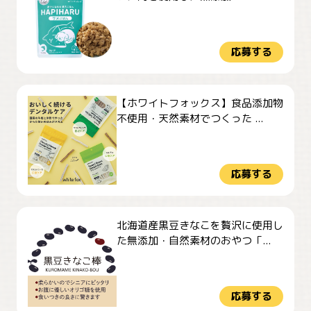
応募する
【ホワイトフォックス】食品添加物
不使用・天然素材でつくった ...
応募する
北海道産黒豆きなこを贅沢に使用し
た無添加・自然素材のおやつ「...
応募する