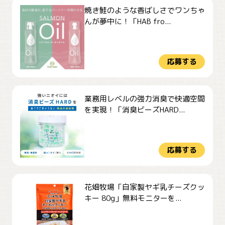
焼き鮭のような香ばしさでワンちゃ
んが夢中に！「HAB fro...
応募する
業務用レベルの強力消臭で快適空間
を実現！「消臭ビーズHARD...
応募する
花畑牧場「自家製ヤギ乳チーズクッ
キー 80g」無料モニターを...