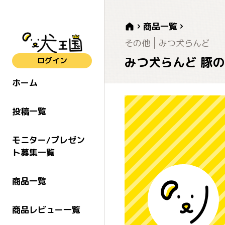
商品一覧
その他
みつ犬らんど
みつ犬らんど 豚の耳
ログイン
ホーム
投稿一覧
モニター/プレゼン
ト募集一覧
商品一覧
商品レビュー一覧