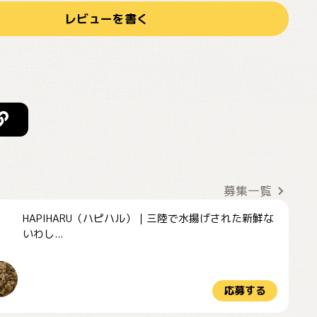
レビューを書く
募集一覧
HAPIHARU（ハピハル）｜三陸で水揚げされた新鮮な
いわし...
応募する