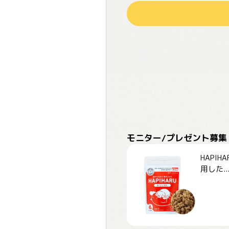
モニター/プレゼント募集
HAPI
用した..