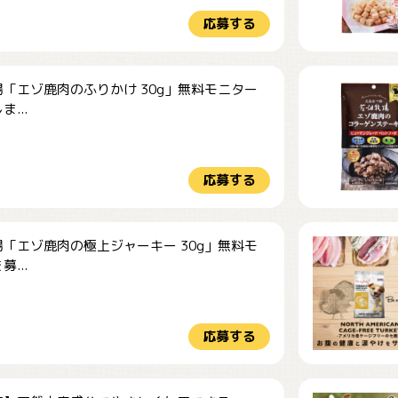
応募する
「エゾ鹿肉のふりかけ 30g」無料モニター
...
応募する
「エゾ鹿肉の極上ジャーキー 30g」無料モ
...
応募する