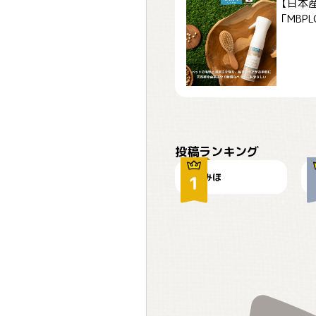
【日本
「MBPLCa
おやつありますか？
投稿ランキング
みほ