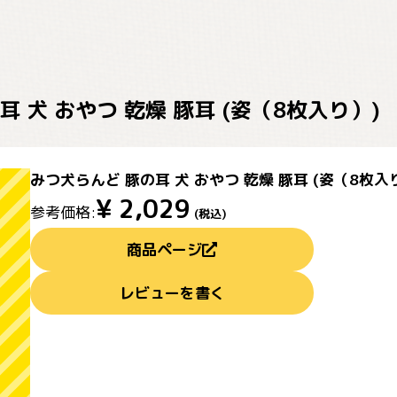
 犬 おやつ 乾燥 豚耳 (姿（8枚入り）)
みつ犬らんど 豚の耳 犬 おやつ 乾燥 豚耳 (姿（8枚入
¥
2,029
参考価格:
(税込)
商品ページ
レビューを書く