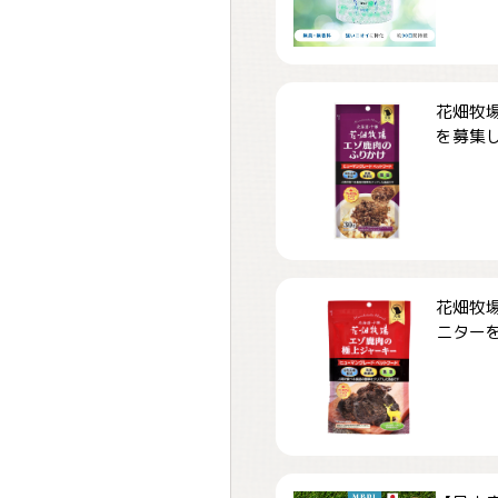
花畑牧場
を募集しま
花畑牧場
ニターを募