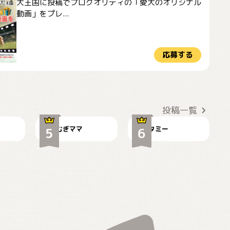
犬王国に投稿でプロクオリティの「愛犬のオリジナル
動画」をプレ...
応募する
ドーベルマンのお友
🌻とむぎ！
達邸にて
投稿一覧
むぎママ
タミー