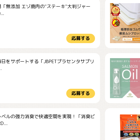
「無添加 エゾ鹿肉の"ステーキ"大判ジャー
..
応募する
日をサポートする「JBPETプラセンタサプリ
.
応募する
レベルの強力消臭で快適空間を実現！「消臭ビ
...