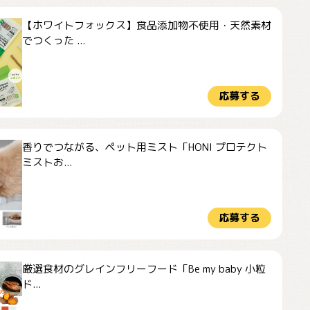
【ホワイトフォックス】食品添加物不使用・天然素材
でつくった ...
応募する
香りでつながる、ペット用ミスト「HONI プロテクト
ミストお...
応募する
厳選食材のグレインフリーフード「Be my baby 小粒
ド...