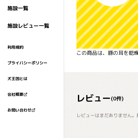
施設一覧
施設レビュー一覧
利用規約
この商品は、豚の耳を乾
プライバシーポリシー
犬王国とは
会社概要
レビュー
(
0
件)
お問い合わせ
レビューはまだありません。