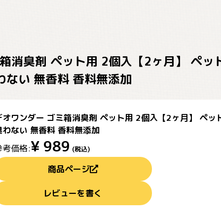
箱消臭剤 ペット用 2個入【2ヶ月】 ペット
臭わない 無香料 香料無添加
デオワンダー ゴミ箱消臭剤 ペット用 2個入【2ヶ月】 ペット
臭わない 無香料 香料無添加
¥
989
参考価格:
(税込)
商品ページ
レビューを書く