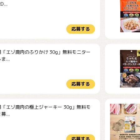
...
応募する
「エゾ鹿肉のふりかけ 30g」無料モニター
...
応募する
「エゾ鹿肉の極上ジャーキー 30g」無料モ
...
応募する