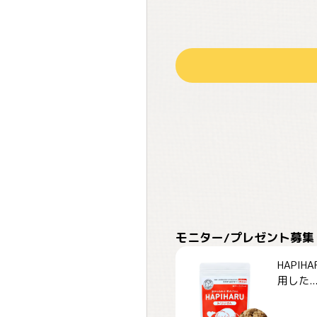
モニター/プレゼント募集
HAPI
用した..