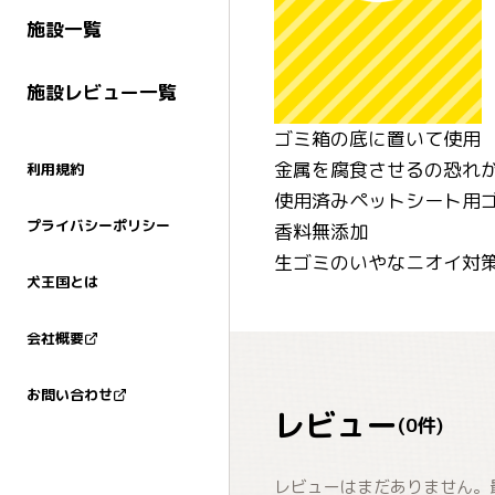
施設一覧
施設レビュー一覧
ゴミ箱の底に置いて使用
金属を腐食させるの恐れ
利用規約
使用済みペットシート用
プライバシーポリシー
香料無添加
生ゴミのいやなニオイ対
犬王国とは
会社概要
お問い合わせ
レビュー
(
0
件)
レビューはまだありません。