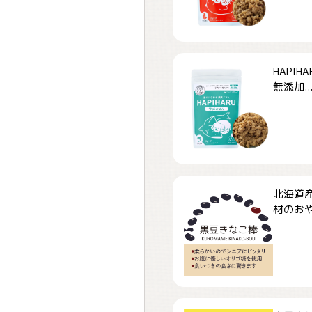
HAPI
無添加..
北海道
材のおや