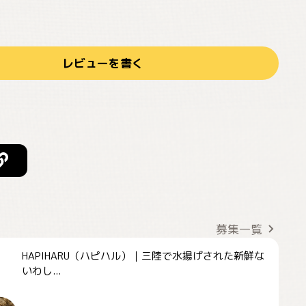
レビューを書く
募集一覧
HAPIHARU（ハピハル）｜三陸で水揚げされた新鮮な
いわし...