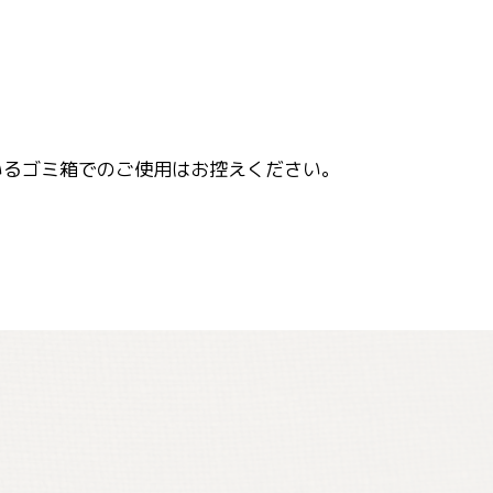
いるゴミ箱でのご使用はお控えください。