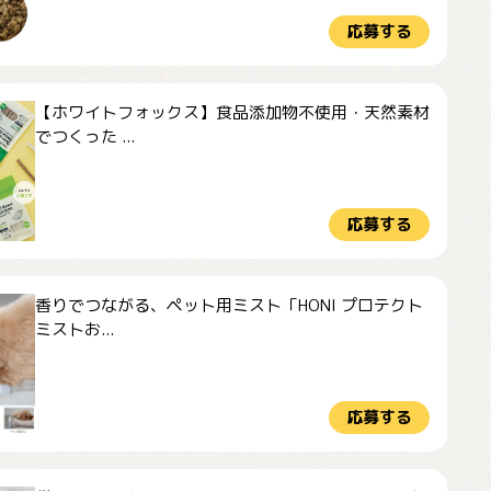
応募する
【ホワイトフォックス】食品添加物不使用・天然素材
でつくった ...
応募する
香りでつながる、ペット用ミスト「HONI プロテクト
ミストお...
応募する