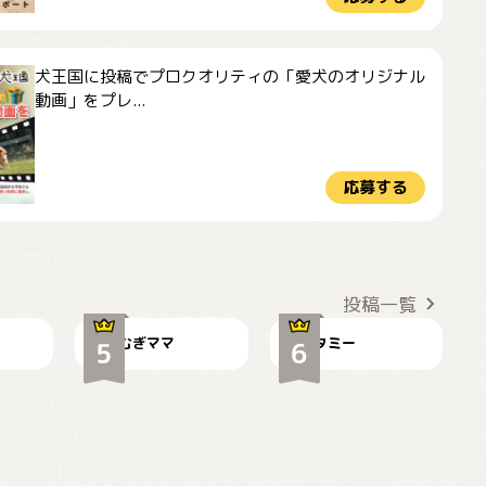
犬王国に投稿でプロクオリティの「愛犬のオリジナル
動画」をプレ...
応募する
ドーベルマンのお友
🌻とむぎ！
達邸にて
投稿一覧
むぎママ
タミー