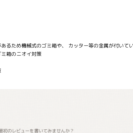
があるため機械式のゴミ箱や、 カッター等の金属が付いて
ゴミ箱のニオイ対策
策
最初のレビューを書いてみませんか？