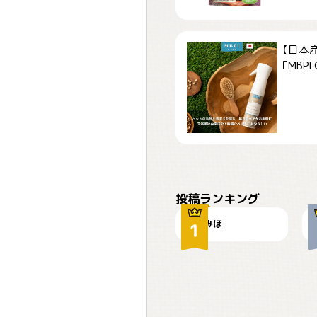
【日本
「MBPLCa
おやつありますか？
投稿ランキング
みほ