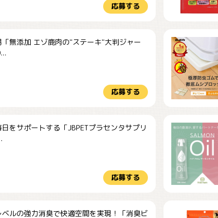
応募する
「無添加 エゾ鹿肉の"ステーキ"大判ジャー
..
応募する
日をサポートする「JBPETプラセンタサプリ
.
応募する
レベルの強力消臭で快適空間を実現！「消臭ビ