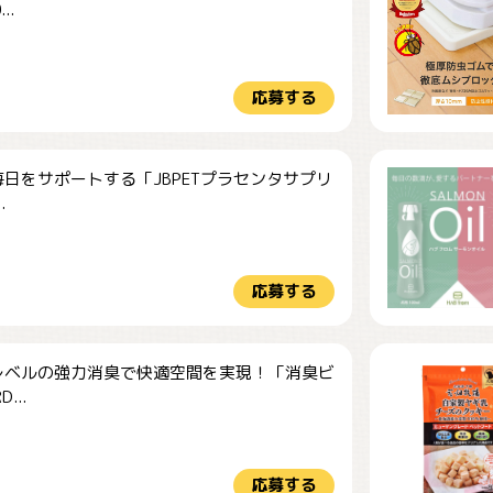
..
応募する
日をサポートする「JBPETプラセンタサプリ
.
応募する
レベルの強力消臭で快適空間を実現！「消臭ビ
...
応募する