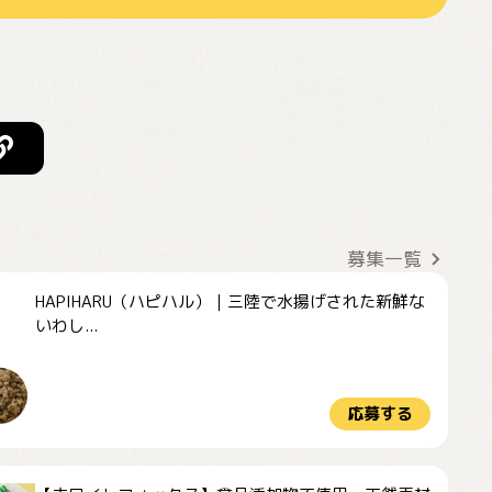
募集一覧
HAPIHARU（ハピハル）｜三陸で水揚げされた新鮮な
いわし...
応募する