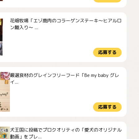
花畑牧場「エゾ鹿肉のコラーゲンステーキ～ヒアルロ
ン酸入り～ ...
応募する
厳選食材のグレインフリーフード「Be my baby グレ
イ...
応募する
犬王国に投稿でプロクオリティの「愛犬のオリジナル
動画」をプレ...