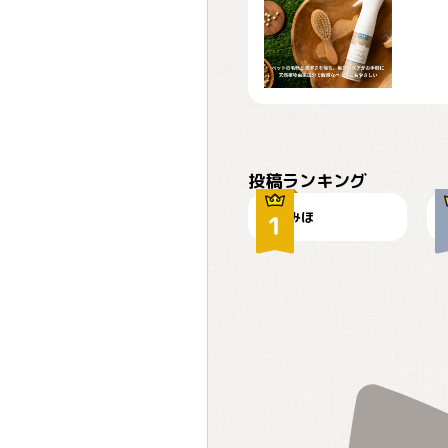
おやつありますか？
投稿ランキング
みほ