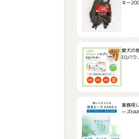
キー200.
愛犬の毎
EQパウ..
業務用
ーズHARD