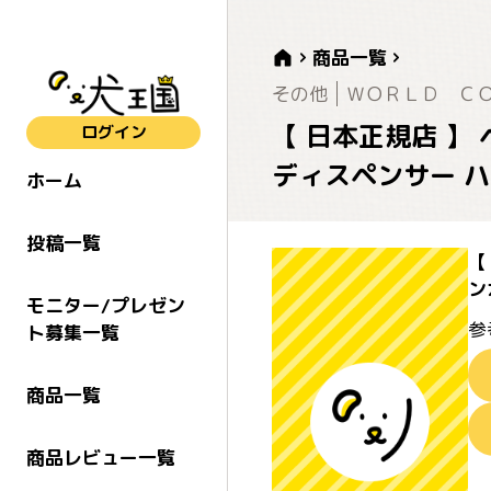
商品一覧
その他
ＷＯＲＬＤ Ｃ
【 日本正規店 】
ログイン
ディスペンサー ハン
ホーム
投稿一覧
【
ン
モニター/プレゼン
参
ト募集一覧
商品一覧
商品レビュー一覧