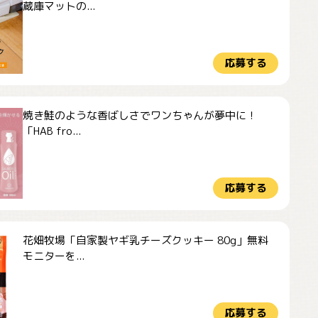
蔵庫マットの...
応募する
焼き鮭のような香ばしさでワンちゃんが夢中に！
「HAB fro...
応募する
花畑牧場「自家製ヤギ乳チーズクッキー 80g」無料
モニターを...
応募する