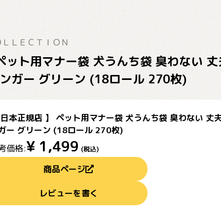
ＯＬＬＥＣＴＩＯＮ
 ペット用マナー袋 犬うんち袋 臭わない 丈
ガー グリーン (18ロール 270枚)
 日本正規店 】 ペット用マナー袋 犬うんち袋 臭わない 丈夫
ガー グリーン (18ロール 270枚)
¥
1,499
考価格:
(税込)
商品ページ
レビューを書く