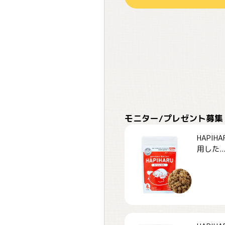
モニター/プレゼント募集
HAPI
用した..