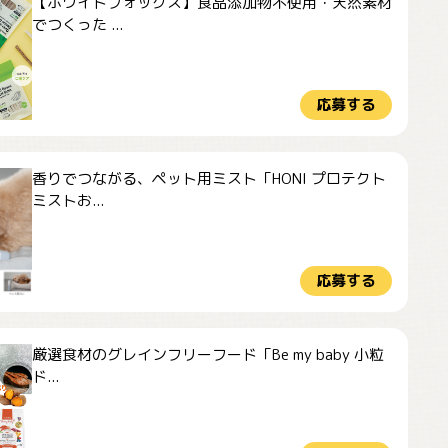
【ホワイトフォックス】食品添加物不使用・天然素材
でつくった ...
応募する
香りでつながる、ペット用ミスト「HONI プロテクト
ミストお...
応募する
厳選食材のグレインフリーフード「Be my baby 小粒
ド...