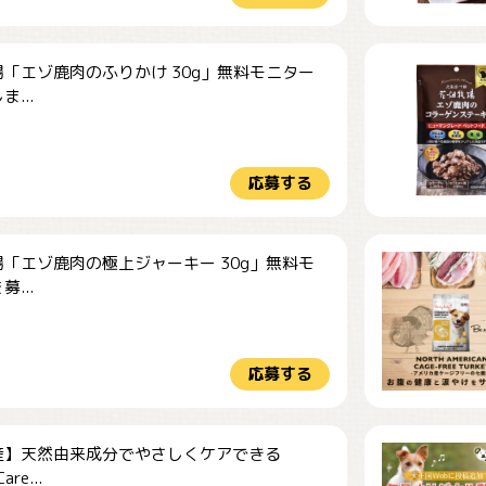
「エゾ鹿肉のふりかけ 30g」無料モニター
...
応募する
「エゾ鹿肉の極上ジャーキー 30g」無料モ
...
応募する
産】天然由来成分でやさしくケアできる
re...