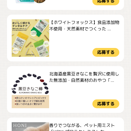
応募する
【ホワイトフォックス】食品添加物
不使用・天然素材でつくった ...
応募する
北海道産黒豆きなこを贅沢に使用し
た無添加・自然素材のおやつ「...
応募する
香りでつながる、ペット用ミスト