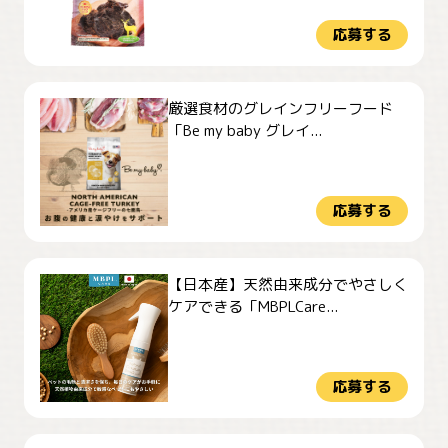
応募する
厳選食材のグレインフリーフード
「Be my baby グレイ...
応募する
【日本産】天然由来成分でやさしく
ケアできる「MBPLCare...
応募する