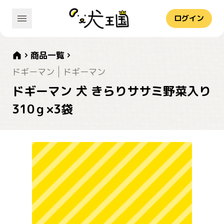
ログイン
商品一覧
ドギーマン
ドギーマン
ドギーマン 犬 きらりササミ野菜入り
310ｇ×3袋