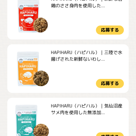
鶏のささ身肉を使用した...
応募する
HAPIHARU（ハピハル）｜三陸で水
揚げされた新鮮ないわし...
応募する
HAPIHARU（ハピハル）｜気仙沼産
サメ肉を使用した無添加...