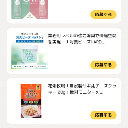
応募する
業務用レベルの強力消臭で快適空間
を実現！「消臭ビーズHARD...
応募する
花畑牧場「自家製ヤギ乳チーズクッ
キー 80g」無料モニターを...
応募する