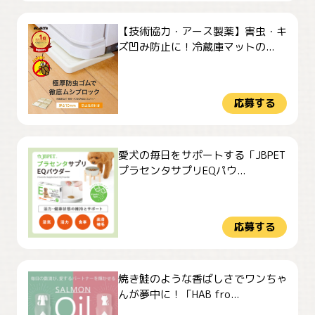
【技術協力・アース製薬】害虫・キ
ズ凹み防止に！冷蔵庫マットの...
応募する
愛犬の毎日をサポートする「JBPET
プラセンタサプリEQパウ...
応募する
焼き鮭のような香ばしさでワンちゃ
んが夢中に！「HAB fro...