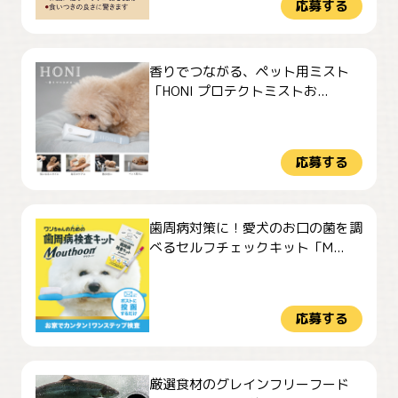
応募する
香りでつながる、ペット用ミスト
「HONI プロテクトミストお...
応募する
歯周病対策に！愛犬のお口の菌を調
べるセルフチェックキット「M...
応募する
厳選食材のグレインフリーフード