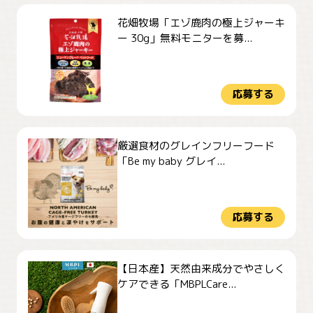
花畑牧場「エゾ鹿肉の極上ジャーキ
ー 30g」無料モニターを募...
応募する
厳選食材のグレインフリーフード
「Be my baby グレイ...
応募する
【日本産】天然由来成分でやさしく
ケアできる「MBPLCare...