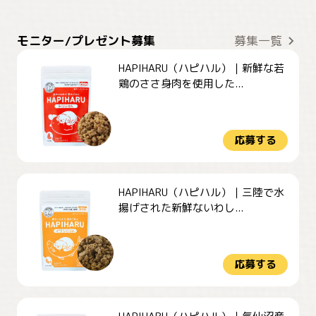
モニター/プレゼント募集
募集一覧
HAPIHARU（ハピハル）｜新鮮な若
鶏のささ身肉を使用した...
応募する
HAPIHARU（ハピハル）｜三陸で水
揚げされた新鮮ないわし...
応募する