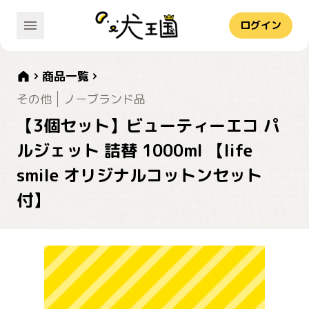
ログイン
商品一覧
その他
ノーブランド品
【3個セット】ビューティーエコ パ
ルジェット 詰替 1000ml 【life
smile オリジナルコットンセット
付】