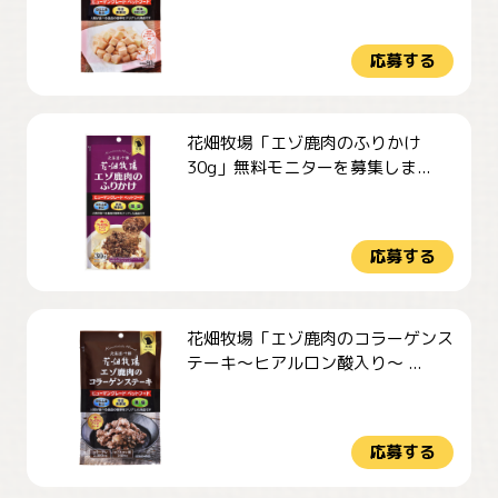
応募する
花畑牧場「エゾ鹿肉のふりかけ
30g」無料モニターを募集しま...
応募する
花畑牧場「エゾ鹿肉のコラーゲンス
テーキ～ヒアルロン酸入り～ ...
応募する