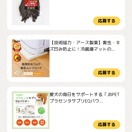
応募する
【技術協力・アース製薬】害虫・キ
ズ凹み防止に！冷蔵庫マットの...
応募する
愛犬の毎日をサポートする「JBPET
プラセンタサプリEQパウ...
応募する