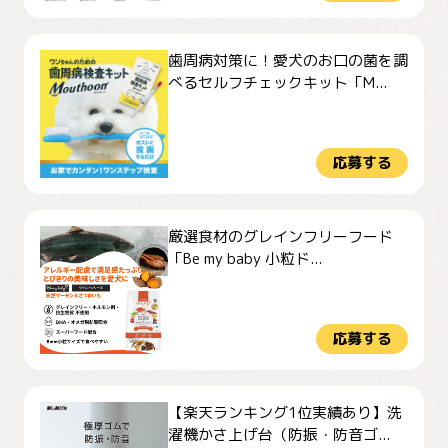
歯周病対策に！愛犬のお口の菌を調
べるセルフチェックキット「M...
応募する
厳選食材のグレインフリーフード
「Be my baby 小粒ド...
応募する
【楽天ランキング1位実績あり】洗
濯機かさ上げ台（防振・防音ゴ...