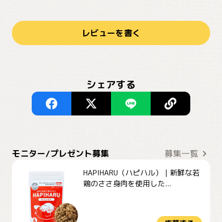
レビューを書く
シェアする
モニター/プレゼント募集
募集一覧
HAPIHARU（ハピハル）｜新鮮な若
鶏のささ身肉を使用した...