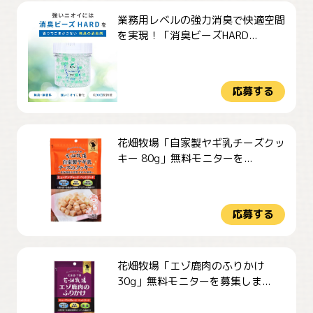
業務用レベルの強力消臭で快適空間
を実現！「消臭ビーズHARD...
応募する
花畑牧場「自家製ヤギ乳チーズクッ
キー 80g」無料モニターを...
応募する
花畑牧場「エゾ鹿肉のふりかけ
30g」無料モニターを募集しま...