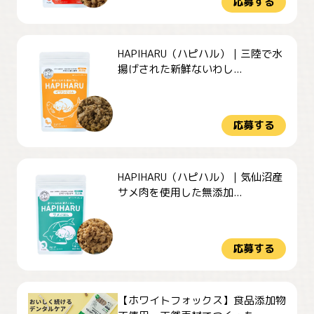
応募する
HAPIHARU（ハピハル）｜三陸で水
揚げされた新鮮ないわし...
応募する
HAPIHARU（ハピハル）｜気仙沼産
サメ肉を使用した無添加...
応募する
【ホワイトフォックス】食品添加物