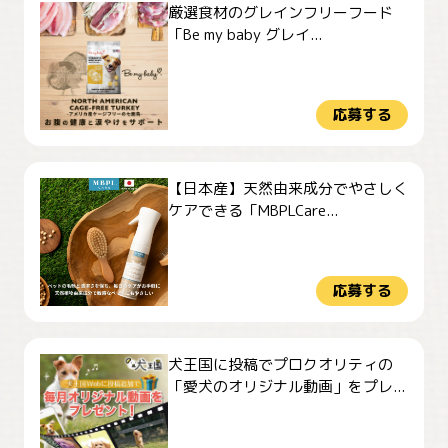
厳選食材のグレインフリーフード
「Be my baby グレイ...
応募する
【日本産】天然由来成分でやさしく
ケアできる「MBPLCare...
応募する
犬王国に投稿でプロクオリティの
「愛犬のオリジナル動画」をプレ...