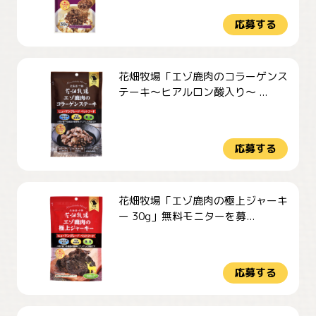
応募する
花畑牧場「エゾ鹿肉のコラーゲンス
テーキ～ヒアルロン酸入り～ ...
応募する
花畑牧場「エゾ鹿肉の極上ジャーキ
ー 30g」無料モニターを募...
応募する