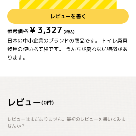
レビューを書く
¥
3,327
参考価格:
(税込)
日本の中小企業のブランドの商品です。 トイレ廃棄
物用の使い捨て袋です。 うんちが臭わない特徴があ
ります。
レビュー
(
0
件)
レビューはまだありません。最初のレビューを書いてみま
せんか？