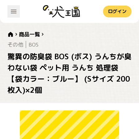
ログイン
商品一覧
その他
BOS
驚異の防臭袋 BOS (ボス) うんちが臭
わない袋 ペット用 うんち 処理袋
【袋カラー：ブルー】 (Sサイズ 200
枚入)×2個