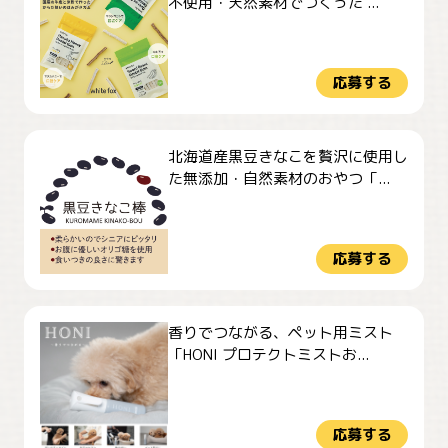
不使用・天然素材でつくった ...
応募する
北海道産黒豆きなこを贅沢に使用し
た無添加・自然素材のおやつ「...
応募する
香りでつながる、ペット用ミスト
「HONI プロテクトミストお...
応募する