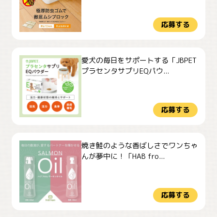
応募する
愛犬の毎日をサポートする「JBPET
プラセンタサプリEQパウ...
応募する
焼き鮭のような香ばしさでワンちゃ
んが夢中に！「HAB fro...
応募する