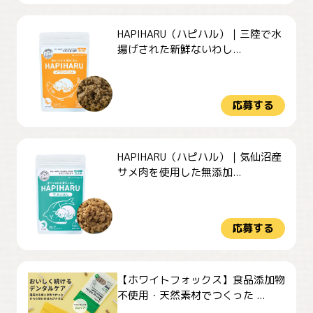
HAPIHARU（ハピハル）｜三陸で水
揚げされた新鮮ないわし...
応募する
HAPIHARU（ハピハル）｜気仙沼産
サメ肉を使用した無添加...
応募する
【ホワイトフォックス】食品添加物
不使用・天然素材でつくった ...