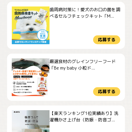
歯周病対策に！愛犬のお口の菌を調
べるセルフチェックキット「M...
応募する
厳選食材のグレインフリーフード
「Be my baby 小粒ド...
応募する
【楽天ランキング1位実績あり】洗
濯機かさ上げ台（防振・防音ゴ...