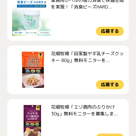
業務用レベルの強力消臭で快適空間
を実現！「消臭ビーズHARD...
応募する
花畑牧場「自家製ヤギ乳チーズクッ
キー 80g」無料モニターを...
応募する
花畑牧場「エゾ鹿肉のふりかけ
30g」無料モニターを募集しま...