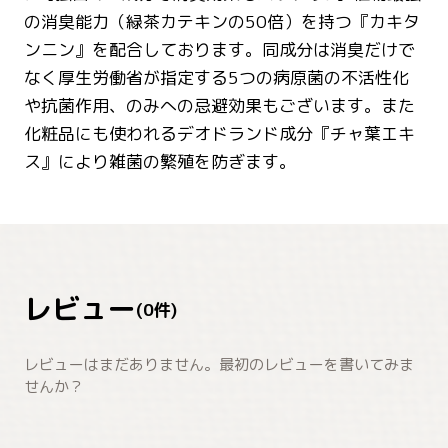
の消臭能力（緑茶カテキンの50倍）を持つ『カキタ
ンニン』を配合しております。同成分は消臭だけで
なく厚生労働省が指定する5つの病原菌の不活性化
や抗菌作用、のみへの忌避効果もございます。また
化粧品にも使われるデオドランド成分『チャ葉エキ
ス』により雑菌の繁殖を防ぎます。
レビュー
(
0
件)
レビューはまだありません。最初のレビューを書いてみま
せんか？