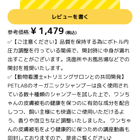
レビューを書く
¥
1,479
参考価格:
(税込)
✅【ご注意ください】品質を保持する為にボトル内
圧力調整を行っている関係で、開封時に中身が漏れ
出すことがございます。洗面所やお風呂場などでの
開封を推奨いたします。
✅【動物看護士×トリミングサロンとの共同開発】
PETLABのオーガニックシャンプーは良く使用され
ている数十種類のシャンプーを試した上で、ワンち
ゃんの皮膚被毛の健康を保つのに有効な成分を配合
しつつ、飼い主様にも快適にご使用いただけるよ
う、香りや泡立ちなど調整いたしました。 ワンちゃ
んの皮膚被毛をより健康的に保つための講座動画も
同封しておりますので、是非ご覧ください♪