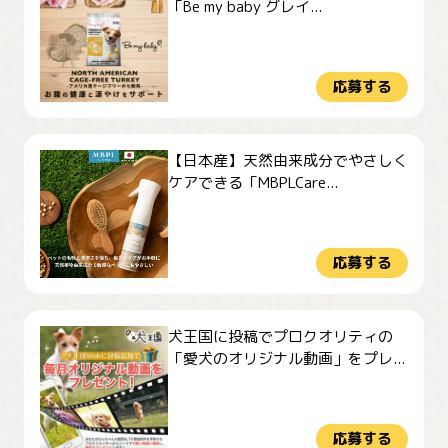
「Be my baby グレイ...
応募する
【日本産】天然由来成分でやさしく
ケアできる「MBPLCare...
応募する
犬王国に投稿でプロクオリティの
「愛犬のオリジナル動画」をプレ...
応募する