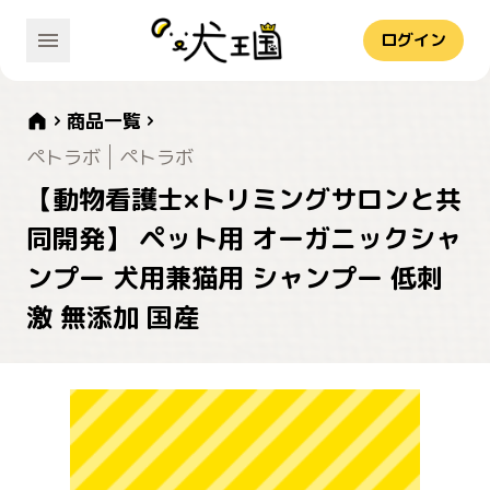
ログイン
商品一覧
ペトラボ
ペトラボ
【動物看護士×トリミングサロンと共
同開発】 ペット用 オーガニックシャ
ンプー 犬用兼猫用 シャンプー 低刺
激 無添加 国産