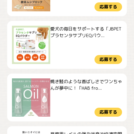
応募する
愛犬の毎日をサポートする「JBPET
プラセンタサプリEQパウ...
応募する
焼き鮭のような香ばしさでワンちゃ
んが夢中に！「HAB fro...
応募する