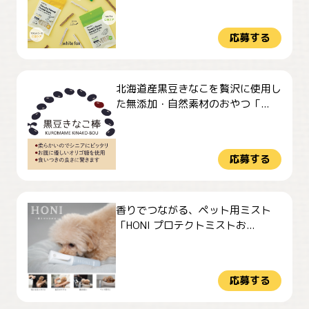
応募する
北海道産黒豆きなこを贅沢に使用し
た無添加・自然素材のおやつ「...
応募する
香りでつながる、ペット用ミスト
「HONI プロテクトミストお...
応募する