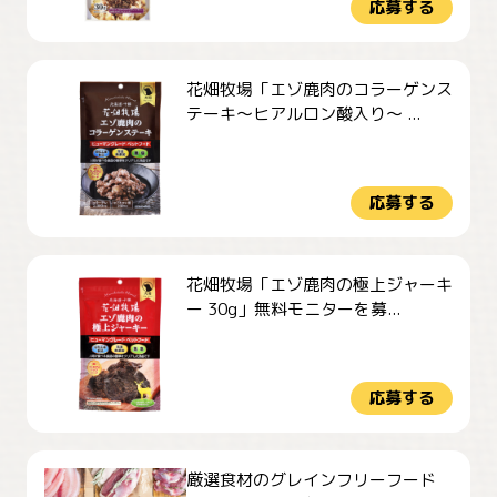
応募する
花畑牧場「エゾ鹿肉のコラーゲンス
テーキ～ヒアルロン酸入り～ ...
応募する
花畑牧場「エゾ鹿肉の極上ジャーキ
ー 30g」無料モニターを募...
応募する
厳選食材のグレインフリーフード