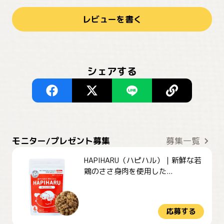
レビューを書く
シェアする
モニター/プレゼント募集
募集一覧
HAPIHARU（ハピハル）｜新鮮な若
鶏のささ身肉を使用した...
応募する