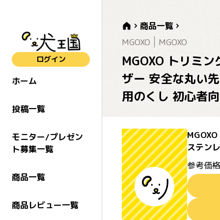
商品一覧
MGOXO
MGOXO
MGOXO トリミ
ログイン
ザー 安全な丸い先
ホーム
用のくし 初心者
投稿一覧
MGOX
モニター/プレゼン
ステンレ
ト募集一覧
参考価格
商品一覧
商品レビュー一覧