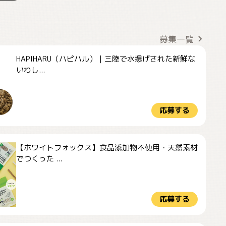
募集一覧
HAPIHARU（ハピハル）｜三陸で水揚げされた新鮮な
いわし...
応募する
【ホワイトフォックス】食品添加物不使用・天然素材
でつくった ...
応募する