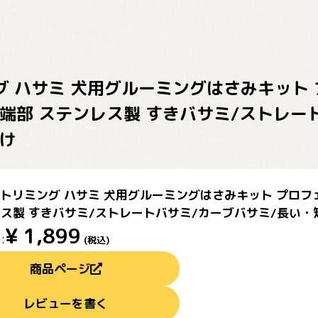
ング ハサミ 犬用グルーミングはさみキット
端部 ステンレス製 すきバサミ/ストレー
向け
O トリミング ハサミ 犬用グルーミングはさみキット プロ
ス製 すきバサミ/ストレートバサミ/カーブバサミ/長い・
¥
1,899
:
(税込)
商品ページ
レビューを書く