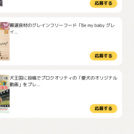
応募する
厳選食材のグレインフリーフード「Be my baby グレ
イ...
応募する
犬王国に投稿でプロクオリティの「愛犬のオリジナル
動画」をプレ...
応募する
ドーベルマンのお友