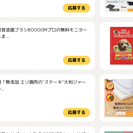
応募する
音波歯ブラシBOOOOMプロの無料モニター
...
応募する
「無添加 エゾ鹿肉の"ステーキ"大判ジャー
..
応募する