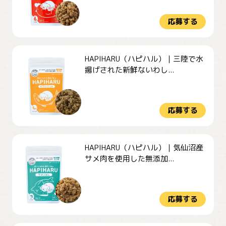
応募する
HAPIHARU（ハピハル）｜三陸で水
揚げされた新鮮ないわし...
応募する
HAPIHARU（ハピハル）｜気仙沼産
サメ肉を使用した無添加...
応募する