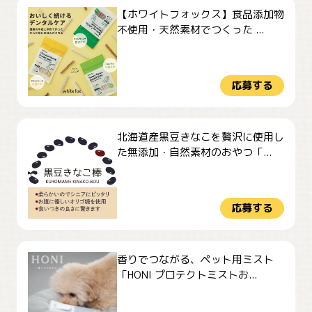
【ホワイトフォックス】食品添加物
不使用・天然素材でつくった ...
応募する
北海道産黒豆きなこを贅沢に使用し
た無添加・自然素材のおやつ「...
応募する
香りでつながる、ペット用ミスト
「HONI プロテクトミストお...