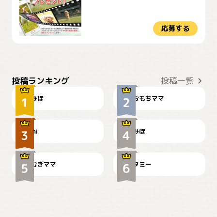
応募する
おやつありますか？
今朝のおさんぽ
投稿ランキング
投稿一覧
みほ
おもちママ
可愛い？
見てるぞぉ
ドーベルマンのお友達邸に
mi
みほ
🌻とむぎ！
て
むぎママ
タミー