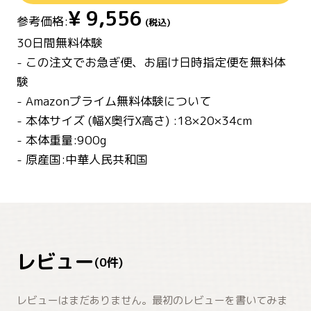
¥
9,556
参考価格:
(税込)
30日間無料体験
- この注文でお急ぎ便、お届け日時指定便を無料体
験
- Amazonプライム無料体験について
- 本体サイズ (幅X奥行X高さ) :18×20×34cm
- 本体重量:900g
- 原産国:中華人民共和国
レビュー
(
0
件)
レビューはまだありません。最初のレビューを書いてみま