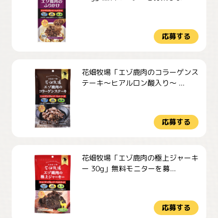
応募する
花畑牧場「エゾ鹿肉のコラーゲンス
テーキ～ヒアルロン酸入り～ ...
応募する
花畑牧場「エゾ鹿肉の極上ジャーキ
ー 30g」無料モニターを募...
応募する