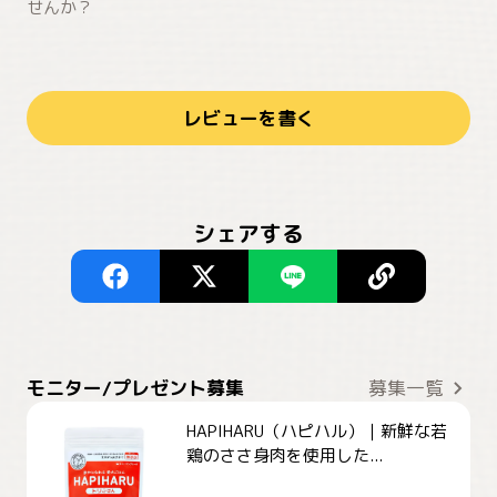
せんか？
レビューを書く
シェアする
モニター/プレゼント募集
募集一覧
HAPIHARU（ハピハル）｜新鮮な若
鶏のささ身肉を使用した...