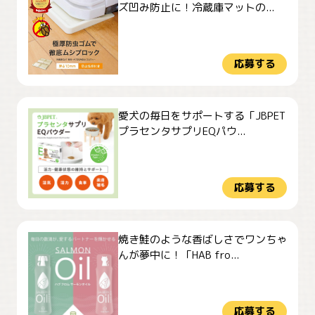
ズ凹み防止に！冷蔵庫マットの...
応募する
愛犬の毎日をサポートする「JBPET
プラセンタサプリEQパウ...
応募する
焼き鮭のような香ばしさでワンちゃ
んが夢中に！「HAB fro...
応募する