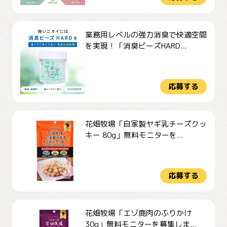
業務用レベルの強力消臭で快適空間
を実現！「消臭ビーズHARD...
応募する
花畑牧場「自家製ヤギ乳チーズクッ
キー 80g」無料モニターを...
応募する
花畑牧場「エゾ鹿肉のふりかけ
30g」無料モニターを募集しま...