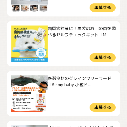
応募する
歯周病対策に！愛犬のお口の菌を調
べるセルフチェックキット「M...
応募する
厳選食材のグレインフリーフード
「Be my baby 小粒ド...
応募する