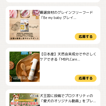
厳選食材のグレインフリーフード
「Be my baby グレイ...
応募する
【日本産】天然由来成分でやさしく
ケアできる「MBPLCare...
応募する
犬王国に投稿でプロクオリティの
「愛犬のオリジナル動画」をプレ...