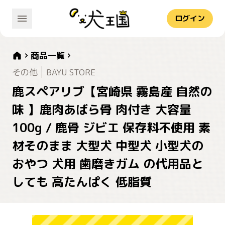
ログイン
商品一覧
その他
BAYU STORE
鹿スペアリブ【宮崎県 霧島産 自然の
味 】鹿肉あばら骨 肉付き 大容量
100g / 鹿骨 ジビエ 保存料不使用 素
材そのまま 大型犬 中型犬 小型犬の
おやつ 犬用 歯磨きガム の代用品と
しても 高たんぱく 低脂質