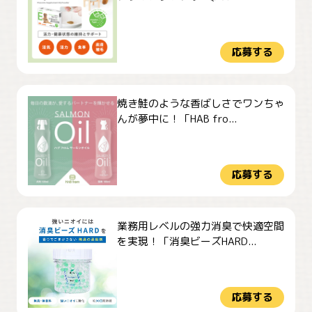
応募する
焼き鮭のような香ばしさでワンちゃ
んが夢中に！「HAB fro...
応募する
業務用レベルの強力消臭で快適空間
を実現！「消臭ビーズHARD...
応募する