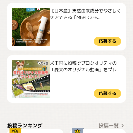
【日本産】天然由来成分でやさしく
ケアできる「MBPLCare...
応募する
犬王国に投稿でプロクオリティの
「愛犬のオリジナル動画」をプレ...
応募する
おやつありますか？
今朝のおさんぽ
投稿ランキング
投稿一覧