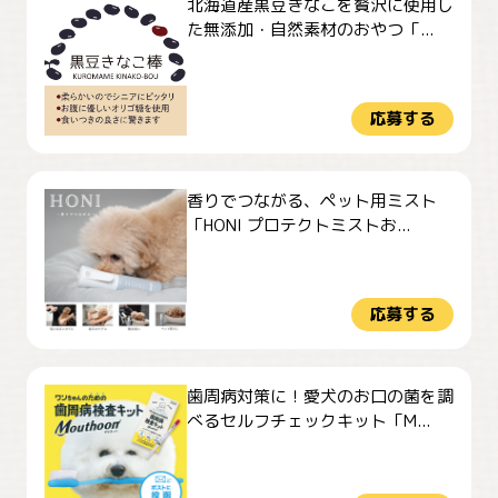
北海道産黒豆きなこを贅沢に使用し
た無添加・自然素材のおやつ「...
応募する
香りでつながる、ペット用ミスト
「HONI プロテクトミストお...
応募する
歯周病対策に！愛犬のお口の菌を調
べるセルフチェックキット「M...