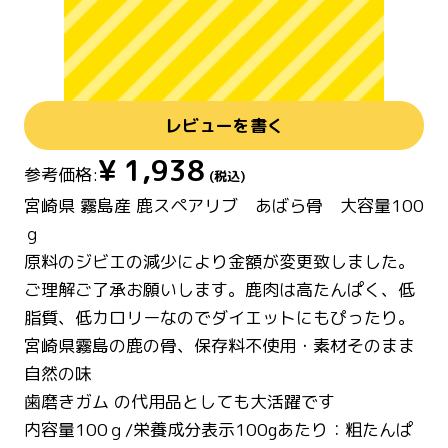
レビューを書く
¥
1,938
参考価格:
(税込)
宮崎県 霧島産 鹿スペアリブ あばら骨 大容量100
ｇ
原料のジビエの減少により金額が変更致しました。
ご理解ご了承お願いします。鹿肉は高たんぱく、低
脂質、低カロリーなのでダイエットにもぴったり。
宮崎県霧島の鹿の骨、保存料不使用・素材そのまま
自然の味
歯磨きガム の代用品としても大活躍です
内容量100ｇ/栄養成分表示100gあたり：粗たんぱ