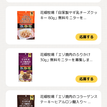
花畑牧場「自家製ヤギ乳チーズクッ
キー 80g」無料モニターを...
応募する
花畑牧場「エゾ鹿肉のふりかけ
30g」無料モニターを募集しま...
応募する
花畑牧場「エゾ鹿肉のコラーゲンス
テーキ～ヒアルロン酸入り～ ...