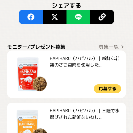
シェアする
モニター/プレゼント募集
募集一覧
HAPIHARU（ハピハル）｜新鮮な若
鶏のささ身肉を使用した...
応募する
HAPIHARU（ハピハル）｜三陸で水
揚げされた新鮮ないわし...