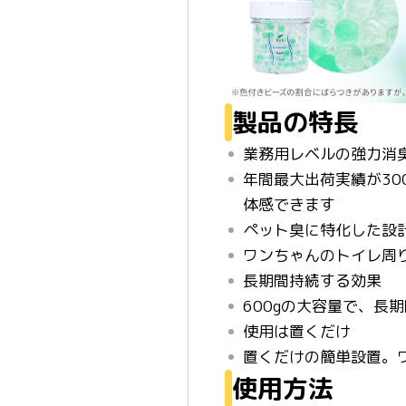
製品の特長
業務用レベルの強力消
年間最大出荷実績が3
体感できます
ペット臭に特化した設
ワンちゃんのトイレ周
長期間持続する効果
600gの大容量で、
使用は置くだけ
置くだけの簡単設置。
使用方法