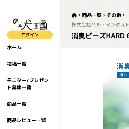
商品一覧
その他
株式会社ハル・インダス
消臭ビーズHARD 6
ログイン
ホーム
投稿一覧
モニター/プレゼン
ト募集一覧
商品一覧
商品レビュー一覧