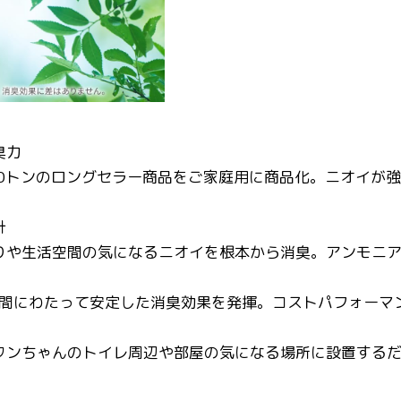
臭力
00トンのロングセラー商品をご家庭用に商品化。ニオイが
計
りや生活空間の気になるニオイを根本から消臭。アンモニ
長期間にわたって安定した消臭効果を発揮。コストパフォーマ
ワンちゃんのトイレ周辺や部屋の気になる場所に設置するだ