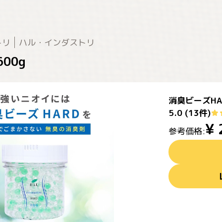
トリ
ハル・インダストリ
00g
消臭ビーズHAR
5.0
(
13
件)
¥
参考価格: