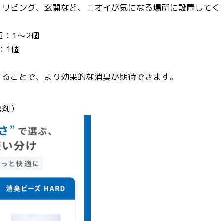
、リビング、玄関など、ニオイが気になる場所に設置してく
：1〜2個
：1個
することで、より効果的な消臭が期待できます。
臭剤）