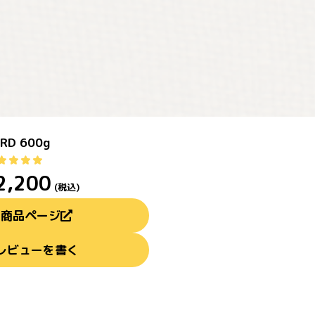
D 600g
2,200
(税込)
商品ページ
レビューを書く