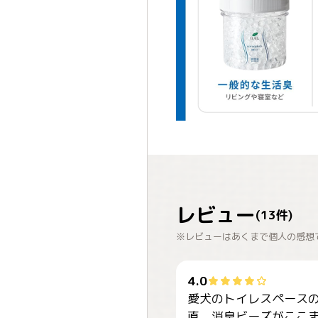
レビュー
(
13
件)
※レビューはあくまで個人の感想
4.0
愛犬のトイレスペース
直、消臭ビーズがここ