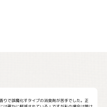
香りで誤魔化すタイプの消臭剤が苦手でした。正
には確かに軽減されている！ですが私の場合は開け