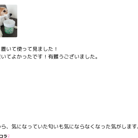
置いて使って見ました！

置いてよかったです！有難うございました。
から、気になっていた匂いも気にならなくなった気がします
コラ
♀