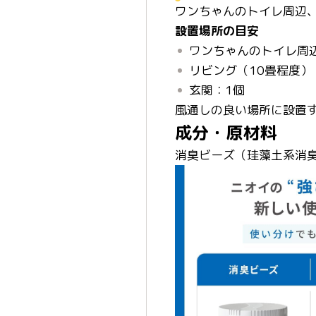
ワンちゃんのトイレ周辺
設置場所の目安
ワンちゃんのトイレ周辺
リビング（10畳程度）
玄関：1個
風通しの良い場所に設置
成分・原材料
消臭ビーズ（珪藻土系消