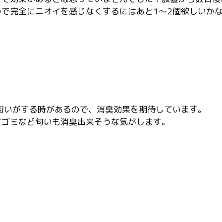
で完全にニオイを感じなくするにはあと1〜2個欲しいかな
匂いがする時があるので、消臭効果を期待しています。

生ゴミなど匂いも消臭出来そうな気がします。