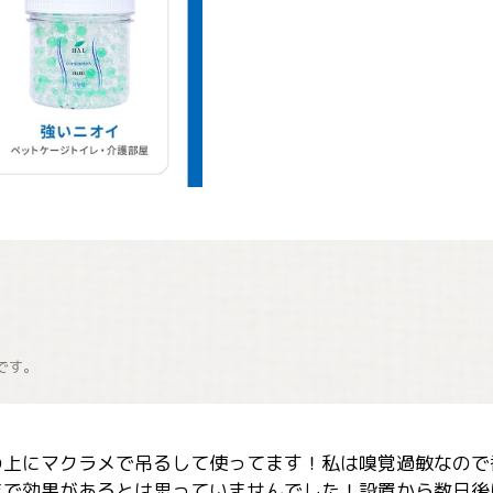
です。
の上にマクラメで吊るして使ってます！私は嗅覚過敏なので
まで効果があるとは思っていませんでした！設置から数日後