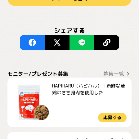
シェアする
モニター/プレゼント募集
募集一覧
HAPIHARU（ハピハル）｜新鮮な若
鶏のささ身肉を使用した...
応募する