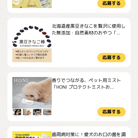
応募する
北海道産黒豆きなこを贅沢に使用し
た無添加・自然素材のおやつ「...
応募する
香りでつながる、ペット用ミスト
「HONI プロテクトミストお...
応募する
歯周病対策に！愛犬のお口の菌を調