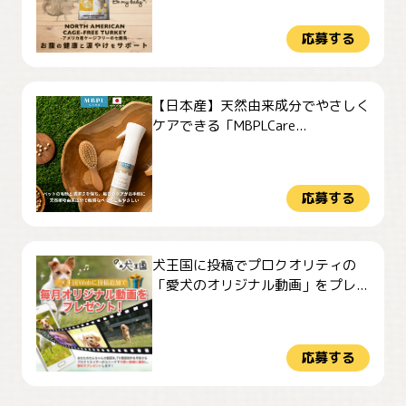
応募する
【日本産】天然由来成分でやさしく
ケアできる「MBPLCare...
応募する
犬王国に投稿でプロクオリティの
「愛犬のオリジナル動画」をプレ...
応募する