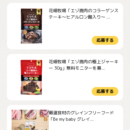
花畑牧場「エゾ鹿肉のコラーゲンス
テーキ～ヒアルロン酸入り～ ...
応募する
花畑牧場「エゾ鹿肉の極上ジャーキ
ー 30g」無料モニターを募...
応募する
厳選食材のグレインフリーフード
「Be my baby グレイ...