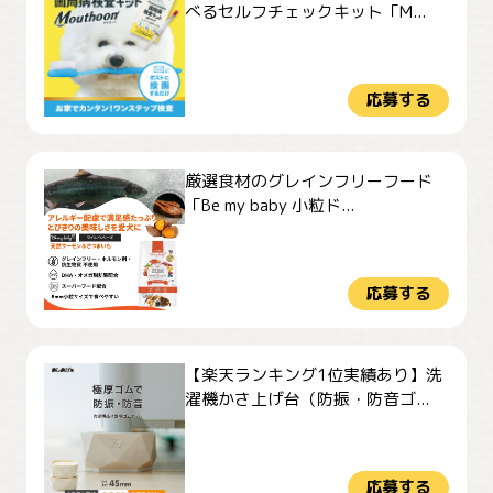
べるセルフチェックキット「M...
応募する
厳選食材のグレインフリーフード
「Be my baby 小粒ド...
応募する
【楽天ランキング1位実績あり】洗
濯機かさ上げ台（防振・防音ゴ...
応募する