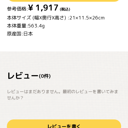
¥
1,917
参考価格:
(税込)
本体サイズ (幅X奥行X高さ) :21×11.5×26cm
本体重量:563.4g
原産国:日本
レビュー
(
0
件)
レビューはまだありません。最初のレビューを書いてみま
せんか？
レビューを書く