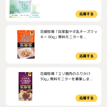
応募する
花畑牧場「自家製ヤギ乳チーズクッ
キー 80g」無料モニターを...
応募する
花畑牧場「エゾ鹿肉のふりかけ
30g」無料モニターを募集しま...
応募する