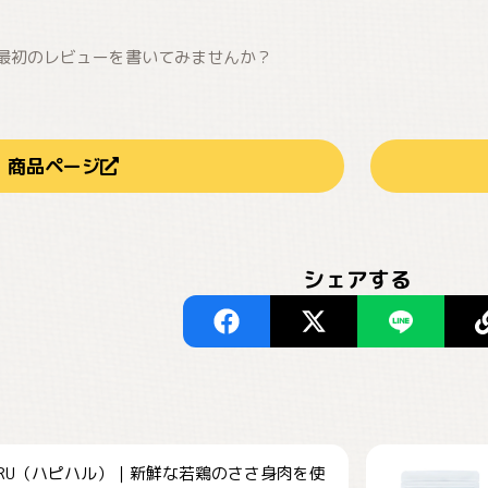
最初のレビューを書いてみませんか？
商品ページ
シェアする
HARU（ハピハル）｜新鮮な若鶏のささ身肉を使