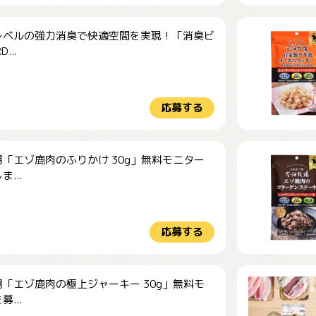
レベルの強力消臭で快適空間を実現！「消臭ビ
...
応募する
「エゾ鹿肉のふりかけ 30g」無料モニター
...
応募する
「エゾ鹿肉の極上ジャーキー 30g」無料モ
...