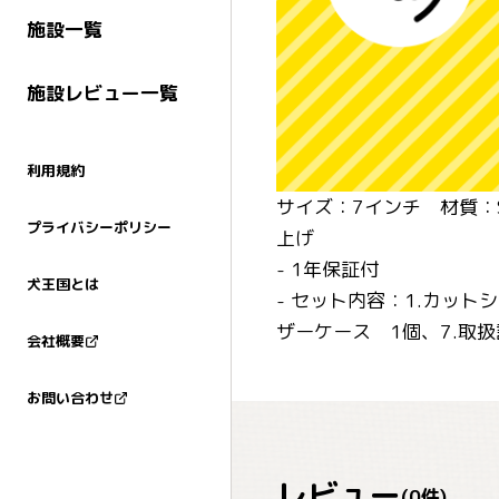
施設一覧
施設レビュー一覧
利用規約
サイズ：7インチ 材質：S
プライバシーポリシー
上げ
- 1年保証付
犬王国とは
- セット内容：1.カットシ
ザーケース 1個、7.取
会社概要
お問い合わせ
レビュー
(
0
件)