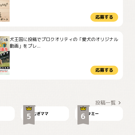
応募する
犬王国に投稿でプロクオリティの「愛犬のオリジナル
動画」をプレ...
応募する
ドーベルマンのお友
🌻とむぎ！
達邸にて
投稿一覧
むぎママ
タミー