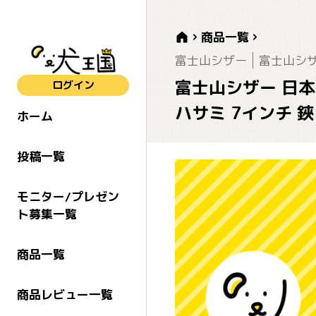
商品一覧
富士山シザー
富士山シ
富士山シザー 日本製
ログイン
ハサミ 7インチ 鋏
ホーム
投稿一覧
モニター/プレゼン
ト募集一覧
商品一覧
商品レビュー一覧