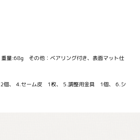
リ刃 重量:68g その他：ベアリング付き、表面マット仕
個、 4.セーム皮 1枚、 5.調整用金具 1個、 6.シ