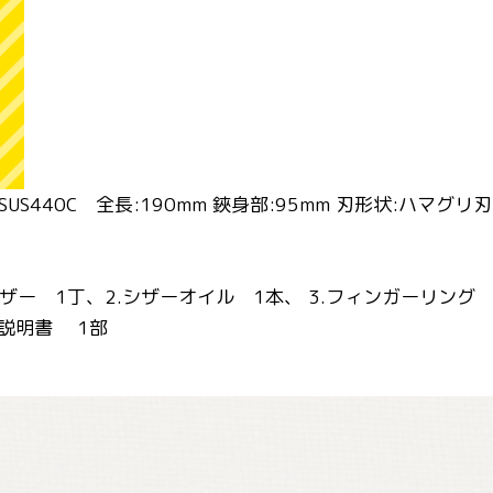
US440C 全長:190mm 鋏身部:95mm 刃形状:ハマグ
ザー 1丁、2.シザーオイル 1本、 3.フィンガーリング 2
扱説明書 1部