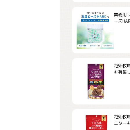
業務用
ーズHARD
花畑牧場
を募集しま
花畑牧場
ニターを募