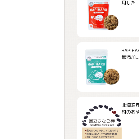
用した..
HAPI
無添加..
北海道
材のおや