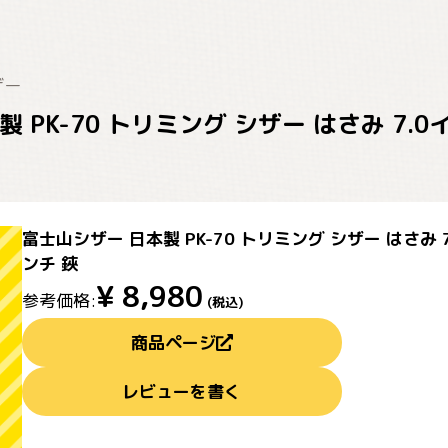
ザー
 PK-70 トリミング シザー はさみ 7.
富士山シザー 日本製 PK-70 トリミング シザー はさみ 
ンチ 鋏
¥
8,980
参考価格:
(税込)
商品ページ
レビューを書く