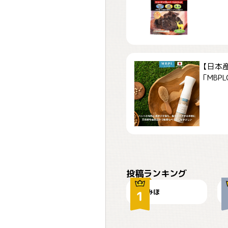
【日本
「MBPLCa
おやつありますか？
投稿ランキング
みほ