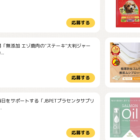
応募する
「無添加 エゾ鹿肉の"ステーキ"大判ジャー
..
応募する
日をサポートする「JBPETプラセンタサプリ
.
応募する