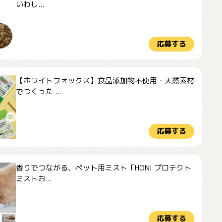
いわし...
応募する
【ホワイトフォックス】食品添加物不使用・天然素材
でつくった ...
応募する
香りでつながる、ペット用ミスト「HONI プロテクト
ミストお...
応募する