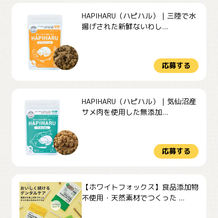
HAPIHARU（ハピハル）｜三陸で水
揚げされた新鮮ないわし...
応募する
HAPIHARU（ハピハル）｜気仙沼産
サメ肉を使用した無添加...
応募する
【ホワイトフォックス】食品添加物
不使用・天然素材でつくった ...