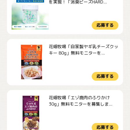
を実現！「消臭ビーズHARD...
応募する
花畑牧場「自家製ヤギ乳チーズクッ
キー 80g」無料モニターを...
応募する
花畑牧場「エゾ鹿肉のふりかけ
30g」無料モニターを募集しま...
応募する