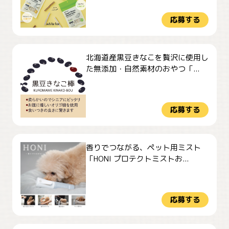
応募する
北海道産黒豆きなこを贅沢に使用し
た無添加・自然素材のおやつ「...
応募する
香りでつながる、ペット用ミスト
「HONI プロテクトミストお...
応募する