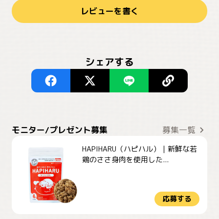
レビューを書く
シェアする
モニター/プレゼント募集
募集一覧
HAPIHARU（ハピハル）｜新鮮な若
鶏のささ身肉を使用した...
応募する