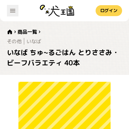
ログイン
商品一覧
その他
いなば
いなば ちゅ~るごはん とりささみ・
ビーフバラエティ 40本