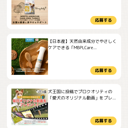
応募する
【日本産】天然由来成分でやさしく
ケアできる「MBPLCare...
応募する
犬王国に投稿でプロクオリティの
「愛犬のオリジナル動画」をプレ...
応募する