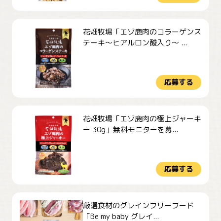
花畑牧場「エゾ鹿肉のコラーゲンス
テーキ～ヒアルロン酸入り～ ...
応募する
花畑牧場「エゾ鹿肉の極上ジャーキ
ー 30g」無料モニターを募...
応募する
厳選食材のグレインフリーフード
「Be my baby グレイ...