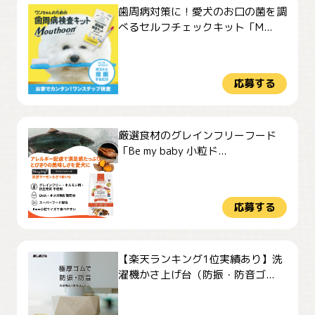
歯周病対策に！愛犬のお口の菌を調
べるセルフチェックキット「M...
応募する
厳選食材のグレインフリーフード
「Be my baby 小粒ド...
応募する
【楽天ランキング1位実績あり】洗
濯機かさ上げ台（防振・防音ゴ...