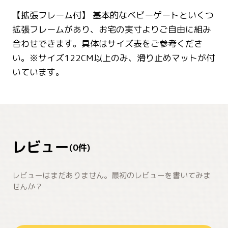
【拡張フレーム付】 基本的なベビーゲートといくつ
拡張フレームがあり、お宅の実寸よりご自由に組み
合わせできます。具体はサイズ表をご参考くださ
い。※サイズ122CM以上のみ、滑り止めマットが付
いています。
レビュー
(
0
件)
レビューはまだありません。最初のレビューを書いてみま
せんか？