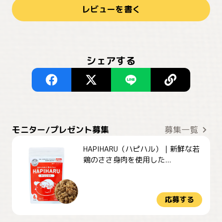
レビューを書く
シェアする
モニター/プレゼント募集
募集一覧
HAPIHARU（ハピハル）｜新鮮な若
鶏のささ身肉を使用した...
応募する