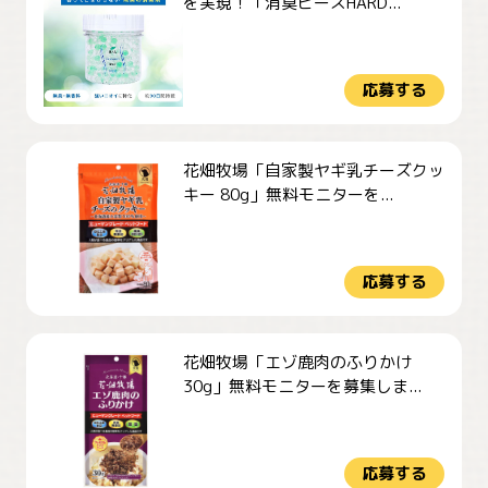
を実現！「消臭ビーズHARD...
応募する
花畑牧場「自家製ヤギ乳チーズクッ
キー 80g」無料モニターを...
応募する
花畑牧場「エゾ鹿肉のふりかけ
30g」無料モニターを募集しま...
応募する