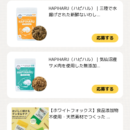
HAPIHARU（ハピハル）｜三陸で水
揚げされた新鮮ないわし...
応募する
HAPIHARU（ハピハル）｜気仙沼産
サメ肉を使用した無添加...
応募する
【ホワイトフォックス】食品添加物
不使用・天然素材でつくった ...