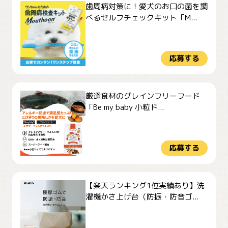
歯周病対策に！愛犬のお口の菌を調
べるセルフチェックキット「M...
応募する
厳選食材のグレインフリーフード
「Be my baby 小粒ド...
応募する
【楽天ランキング1位実績あり】洗
濯機かさ上げ台（防振・防音ゴ...