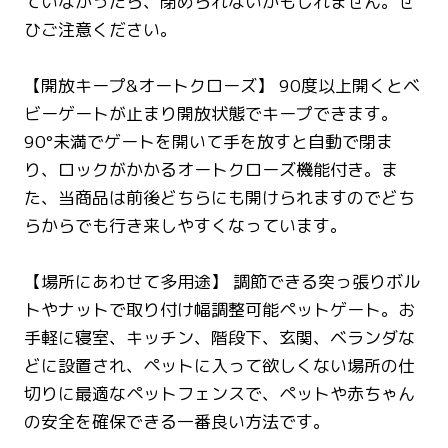
ていなかったら、閉められないかもしれません。ぜ
ひご注意ください。
【開放キープ&オートクローズ】 90度以上開くとベ
ビーゲートが止まり開放状態でキープできます。
90°未満でゲートを開いて手を放すと自動で閉ま
り、ロックがかかるオートクローズ機能付き。ま
た、当商品は前後どちらにも開けられますのでどち
らからでも行き来しやすくなっています。
【場所にあわせて多用途】 調節できる突っ張りボル
トやナットで取り付け幅調整可能ペットゲート。お
手軽に寝室、キッチン、階段下、玄関、ベランダな
どに設置され、ペットに入って欲しくない場所の仕
切りに最適なペットフェンスで、ペットや赤ちゃん
の安全を確保できる一番良い方法です。