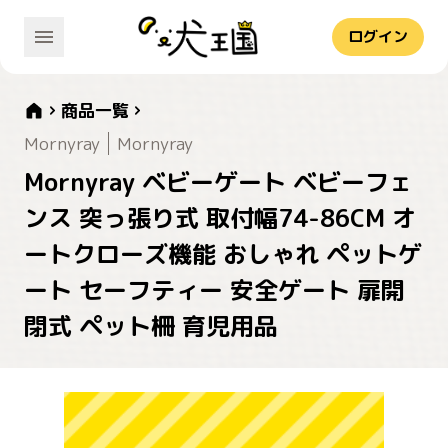
ログイン
商品一覧
Mornyray
Mornyray
Mornyray ベビーゲート ベビーフェ
ンス 突っ張り式 取付幅74-86CM オ
ートクローズ機能 おしゃれ ペットゲ
ート セーフティー 安全ゲート 扉開
閉式 ペット柵 育児用品