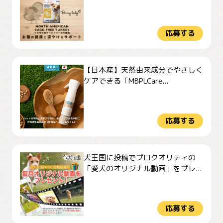
応募する
【日本産】天然由来成分でやさしく
ケアできる「MBPLCare...
応募する
犬王国に投稿でプロクオリティの
「愛犬のオリジナル動画」をプレ...
応募する