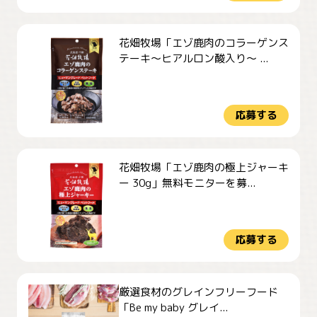
花畑牧場「エゾ鹿肉のコラーゲンス
テーキ～ヒアルロン酸入り～ ...
応募する
花畑牧場「エゾ鹿肉の極上ジャーキ
ー 30g」無料モニターを募...
応募する
厳選食材のグレインフリーフード
「Be my baby グレイ...