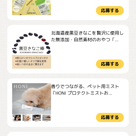
応募する
北海道産黒豆きなこを贅沢に使用し
た無添加・自然素材のおやつ「...
応募する
香りでつながる、ペット用ミスト
「HONI プロテクトミストお...
応募する