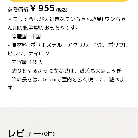
¥
955
参考価格:
(税込)
ネコじゃらしが大好きなワンちゃん必見! ワンちゃ
ん用の釣竿型のおもちゃです。
- 原産国 :中国
- 原材料 :ポリエステル、アクリル、PVC、ポリプロ
ピレン、ナイロン
- 内容量:1個入
- 釣りをするように動かせば、愛犬も大はしゃぎ
- 竿の長さは、60cmで室内を広く使って、遊べま
す。
レビュー
(
0
件)