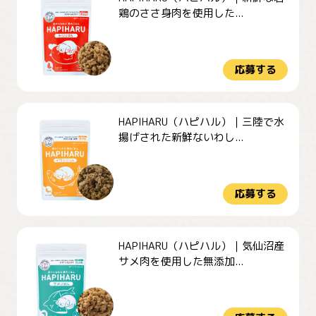
鶏のささ身肉を使用した...
応募する
HAPIHARU（ハピハル）｜三陸で水
揚げされた新鮮ないわし...
応募する
HAPIHARU（ハピハル）｜気仙沼産
サメ肉を使用した無添加...