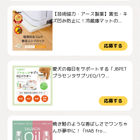
【技術協力・アース製薬】害虫・キ
ズ凹み防止に！冷蔵庫マットの...
応募する
愛犬の毎日をサポートする「JBPET
プラセンタサプリEQパウ...
応募する
焼き鮭のような香ばしさでワンちゃ
んが夢中に！「HAB fro...