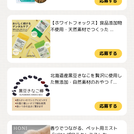
応募する
【ホワイトフォックス】食品添加物
不使用・天然素材でつくった ...
応募する
北海道産黒豆きなこを贅沢に使用し
た無添加・自然素材のおやつ「...
応募する
香りでつながる、ペット用ミスト