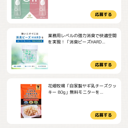
応募する
業務用レベルの強力消臭で快適空間
を実現！「消臭ビーズHARD...
応募する
花畑牧場「自家製ヤギ乳チーズクッ
キー 80g」無料モニターを...
応募する