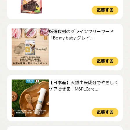
応募する
厳選食材のグレインフリーフード
「Be my baby グレイ...
応募する
【日本産】天然由来成分でやさしく
ケアできる「MBPLCare...
応募する