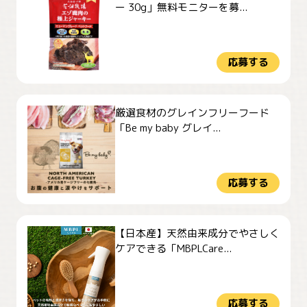
ー 30g」無料モニターを募...
応募する
厳選食材のグレインフリーフード
「Be my baby グレイ...
応募する
【日本産】天然由来成分でやさしく
ケアできる「MBPLCare...
応募する