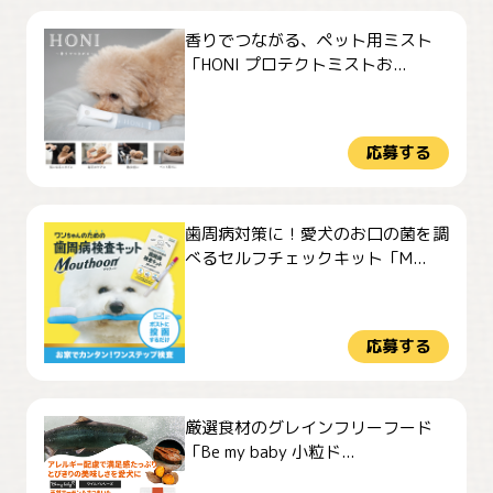
香りでつながる、ペット用ミスト
「HONI プロテクトミストお...
応募する
歯周病対策に！愛犬のお口の菌を調
べるセルフチェックキット「M...
応募する
厳選食材のグレインフリーフード
「Be my baby 小粒ド...