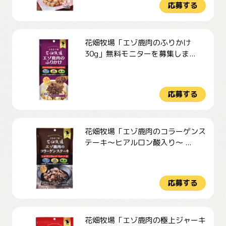
応募する
花畑牧場「エゾ鹿肉のふりかけ
30g」無料モニターを募集しま...
応募する
花畑牧場「エゾ鹿肉のコラーゲンス
テーキ～ヒアルロン酸入り～ ...
応募する
花畑牧場「エゾ鹿肉の極上ジャーキ