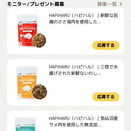
モニター/プレゼント募集
募集一覧
HAPIHARU（ハピハル）｜新鮮な若
鶏のささ身肉を使用した...
応募する
HAPIHARU（ハピハル）｜三陸で水
揚げされた新鮮ないわし...
応募する
HAPIHARU（ハピハル）｜気仙沼産
サメ肉を使用した無添加...