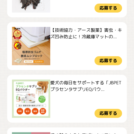
応募する
【技術協力・アース製薬】害虫・キ
ズ凹み防止に！冷蔵庫マットの...
応募する
愛犬の毎日をサポートする「JBPET
プラセンタサプリEQパウ...
応募する