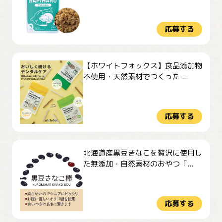
応募する
【ホワイトフォックス】食品添加物
不使用・天然素材でつくった ...
応募する
北海道産黒豆きなこを贅沢に使用し
た無添加・自然素材のおやつ「...
応募する