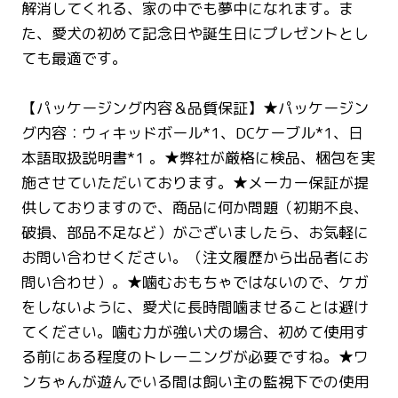
解消してくれる、家の中でも夢中になれます。ま
た、愛犬の初めて記念日や誕生日にプレゼントとし
ても最適です。
【パッケージング内容＆品質保証】★パッケージン
グ内容：ウィキッドボール*1、DCケーブル*1、日
本語取扱説明書*1 。★弊社が厳格に検品、梱包を実
施させていただいております。★メーカー保証が提
供しておりますので、商品に何か問題（初期不良、
破損、部品不足など）がございましたら、お気軽に
お問い合わせください。（注文履歴から出品者にお
問い合わせ）。★噛むおもちゃではないので、ケガ
をしないように、愛犬に長時間噛ませることは避け
てください。噛む力が強い犬の場合、初めて使用す
る前にある程度のトレーニングが必要ですね。★ワ
ンちゃんが遊んでいる間は飼い主の監視下での使用