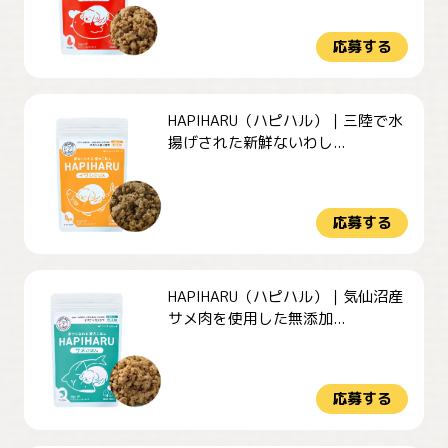
応募する
HAPIHARU（ハピハル）｜三陸で水
揚げされた新鮮ないわし...
応募する
HAPIHARU（ハピハル）｜気仙沼産
サメ肉を使用した無添加...
応募する