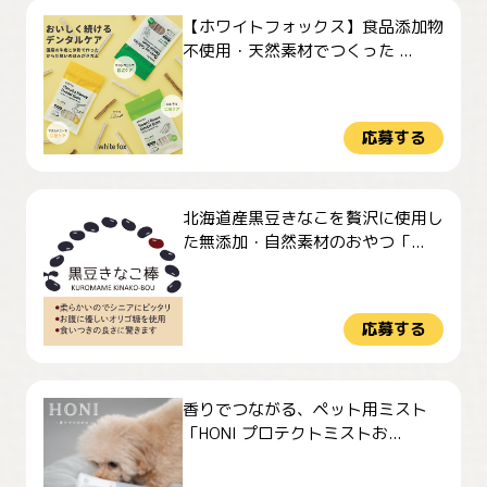
【ホワイトフォックス】食品添加物
不使用・天然素材でつくった ...
応募する
北海道産黒豆きなこを贅沢に使用し
た無添加・自然素材のおやつ「...
応募する
香りでつながる、ペット用ミスト
「HONI プロテクトミストお...