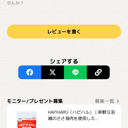
せんか？
レビューを書く
シェアする
モニター/プレゼント募集
募集一覧
HAPIHARU（ハピハル）｜新鮮な若
鶏のささ身肉を使用した...