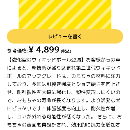
レビューを書く
¥
4,899
参考価格:
(税込)
【強化型のウィキッドボール登場】お客様からの声
によると、新技術が盛り込まれ第二世代ウィキッド
ボールのアップグレードは、おもちゃの材料に注力
しており、今回は引裂き強度とショア硬さを向上さ
せ、耐引裂性を大幅に強化し、塑性変形しにくいの
で、おもちゃの寿命が長くなります。より活発な犬
にピッタリです！伸張強度も向上し、耐久性が増
し、コアが外れる可能性が低くなった。 さらに、お
もちゃの表面も再設計され、効果的に抗力を増加さ