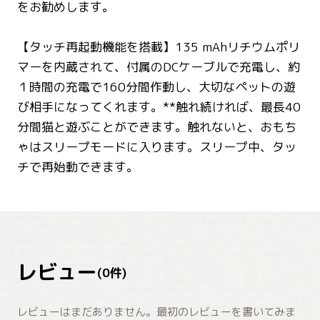
をお勧めします。
【タッチ再起動機能を搭載】135 mAhリチウムポリ
マーを内蔵されて、付属のDCケーブルで充電し、約
１時間の充電で160分間作動し、大切なペットの遊
び相手になってくれます。**触れ続ければ、最長40
分間猫と遊ぶことができます。触れないと、おもち
ゃはスリープモードに入ります。スリープ中、タッ
チで再始動できます。
レビュー
(
0
件)
レビューはまだありません。最初のレビューを書いてみま