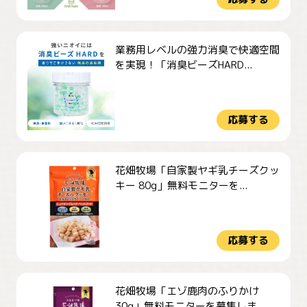
業務用レベルの強力消臭で快適空間
を実現！「消臭ビーズHARD...
応募する
花畑牧場「自家製ヤギ乳チーズクッ
キー 80g」無料モニターを...
応募する
花畑牧場「エゾ鹿肉のふりかけ
30g」無料モニターを募集しま...