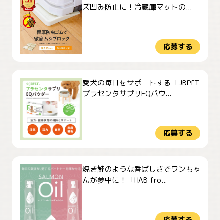
ズ凹み防止に！冷蔵庫マットの...
応募する
愛犬の毎日をサポートする「JBPET
プラセンタサプリEQパウ...
応募する
焼き鮭のような香ばしさでワンちゃ
んが夢中に！「HAB fro...
応募する