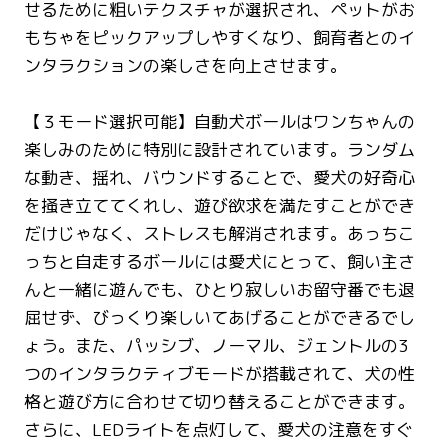
せるために粗いテクスチャが選択され、ペットがお
もちゃをピックアップしやすくなり、飼育者とのイ
ンタラクションの楽しさを向上させます。
【３モード選択可能】自動犬ボールはワンちゃんの
楽しみのために特別に設計されています。ランダム
な動き、揺れ、バウンドすることで、愛犬の好奇心
を掻き立ててくれし、遊び欲求を満たすことができ
だけじゃなく、ストレスも解消されます。あっちこ
っちと自走するボールには愛犬にとって、飼い主さ
んと一緒に遊んでも、ひとり寂しいお留守番でも退
屈せず、びっくり楽しいてあげることができるでし
ょう。また、パッシブ、ノーマル、ジェントルの3
つのインタラクティブモードが搭載されて、犬の性
格と遊び方に合わせて切り替えることができます。
さらに、LEDライトを点灯して、愛犬の注意をすぐ