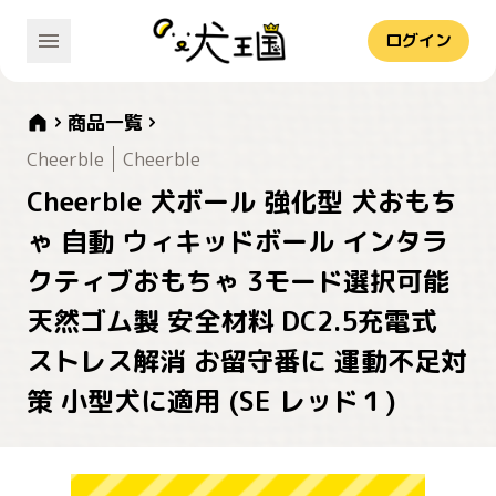
ログイン
商品一覧
Cheerble
Cheerble
Cheerble 犬ボール 強化型 犬おもち
ゃ 自動 ウィキッドボール インタラ
クティブおもちゃ 3モード選択可能
天然ゴム製 安全材料 DC2.5充電式
ストレス解消 お留守番に 運動不足対
策 小型犬に適用 (SE レッド１)