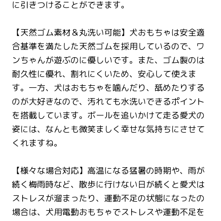
に引きつけることができます。
【天然ゴム素材＆丸洗い可能】犬おもちゃは安全適
合基準を満たした天然ゴムを採用しているので、ワ
ンちゃんが遊ぶのに優しいです。また、ゴム製のは
耐久性に優れ、割れにくいため、安心して使えま
す。一方、犬はおもちゃを噛んだり、舐めたりする
のが大好きなので、汚れても水洗いできるポイント
を搭載しています。ボールを追いかけて走る愛犬の
姿には、なんとも微笑ましく幸せな気持ちにさせて
くれますね。
【様々な場合対応】高温になる猛暑の時期や、雨が
続く梅雨時など、散歩に行けない日が続くと愛犬は
ストレスが溜まったり、運動不足の状態になったの
場合は、犬用電動おもちゃでストレスや運動不足を