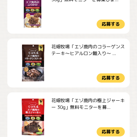
応募する
花畑牧場「エゾ鹿肉のコラーゲンス
テーキ～ヒアルロン酸入り～ ...
応募する
花畑牧場「エゾ鹿肉の極上ジャーキ
ー 30g」無料モニターを募...
応募する