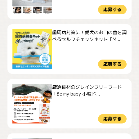
応募する
歯周病対策に！愛犬のお口の菌を調
べるセルフチェックキット「M...
応募する
厳選食材のグレインフリーフード
「Be my baby 小粒ド...
応募する