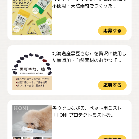
不使用・天然素材でつくった ...
応募する
北海道産黒豆きなこを贅沢に使用し
た無添加・自然素材のおやつ「...
応募する
香りでつながる、ペット用ミスト
「HONI プロテクトミストお...