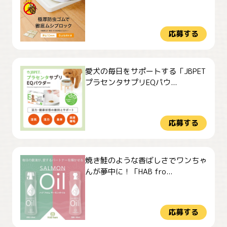
応募する
愛犬の毎日をサポートする「JBPET
プラセンタサプリEQパウ...
応募する
焼き鮭のような香ばしさでワンちゃ
んが夢中に！「HAB fro...
応募する