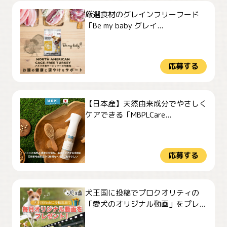
厳選食材のグレインフリーフード
「Be my baby グレイ...
応募する
【日本産】天然由来成分でやさしく
ケアできる「MBPLCare...
応募する
犬王国に投稿でプロクオリティの
「愛犬のオリジナル動画」をプレ...