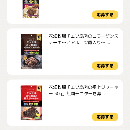
応募する
花畑牧場「エゾ鹿肉のコラーゲンス
テーキ～ヒアルロン酸入り～ ...
応募する
花畑牧場「エゾ鹿肉の極上ジャーキ
ー 30g」無料モニターを募...
応募する