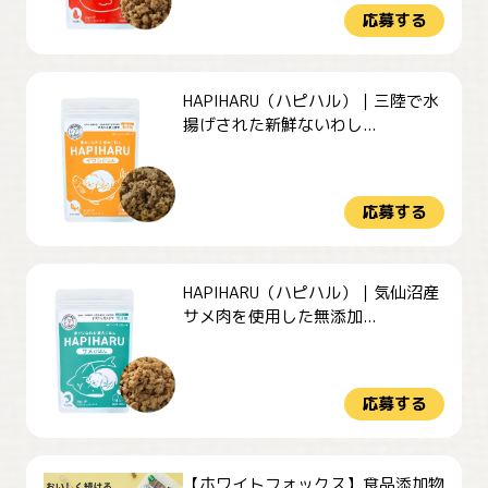
応募する
HAPIHARU（ハピハル）｜三陸で水
揚げされた新鮮ないわし...
応募する
HAPIHARU（ハピハル）｜気仙沼産
サメ肉を使用した無添加...
応募する
【ホワイトフォックス】食品添加物