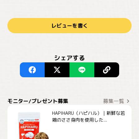
レビューを書く
シェアする
モニター/プレゼント募集
募集一覧
HAPIHARU（ハピハル）｜新鮮な若
鶏のささ身肉を使用した...