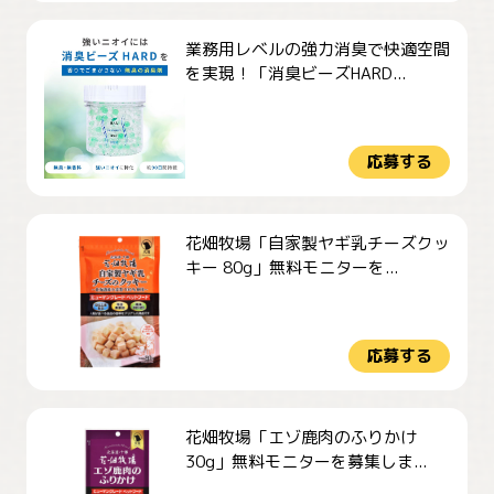
業務用レベルの強力消臭で快適空間
を実現！「消臭ビーズHARD...
応募する
花畑牧場「自家製ヤギ乳チーズクッ
キー 80g」無料モニターを...
応募する
花畑牧場「エゾ鹿肉のふりかけ
30g」無料モニターを募集しま...