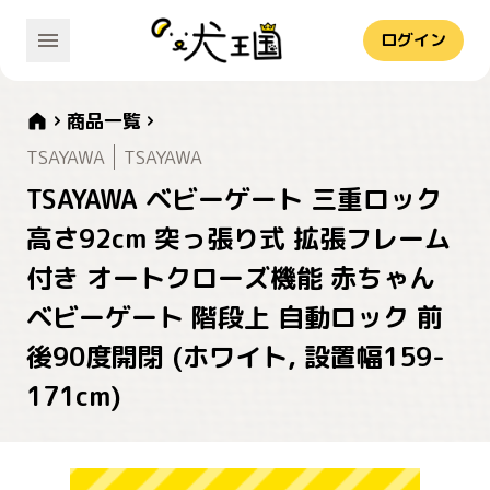
ログイン
商品一覧
TSAYAWA
TSAYAWA
TSAYAWA ベビーゲート 三重ロック
高さ92cm 突っ張り式 拡張フレーム
付き オートクローズ機能 赤ちゃん
ベビーゲート 階段上 自動ロック 前
後90度開閉 (ホワイト, 設置幅159-
171cm)