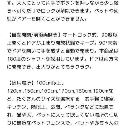
す。大人にとって片手でボタンを押しながら少し後
ろへ引くだけでロックが解除できます。ペットや幼
児がドアーを開くことができません。
【自動開閉/前後両開き】オートロック式、90度以
上開くとドアが止まり開放状態でキープ。90°未満
でドアを開いて手を放すと自動で閉まり。本商品は
180度のシャフトを採用しています。ドアは両方向
に開閉でき、出入りがとてもラクラク。
【適用場所】100cm以上、
120cm,150cm,160cm,170cm,180cm,190cmな
ど、たくさんのサイズを選択する お手軽に寝室、
キッチン、階段上、玄関、ベランダなどに設置さ
れ、猫や犬、ペットに入って欲しくない場所の仕切
りに最適なペットフェンスで、ペットや赤ちゃんの