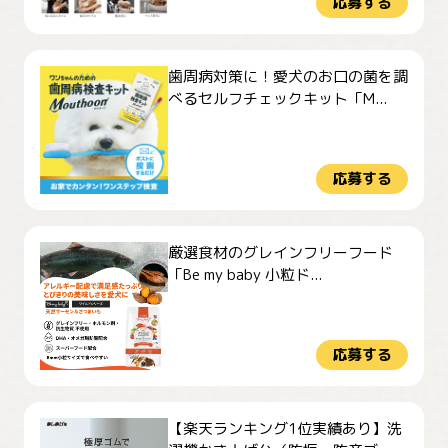
応募する
歯周病対策に！愛犬のお口の菌を調
べるセルフチェックキット「M...
応募する
厳選食材のグレインフリーフード
「Be my baby 小粒ド...
応募する
【楽天ランキング1位実績あり】洗