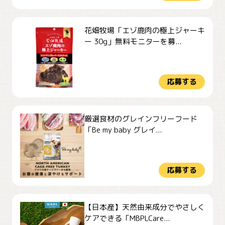
花畑牧場「エゾ鹿肉の極上ジャーキ
ー 30g」無料モニターを募...
応募する
厳選食材のグレインフリーフード
「Be my baby グレイ...
応募する
【日本産】天然由来成分でやさしく
ケアできる「MBPLCare...