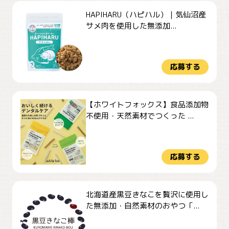
HAPIHARU（ハピハル）｜気仙沼産
サメ肉を使用した無添加...
応募する
【ホワイトフォックス】食品添加物
不使用・天然素材でつくった ...
応募する
北海道産黒豆きなこを贅沢に使用し
た無添加・自然素材のおやつ「...