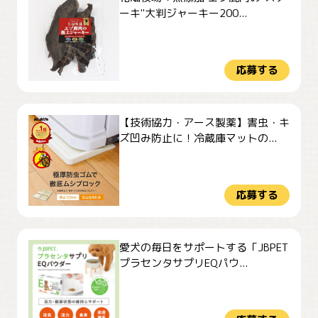
ーキ"大判ジャーキー200...
応募する
【技術協力・アース製薬】害虫・キ
ズ凹み防止に！冷蔵庫マットの...
応募する
愛犬の毎日をサポートする「JBPET
プラセンタサプリEQパウ...