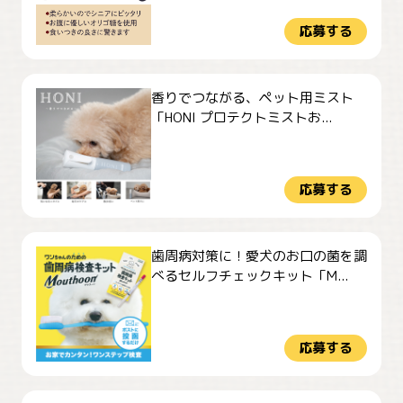
応募する
香りでつながる、ペット用ミスト
「HONI プロテクトミストお...
応募する
歯周病対策に！愛犬のお口の菌を調
べるセルフチェックキット「M...
応募する