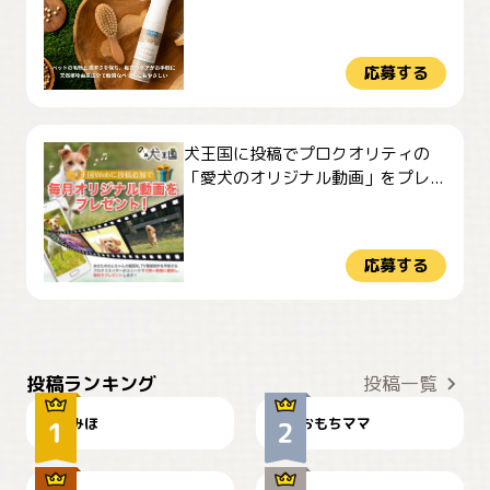
応募する
犬王国に投稿でプロクオリティの
「愛犬のオリジナル動画」をプレ...
応募する
おやつありますか？
今朝のおさんぽ
投稿ランキング
投稿一覧
みほ
おもちママ
可愛い？
見てるぞぉ
ドーベルマンのお友達邸に