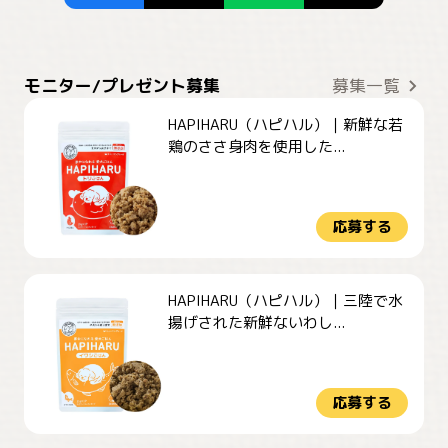
モニター/プレゼント募集
募集一覧
HAPIHARU（ハピハル）｜新鮮な若
鶏のささ身肉を使用した...
応募する
HAPIHARU（ハピハル）｜三陸で水
揚げされた新鮮ないわし...
応募する