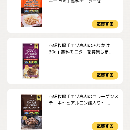
キー 80g」無料モニターを...
応募する
花畑牧場「エゾ鹿肉のふりかけ
30g」無料モニターを募集しま...
応募する
花畑牧場「エゾ鹿肉のコラーゲンス
テーキ～ヒアルロン酸入り～ ...
応募する