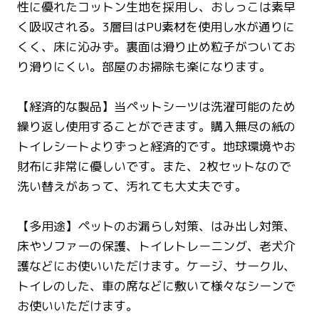
性に優れたコットン生地を採用し、おしっこは素早
く吸収される。3層目はPU素材を使用し水が通りに
くく、床に沁みず。裏面は滑り止め粒子がついてお
り滑りにくい。部屋のお掃除も楽になります。
【経済的な製品】当ペットシーツは洗濯可能のため
繰り返し使用することができます。購入無尽の紙の
トイレシートよりずっと経済的です。地球環境やお
財布に非常に優しいです。また、2枚セットなので
洗い替えがあって、汚れても大丈夫です。
【多用途】ペットのお漏らし対策、はみ出し対策、
床やソファーの保護、トイレトレーニング、老犬介
護などにお使いいただけます。ケージ、サークル、
トイレのした、車の席などに敷いて様々なシーンで
お使いいただけます。