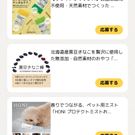
不使用・天然素材でつくった ...
応募する
北海道産黒豆きなこを贅沢に使用し
た無添加・自然素材のおやつ「...
応募する
香りでつながる、ペット用ミスト
「HONI プロテクトミストお...