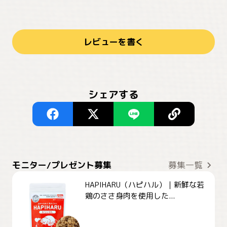
レビューを書く
シェアする
モニター/プレゼント募集
募集一覧
HAPIHARU（ハピハル）｜新鮮な若
鶏のささ身肉を使用した...