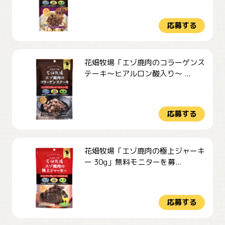
応募する
花畑牧場「エゾ鹿肉のコラーゲンス
テーキ～ヒアルロン酸入り～ ...
応募する
花畑牧場「エゾ鹿肉の極上ジャーキ
ー 30g」無料モニターを募...
応募する