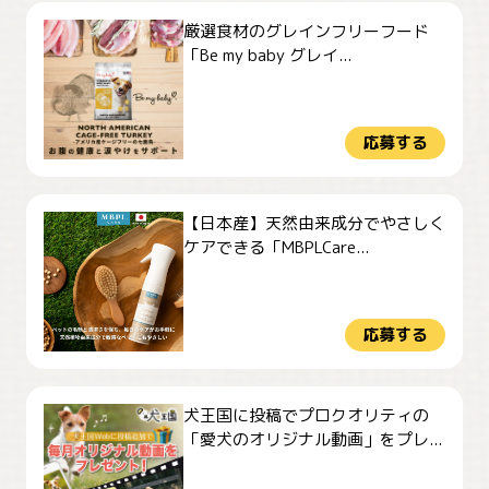
厳選食材のグレインフリーフード
「Be my baby グレイ...
応募する
【日本産】天然由来成分でやさしく
ケアできる「MBPLCare...
応募する
犬王国に投稿でプロクオリティの
「愛犬のオリジナル動画」をプレ...