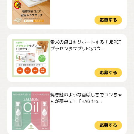
応募する
愛犬の毎日をサポートする「JBPET
プラセンタサプリEQパウ...
応募する
焼き鮭のような香ばしさでワンちゃ
んが夢中に！「HAB fro...
応募する