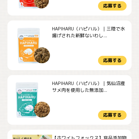
応募する
HAPIHARU（ハピハル）｜三陸で水
揚げされた新鮮ないわし...
応募する
HAPIHARU（ハピハル）｜気仙沼産
サメ肉を使用した無添加...
応募する
【ホワイトフォックス】食品添加物