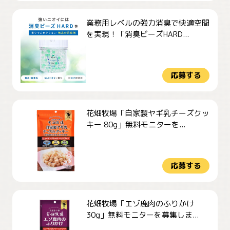
業務用レベルの強力消臭で快適空間
を実現！「消臭ビーズHARD...
応募する
花畑牧場「自家製ヤギ乳チーズクッ
キー 80g」無料モニターを...
応募する
花畑牧場「エゾ鹿肉のふりかけ
30g」無料モニターを募集しま...