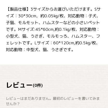
【製品仕様】3サイズからお選びいただけます。Sサ
イズ：30*30cm，約0.05kg/枚、対応動物：子犬、
子猫、モルモット、ハムスターなどの小さいペット
です。Mサイズ:45*60cm,約0.1kg/枚、対応動物：
小型犬、猫、うさぎ、モルモっろ、ハムスター、フ
ェレットです。Lサイズ：60*120cm,約0.5kg/枚、
対応動物：中型犬、猫、うさぎです。
レビュー
(
0
件)
レビューはまだありません。最初のレビューを書いてみま
せんか？