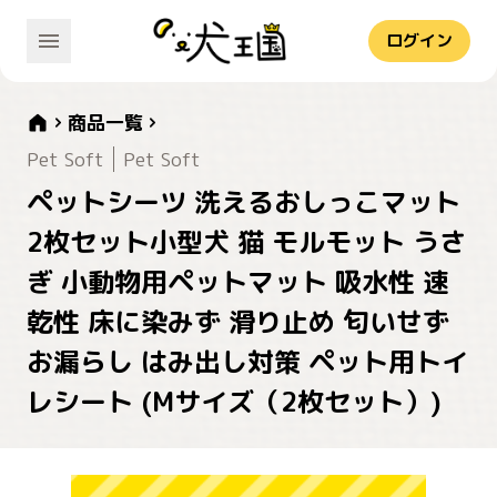
ログイン
商品一覧
Pet Soft
Pet Soft
ペットシーツ 洗えるおしっこマット
2枚セット小型犬 猫 モルモット うさ
ぎ 小動物用ペットマット 吸水性 速
乾性 床に染みず 滑り止め 匂いせず
お漏らし はみ出し対策 ペット用トイ
レシート (Mサイズ（2枚セット）)