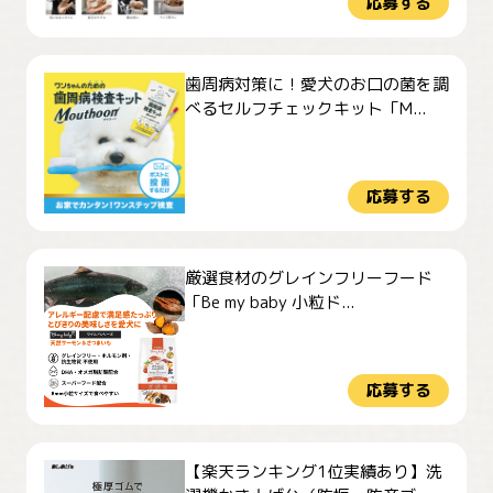
応募する
歯周病対策に！愛犬のお口の菌を調
べるセルフチェックキット「M...
応募する
厳選食材のグレインフリーフード
「Be my baby 小粒ド...
応募する
【楽天ランキング1位実績あり】洗