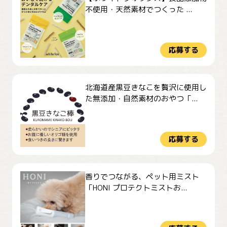
不使用・天然素材でつくった ...
応募する
北海道産黒豆きなこを贅沢に使用し
た無添加・自然素材のおやつ「...
応募する
香りでつながる、ペット用ミスト
「HONI プロテクトミストお...