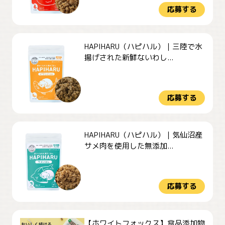
応募する
HAPIHARU（ハピハル）｜三陸で水
揚げされた新鮮ないわし...
応募する
HAPIHARU（ハピハル）｜気仙沼産
サメ肉を使用した無添加...
応募する
【ホワイトフォックス】食品添加物