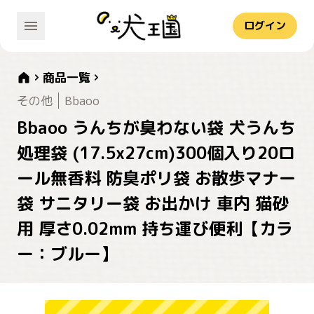
ログイン
商品一覧
その他
Bbaoo
Bbaoo うんちが臭わない袋 犬うんち
処理袋 (17.5x27cm)300個入り20ロ
ール無香料 防臭ポリ袋 お散歩マナー
袋 サニタリー袋 お出かけ 車内 猫砂
用 厚さ0.02mm 持ち運び便利【カラ
ー：ブルー】