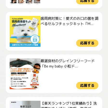
応募する
歯周病対策に！愛犬のお口の菌を調
べるセルフチェックキット「M...
応募する
厳選食材のグレインフリーフード
「Be my baby 小粒ド...
応募する
【楽天ランキング1位実績あり】洗