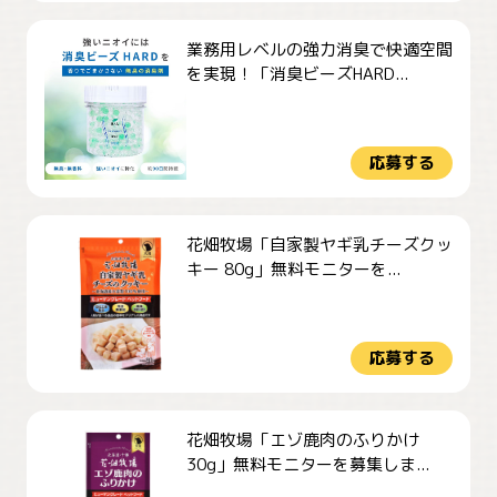
業務用レベルの強力消臭で快適空間
を実現！「消臭ビーズHARD...
応募する
花畑牧場「自家製ヤギ乳チーズクッ
キー 80g」無料モニターを...
応募する
花畑牧場「エゾ鹿肉のふりかけ
30g」無料モニターを募集しま...