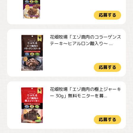
応募する
花畑牧場「エゾ鹿肉のコラーゲンス
テーキ～ヒアルロン酸入り～ ...
応募する
花畑牧場「エゾ鹿肉の極上ジャーキ
ー 30g」無料モニターを募...
応募する