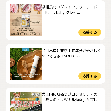
厳選食材のグレインフリーフード
「Be my baby グレイ...
応募する
【日本産】天然由来成分でやさしく
ケアできる「MBPLCare...
応募する
犬王国に投稿でプロクオリティの
「愛犬のオリジナル動画」をプレ...