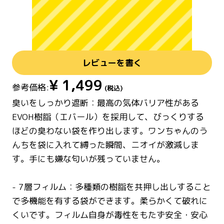
レビューを書く
¥
1,499
参考価格:
(税込)
臭いをしっかり遮断：最高の気体バリア性がある
EVOH樹脂（エバール）を採用して、びっくりする
ほどの臭わない袋を作り出します。ワンちゃんのう
んちを袋に入れて縛った瞬間、ニオイが激減しま
す。手にも嫌な匂いが残っていません。
- 7層フィルム：多種類の樹脂を共押し出しすること
で多機能を有する袋ができます。柔らかくて破れに
くいです。フィルム自身が毒性をもたず安全・安心