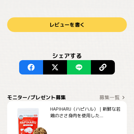
レビューを書く
シェアする
モニター/プレゼント募集
募集一覧
HAPIHARU（ハピハル）｜新鮮な若
鶏のささ身肉を使用した...