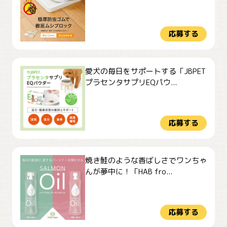
応募する
愛犬の毎日をサポートする「JBPET
プラセンタサプリEQパウ...
応募する
焼き鮭のような香ばしさでワンちゃ
んが夢中に！「HAB fro...
応募する