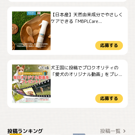
【日本産】天然由来成分でやさしく
ケアできる「MBPLCare...
応募する
犬王国に投稿でプロクオリティの
「愛犬のオリジナル動画」をプレ...
応募する
おやつありますか？
今朝のおさんぽ
投稿ランキング
投稿一覧