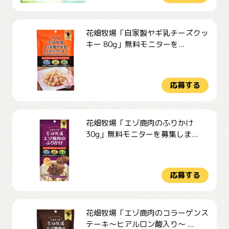
花畑牧場「自家製ヤギ乳チーズクッ
キー 80g」無料モニターを...
応募する
花畑牧場「エゾ鹿肉のふりかけ
30g」無料モニターを募集しま...
応募する
花畑牧場「エゾ鹿肉のコラーゲンス
テーキ～ヒアルロン酸入り～ ...