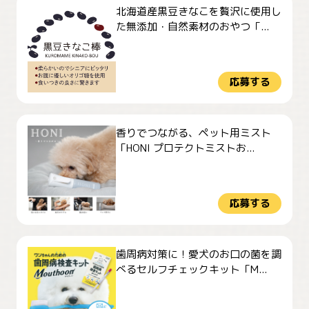
北海道産黒豆きなこを贅沢に使用し
た無添加・自然素材のおやつ「...
応募する
香りでつながる、ペット用ミスト
「HONI プロテクトミストお...
応募する
歯周病対策に！愛犬のお口の菌を調
べるセルフチェックキット「M...