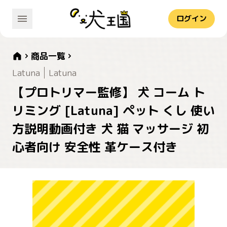
ログイン
商品一覧
Latuna
Latuna
【プロトリマー監修】 犬 コーム ト
リミング [Latuna] ペット くし 使い
方説明動画付き 犬 猫 マッサージ 初
心者向け 安全性 革ケース付き