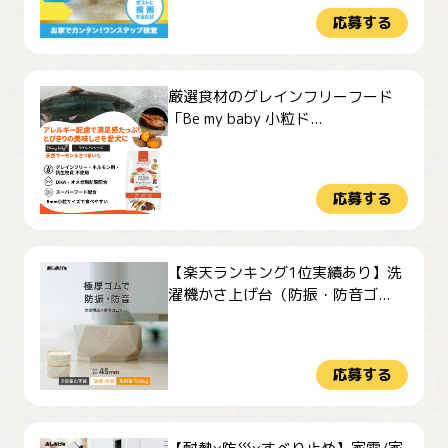
応募する
厳選食材のグレインフリーフード
「Be my baby 小粒ド...
応募する
【楽天ランキング1位実績あり】洗
濯機かさ上げ台（防振・防音ゴ...
応募する