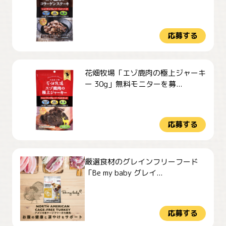
応募する
花畑牧場「エゾ鹿肉の極上ジャーキ
ー 30g」無料モニターを募...
応募する
厳選食材のグレインフリーフード
「Be my baby グレイ...
応募する