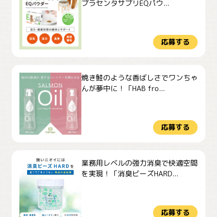
プラセンタサプリEQパウ...
応募する
焼き鮭のような香ばしさでワンちゃ
んが夢中に！「HAB fro...
応募する
業務用レベルの強力消臭で快適空間
を実現！「消臭ビーズHARD...
応募する