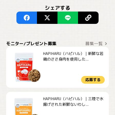
シェアする
モニター/プレゼント募集
募集一覧
HAPIHARU（ハピハル）｜新鮮な若
鶏のささ身肉を使用した...
応募する
HAPIHARU（ハピハル）｜三陸で水
揚げされた新鮮ないわし...