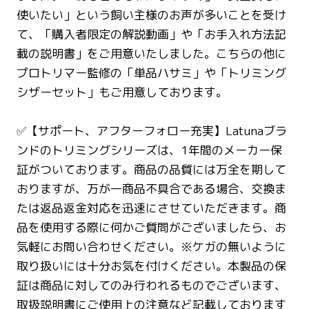
使いたい」という飼い主様のお声が多いことを受け
て、「購入者限定の解説動画」や「お手入れ方法記
載の説明書」をご用意いたしました。こちらの他に
プロトリマー監修の「単品ハサミ」や「トリミング
シザーセット」もご用意しております。
✅【サポート、アフターフォロー充実】Latunaブラ
ンドのトリミングシリーズは、1年間のメーカー保
証がついております。商品の品質には万全を期して
おりますが、万が一商品不具合である場合、交換ま
たは返品返金対応を迅速にさせていただきます。商
品を使用する際に何かご質問がございましたら、お
気軽にお問い合わせください。※ケガの無いように
取り扱いには十分お気を付けください。本製品の保
証は商品に対してのみ行われるものでございます、
取扱説明書にご使用上の注意など記載しております