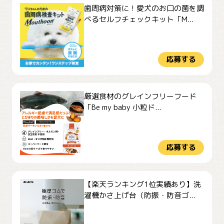
歯周病対策に！愛犬のお口の菌を調
べるセルフチェックキット「M...
応募する
厳選食材のグレインフリーフード
「Be my baby 小粒ド...
応募する
【楽天ランキング1位実績あり】洗
濯機かさ上げ台（防振・防音ゴ...