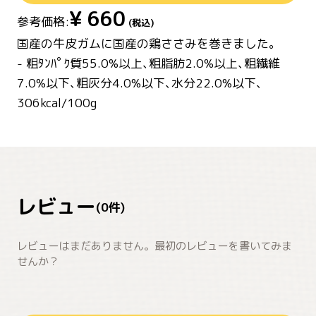
¥
660
参考価格:
(税込)
国産の牛皮ガムに国産の鶏ささみを巻きました。
- 粗ﾀﾝﾊﾟｸ質55.0%以上､粗脂肪2.0%以上､粗繊維
7.0%以下､粗灰分4.0%以下､水分22.0%以下､
306kcal/100g
レビュー
(
0
件)
レビューはまだありません。最初のレビューを書いてみま
せんか？