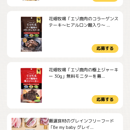
花畑牧場「エゾ鹿肉のコラーゲンス
テーキ～ヒアルロン酸入り～ ...
応募する
花畑牧場「エゾ鹿肉の極上ジャーキ
ー 30g」無料モニターを募...
応募する
厳選食材のグレインフリーフード
「Be my baby グレイ...