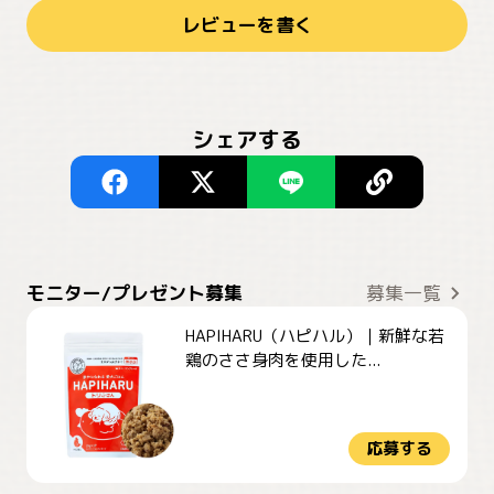
レビューを書く
シェアする
モニター/プレゼント募集
募集一覧
HAPIHARU（ハピハル）｜新鮮な若
鶏のささ身肉を使用した...
応募する