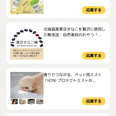
応募する
北海道産黒豆きなこを贅沢に使用し
た無添加・自然素材のおやつ「...
応募する
香りでつながる、ペット用ミスト
「HONI プロテクトミストお...
応募する