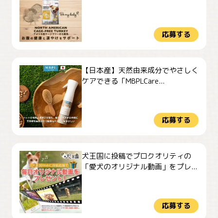
応募する
【日本産】天然由来成分でやさしく
ケアできる「MBPLCare...
応募する
犬王国に投稿でプロクオリティの
「愛犬のオリジナル動画」をプレ...
応募する