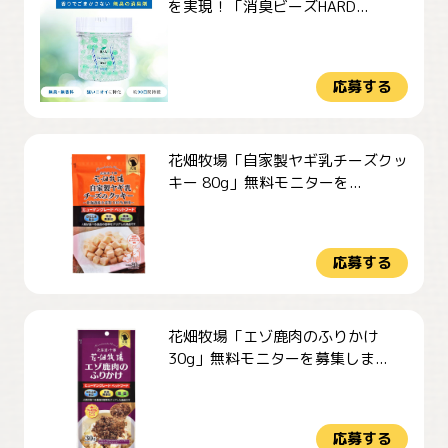
を実現！「消臭ビーズHARD...
応募する
花畑牧場「自家製ヤギ乳チーズクッ
キー 80g」無料モニターを...
応募する
花畑牧場「エゾ鹿肉のふりかけ
30g」無料モニターを募集しま...
応募する