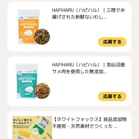
HAPIHARU（ハピハル）｜三陸で水
揚げされた新鮮ないわし...
応募する
HAPIHARU（ハピハル）｜気仙沼産
サメ肉を使用した無添加...
応募する
【ホワイトフォックス】食品添加物
不使用・天然素材でつくった ...