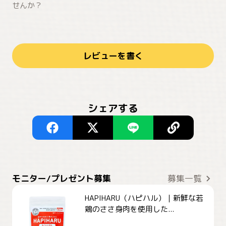
せんか？
レビューを書く
シェアする
モニター/プレゼント募集
募集一覧
HAPIHARU（ハピハル）｜新鮮な若
鶏のささ身肉を使用した...