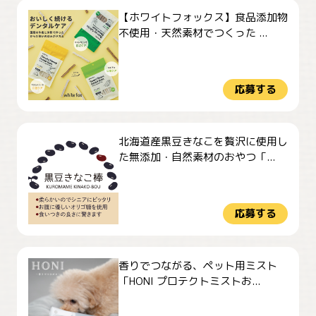
【ホワイトフォックス】食品添加物
不使用・天然素材でつくった ...
応募する
北海道産黒豆きなこを贅沢に使用し
た無添加・自然素材のおやつ「...
応募する
香りでつながる、ペット用ミスト
「HONI プロテクトミストお...