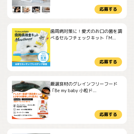
応募する
歯周病対策に！愛犬のお口の菌を調
べるセルフチェックキット「M...
応募する
厳選食材のグレインフリーフード
「Be my baby 小粒ド...
応募する