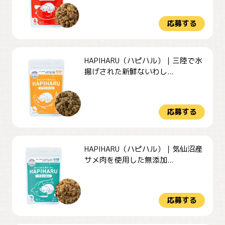
応募する
HAPIHARU（ハピハル）｜三陸で水
揚げされた新鮮ないわし...
応募する
HAPIHARU（ハピハル）｜気仙沼産
サメ肉を使用した無添加...
応募する