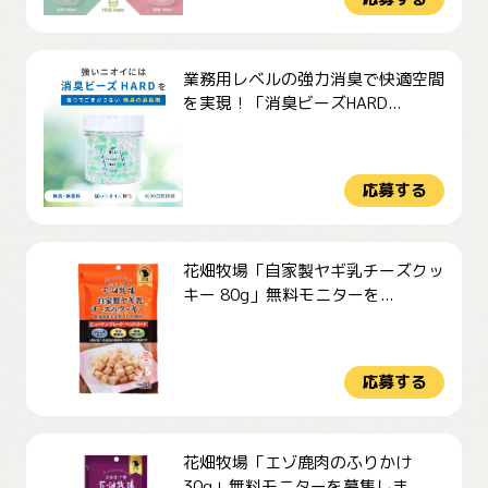
業務用レベルの強力消臭で快適空間
を実現！「消臭ビーズHARD...
応募する
花畑牧場「自家製ヤギ乳チーズクッ
キー 80g」無料モニターを...
応募する
花畑牧場「エゾ鹿肉のふりかけ
30g」無料モニターを募集しま...