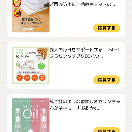
ズ凹み防止に！冷蔵庫マットの...
応募する
愛犬の毎日をサポートする「JBPET
プラセンタサプリEQパウ...
応募する
焼き鮭のような香ばしさでワンちゃ
んが夢中に！「HAB fro...
応募する