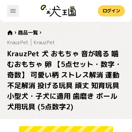
ログイン
商品一覧
KrauzPet
KrauzPet
KrauzPet 犬 おもちゃ 音が鳴る 噛
むおもちゃ 卵 【5点セット・数字・
奇数】 可愛い柄 ストレス解消 運動
不足解消 投げる玩具 頑丈 知育玩具
小型犬・子犬に適用 歯磨き ボール
犬用玩具 (5点数字2)