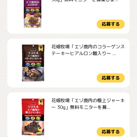
応募する
花畑牧場「エゾ鹿肉のコラーゲンス
テーキ～ヒアルロン酸入り～ ...
応募する
花畑牧場「エゾ鹿肉の極上ジャーキ
ー 30g」無料モニターを募...
応募する